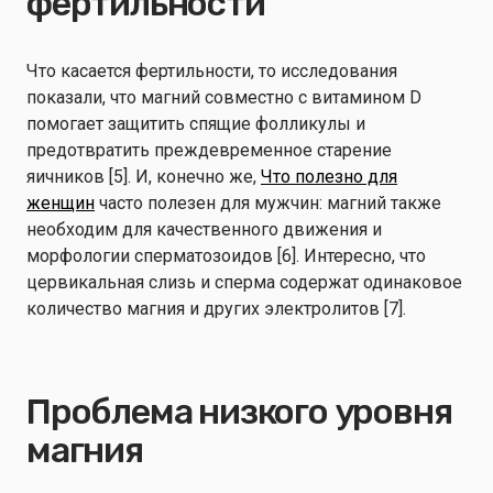
фертильности
Что касается фертильности, то исследования
показали, что магний совместно с витамином D
помогает защитить спящие фолликулы и
предотвратить преждевременное старение
яичников [5]. И, конечно же,
Что полезно для
женщин
часто полезен для мужчин: магний также
необходим для качественного движения и
морфологии сперматозоидов [6]. Интересно, что
цервикальная слизь и сперма содержат одинаковое
количество магния и других электролитов [7].
Проблема низкого уровня
магния