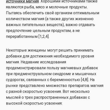
источники магния
. Хорошими источниками также
являются рыба, мясо и молочные продукты.
Пытаясь обеспечить свой организм оптимальным
количеством магния (а также других жизненно
важных питательных веществ), важно отдавать
предпочтение цельным продуктам, а не
переработанным [1,2,4].
Некоторые женщины могут решить принимать
добавки для достижения необходимого уровня
магния. Недавние исследования
продемонстрировали пользу магниевых добавок
при предменструальном синдроме и мышечных
судорогах, связанных с беременностью [4,8]. На
рынке представлено множество препаратов магния
с разной скоростью усвоения. Вот несколько
мыслей о трех распространенных добавках с
высокой скоростью усвоения: