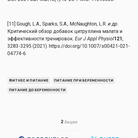
[11] Gough, L.A., Sparks, S.A., McNaughton, L.R.
и др.
Критический обзор добавок цитруллина малата и
эффективности тренировок.
Eur J Appl Physiol
121
,
3283-3295 (2021). https://doi.org/10.1007/s00421-021-
04774-6
ФИТНЕС И ПИТАНИЕ
ПИТАНИЕ ПРИ БЕРЕМЕННОСТИ
ПИТАНИЕ ДО БЕРЕМЕННОСТИ
2
Акции