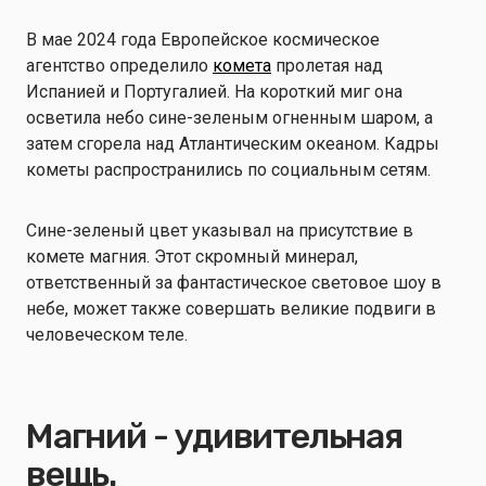
В мае 2024 года Европейское космическое
агентство определило
комета
пролетая над
Испанией и Португалией. На короткий миг она
осветила небо сине-зеленым огненным шаром, а
затем сгорела над Атлантическим океаном. Кадры
кометы распространились по социальным сетям.
Сине-зеленый цвет указывал на присутствие в
комете магния. Этот скромный минерал,
ответственный за фантастическое световое шоу в
небе, может также совершать великие подвиги в
человеческом теле.
Магний - удивительная
вещь.