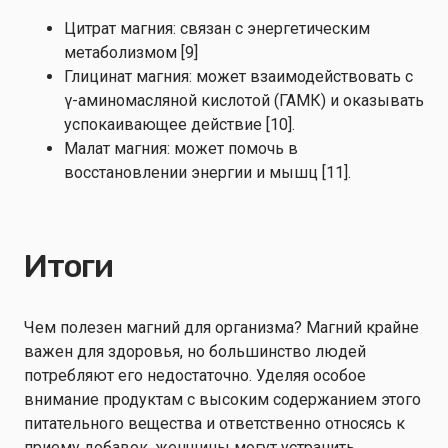
Цитрат магния: связан с энергетическим
метаболизмом [9]
Глицинат магния: может взаимодействовать с
γ-аминомасляной кислотой (ГАМК) и оказывать
успокаивающее действие [10].
Малат магния: может помочь в
восстановлении энергии и мышц [11].
Итоги
Чем полезен магний для организма? Магний крайне
важен для здоровья, но большинство людей
потребляют его недостаточно. Уделяя особое
внимание продуктам с высоким содержанием этого
питательного вещества и ответственно относясь к
приему добавок, женщины могут устранить