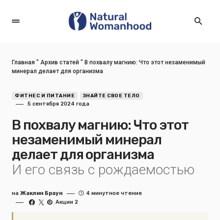
Главная
"
Архив статей
"
В похвалу магнию: Что этот незаменимый
минерал делает для организма
ФИТНЕС И ПИТАНИЕ
ЗНАЙТЕ СВОЕ ТЕЛО
5 сентября 2024 года
В похвалу магнию: Что этот
незаменимый минерал
делает для организма
И его связь с рождаемостью
на
Жаклин Браун
4 минутное чтение
Акции 2