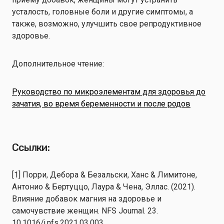
усталость, головные боли и другие симптомы, а
также, возможно, улучшить свое репродуктивное
здоровье.
Дополнительное чтение:
Руководство по микроэлементам для здоровья до
зачатия, во время беременности и после родов
Ссылки:
[1] Порри, Дебора & Безальски, Ханс & Лимитоне,
Антонио & Бертуццо, Лаура & Чена, Эллас. (2021).
Влияние добавок магния на здоровье и
самочувствие женщин. NFS Journal. 23.
10.1016/j.nfs.2021.03.003.