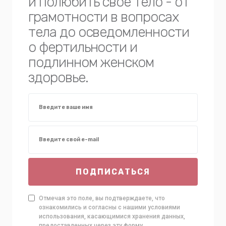
и полюбить свое тело - от
грамотности в вопросах
тела до осведомленности
о фертильности и
подлинном женском
здоровье.
ПОДПИСАТЬСЯ
Отмечая это поле, вы подтверждаете, что
ознакомились и согласны с нашими условиями
использования, касающимися хранения данных,
предоставленных через эту форму.