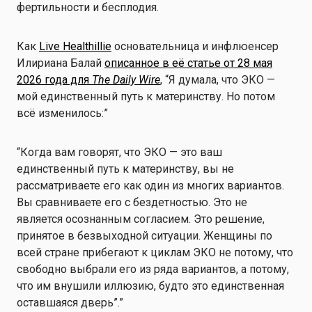
фертильности и бесплодия.
Как
Live Healthillie
основательница и инфлюенсер
Илириана Балай
описанное в её статье от 28 мая
2026 года для
The Daily Wire
, “Я думала, что ЭКО —
мой единственный путь к материнству. Но потом
всё изменилось:”
“Когда вам говорят, что ЭКО — это ваш
единственный путь к материнству, вы не
рассматриваете его как один из многих вариантов.
Вы сравниваете его с бездетностью. Это не
является осознанным согласием. Это решение,
принятое в безвыходной ситуации. Женщины по
всей стране прибегают к циклам ЭКО не потому, что
свободно выбрали его из ряда вариантов, а потому,
что им внушили иллюзию, будто это единственная
оставшаяся дверь”.”