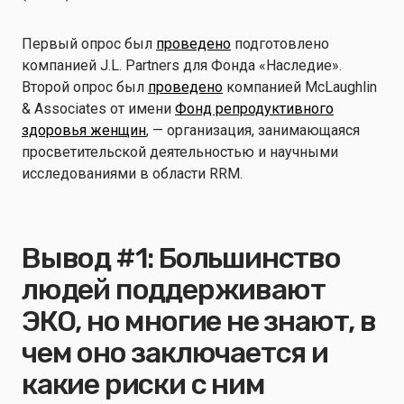
Первый опрос был
проведено
подготовлено
компанией J.L. Partners для Фонда «Наследие».
Второй опрос был
проведено
компанией McLaughlin
& Associates от имени
Фонд репродуктивного
здоровья женщин
, — организация, занимающаяся
просветительской деятельностью и научными
исследованиями в области RRM.
Вывод #1: Большинство
людей поддерживают
ЭКО, но многие не знают, в
чем оно заключается и
какие риски с ним