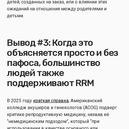
детей, созданных на заказ, или о влиянии этих
ожиданий на отношения между родителями и
детьми.
Вывод #3: Когда это
объясняется просто и без
пафоса, большинство
людей также
поддерживают RRM
В 2025 году
краткая справка
, Американский
колледж акушеров и гинекологов (ACOG) подверг
критике репродуктивную медицину, назвав её
“немедицинским подходом”, который “при
использовании в качестве основного или