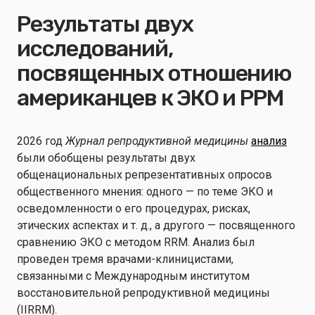
Результаты двух
исследований,
посвященных отношению
американцев к ЭКО и РРМ
2026 год
Журнал репродуктивной медицины
анализ
были обобщены результаты двух
общенациональных репрезентативных опросов
общественного мнения: одного — по теме ЭКО и
осведомленности о его процедурах, рисках,
этических аспектах и т. д., а другого — посвященного
сравнению ЭКО с методом RRM. Анализ был
проведен тремя врачами-клиницистами,
связанными с Международным институтом
восстановительной репродуктивной медицины
(IIRRM).