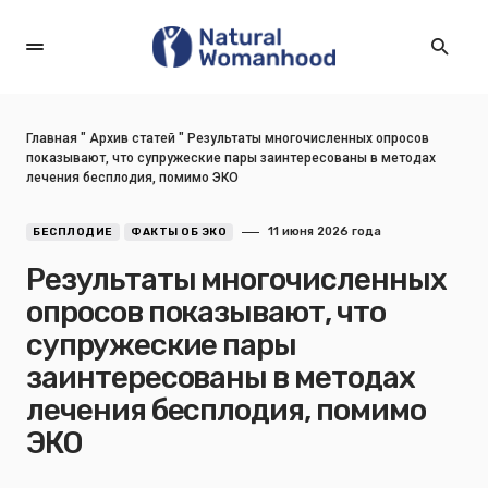
Главная
"
Архив статей
"
Результаты многочисленных опросов
показывают, что супружеские пары заинтересованы в методах
лечения бесплодия, помимо ЭКО
11 июня 2026 года
БЕСПЛОДИЕ
ФАКТЫ ОБ ЭКО
Результаты многочисленных
опросов показывают, что
супружеские пары
заинтересованы в методах
лечения бесплодия, помимо
ЭКО