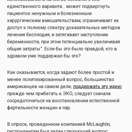
единственного варианта… может подвергнуть
пациенток ненужным и болезненным
хирургическим вмешательствам; ограничивает их
доступ к полному спектру доказательных методов
лечения бесплодия; и затягивает наступление
беременности, при этом потенциально увеличивая
общие затраты”. Если бы это было правдой, кто в
здравом уме поддержал бы это?
Как оказывается, когда задают более простой и
менее политизированный вопрос, большинство
американцев на самом деле,
поддержать эту идею
прежде чем прибегать к ЭКО, следует сначала
сосредоточиться на восстановлении естественной
фертильности женщин и пар.
В опросе, проведенном компанией McLaughlin,
респондентам был задан следующий вопрос: