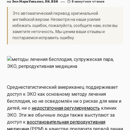
на
Энн Мари Уильямс, RN, BSN
8 минутное чтение
Это автоматический перевод оригинальной
английской версии. Несмотря на наши усилия
избежать ошибок, пожалуйста, сообщите нам, если вы
заметите неточность. Мы ценим ваши отзывы и
постараемся исправить ошибку.
Среднестатистический американец поддерживает
доступ к ЭКО как основному методу лечения
бесплодия, но не осведомлён ни о рисках для мам и
детей, ни о
недостаточная регулируемость
клиник
ЭКО. Эти же обычные люди также выступают за
доступ к
восстановительная репродуктивная
медицина
(РРМ) в качестве препарата первой линии