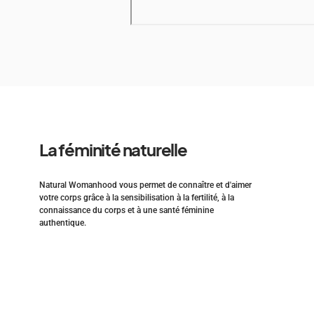
La féminité naturelle
Natural Womanhood vous permet de connaître et d'aimer
votre corps grâce à la sensibilisation à la fertilité, à la
connaissance du corps et à une santé féminine
authentique.