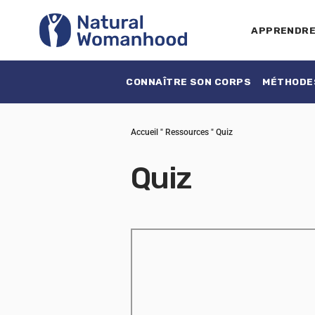
APPRENDR
CONNAÎTRE SON CORPS
MÉTHODES
Accueil
"
Ressources
"
Quiz
Quiz