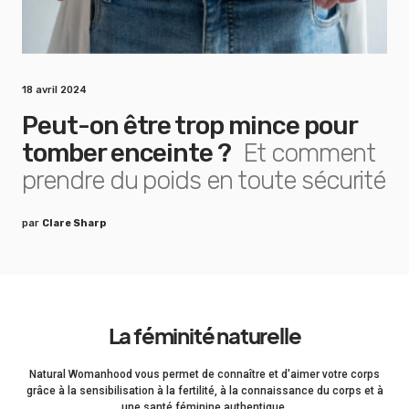
18 avril 2024
Peut-on être trop mince pour
tomber enceinte ?
Et comment
prendre du poids en toute sécurité
par
Clare Sharp
La féminité naturelle
Natural Womanhood vous permet de connaître et d'aimer votre corps
grâce à la sensibilisation à la fertilité, à la connaissance du corps et à
une santé féminine authentique.