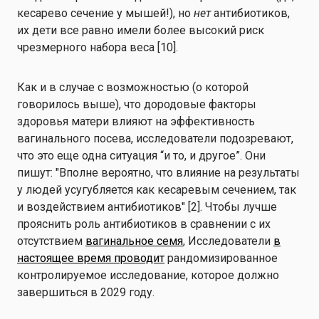
кесарево сечение у мышей!), но
нет
антибиотиков,
их дети все равно имели более высокий риск
чрезмерного набора веса [10].
Как и в случае с возможностью (о которой
говорилось выше), что дородовые факторы
здоровья матери влияют на эффективность
вагинального посева, исследователи подозревают,
что это еще одна ситуация “и то, и другое”. Они
пишут: "Вполне вероятно, что влияние на результаты
у людей усугубляется как кесаревым сечением, так
и воздействием антибиотиков" [2]. Чтобы лучше
прояснить роль антибиотиков в сравнении с их
отсутствием
вагинальное семя
, Исследователи
в
настоящее время проводит
рандомизированное
контролируемое исследование, которое должно
завершиться в 2029 году.