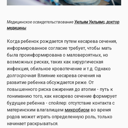
Медицинское освидетельствование
Уильям Уильямс, доктор
медицины
Когда ребенок рождается путем кесарева сечения,
информированное согласие требует, чтобы мать
была проинформирована о маловероятных, но
возможных рисках, таких как хирургическая
инфекция, обильное кровотечение и т.д. Однако
долгосрочная
Влияние кесарева сечения на
развитие ребенка обсуждается реже. От
повышенного риска ожирения до атопии - путь к
пониманию того, как кесарево сечение формирует
будущее ребенка - спойлер: отсутствие контакта с
материнским влагалищем
микробиом
во время
родов может играть определенную роль, только
начинает раскрываться.