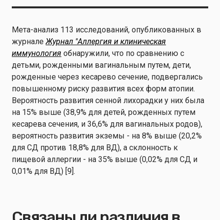
Мета-анализ 113 исследований, опубликованных в
журнале
Журнал "Аллергия и клиническая
иммунология
обнаружили, что по сравнению с
детьми, рожденными вагинальным путем, дети,
рожденные через кесарево сечение, подвергались
повышенному риску развития всех форм атопии.
Вероятность развития сенной лихорадки у них была
на 15% выше (38,9% для детей, рожденных путем
кесарева сечения, и 36,6% для вагинальных родов),
вероятность развития экземы - на 8% выше (20,2%
для СД против 18,8% для ВД), а склонность к
пищевой аллергии - на 35% выше (0,02% для СД и
0,01% для ВД) [9].
Связаны ли различия в