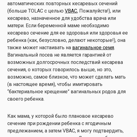
автоматических повторных кесаревых сечений
(больше TOLAC с целью
VBAC
, Пожалуйста!), или
кесарево, назначенное для удобства врача или
матери. Если беременной маме необходимо
кесарево сечение для ее здоровья или здоровья ее
ребенка (как, безусловно, делают некоторые!), она
также может настаивать на
вагинальное семя
.
Вагинальный посев не является гарантией от
возможных долгосрочных последствий кесарева
сечения, о которых говорилось выше, но это,
возможно, самое близкое, что может сделать мать
(в настоящее время), чтобы имитировать
“бактериальное крещение” вагинальных родов для
своего ребенка.
Как мама, у которой было плановое кесарево
сечение при рождении ребенка с ягодичным
предлежанием, а затем VBAC, я могу подтвердить,