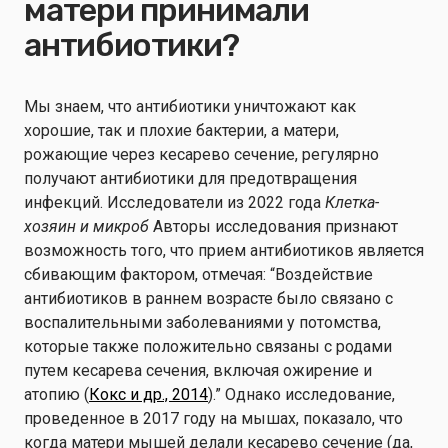
матери принимали
антибиотики?
Мы знаем, что антибиотики уничтожают как
хорошие, так и плохие бактерии, а матери,
рожающие через кесарево сечение, регулярно
получают антибиотики для предотвращения
инфекций. Исследователи из 2022 года
Клетка-
хозяин и микроб
Авторы исследования признают
возможность того, что прием антибиотиков является
сбивающим фактором, отмечая: “Воздействие
антибиотиков в раннем возрасте было связано с
воспалительными заболеваниями у потомства,
которые также положительно связаны с родами
путем кесарева сечения, включая ожирение и
атопию (
Кокс и др., 2014
).” Однако исследование,
проведенное в 2017 году на мышах, показало, что
когда матери мышей делали кесарево сечение (да,