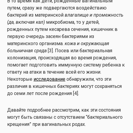
В то время как дети, рожденные вагинальным
путем, сразу же подвергаются воздействию
бактерий из материнской
влагалище и промежность
(да, включая кал)
микробиома, то у детей,
рожденных путем кесарева сечения, кишечник в
первую очередь засеян бактериями из
материнского организма.
кожа и окружающая
больничная среда
[3]. Посев или бактериальная
колонизация, происходящая во время рождения,
помогает подготовить иммунную систему ребенка к
ответу на атаки в течение всей его жизни.
Некоторые
исследование
обнаружили, что эти
различия в кишечных бактериях могут сохраняться
до семи лет после рождения [4].
Давайте подробнее рассмотрим, как эти состояния
могут быть связаны с отсутствием “бактериального
крещения” при вагинальных родах.