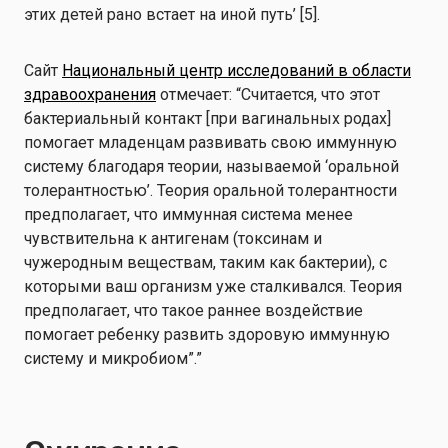
этих детей рано встает на иной путь’ [5].
Сайт
Национальный центр исследований в области
здравоохранения
отмечает: “Считается, что этот
бактериальный контакт [при вагинальных родах]
помогает младенцам развивать свою иммунную
систему благодаря теории, называемой ‘оральной
толерантностью’. Теория оральной толерантности
предполагает, что иммунная система менее
чувствительна к антигенам (токсинам и
чужеродным веществам, таким как бактерии), с
которыми ваш организм уже сталкивался. Теория
предполагает, что такое раннее воздействие
помогает ребенку развить здоровую иммунную
систему и микробиом”.”