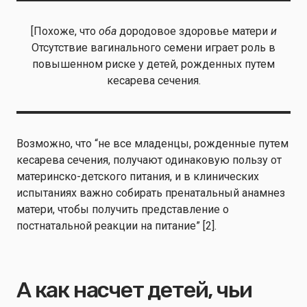
[Похоже, что
оба
дородовое здоровье матери
и
Отсутствие вагинального семени играет роль в
повышенном риске у детей, рожденных путем
кесарева сечения.
Возможно, что “не все младенцы, рожденные путем
кесарева сечения, получают одинаковую пользу от
материнско-детского питания, и в клинических
испытаниях важно собирать пренатальный анамнез
матери, чтобы получить представление о
постнатальной реакции на питание” [2].
А как насчет детей, чьи