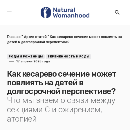
Главная
"
Архив статей
"
Как кесарево сечение может повлиять на
детей в долгосрочной перспективе?
РОДЫ И РОЖЕНИЦЫ
БЕРЕМЕННОСТЬ И РОДЫ
17 апреля 2025 года
Как кесарево сечение может
повлиять на детей в
долгосрочной перспективе?
Что мы знаем о связи между
секциями С и ожирением,
атопией