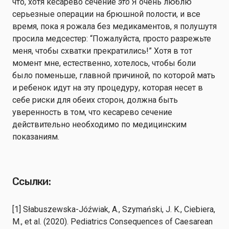
что, хотя кесарево сечение
это
Я очень люблю
серьезные операции на брюшной полости, и все
время, пока я рожала без медикаментов, я полушутя
просила медсестер: “Пожалуйста, просто разрежьте
меня, чтобы схватки прекратились!” Хотя в тот
момент мне, естественно, хотелось, чтобы боли
было поменьше, главной причиной, по которой мать
и ребенок идут на эту процедуру, которая несет в
себе риски для обеих сторон, должна быть
уверенность в том, что кесарево сечение
действительно необходимо по медицинским
показаниям.
Ссылки:
[1] Słabuszewska-Jóźwiak, A., Szymański, J. K., Ciebiera,
M., et al. (2020). Pediatrics Consequences of Caesarean