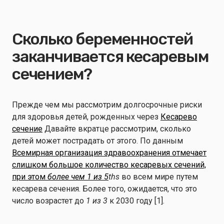
Сколько беременностей
заканчивается кесаревым
сечением?
Прежде чем мы рассмотрим долгосрочные риски
для здоровья детей, рожденных через
Кесарево
сечение
Давайте вкратце рассмотрим, сколько
детей может пострадать от этого. По данным
Всемирная организация здравоохранения отмечает
слишком большое количество кесаревых сечений,
при этом
более чем 1 из 5
ths
во всем мире путем
кесарева сечения. Более того, ожидается, что это
число возрастет до
1 из 3
к 2030 году [1].