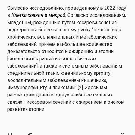
Согласно исследованию, проведенному в 2022 году
в
Клетка-хозяин и микроб
, Согласно исследованиям,
младенцы, рожденные путем кесарева сечения,
подвержены более высокому риску “целого ряда
хронических воспалительных и метаболических
заболеваний, причем наибольшее количество
доказательств относится к ожирению и атопии
[склонности к развитию аллергических
заболеваний], а также к системным заболеваниям
соединительной ткани, ювенильному артриту,
воспалительным заболеваниям кишечника,
иммунодефициту и лейкемии” [2]. Здесь мы
рассмотрим данные о двух наиболее сильных
связях - кесаревом сечении с ожирением и риском
развития атопии.