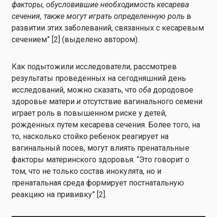
факторы, обусловившие необходимость кесарева
сечения, также могут играть определенную роль
в
развитии этих заболеваний, связанных с кесаревым
сечением” [2] (выделено автором).
Как подытожили исследователи, рассмотрев
результаты проведенных на сегодняшний день
исследований, можно сказать, что
оба
дородовое
здоровье матери
и
отсутствие вагинального семени
играет роль в повышенном риске у детей,
рожденных путем кесарева сечения. Более того, на
то, насколько стойко ребенок реагирует на
вагинальный посев, могут влиять пренатальные
факторы материнского здоровья. “Это говорит о
том, что не только состав инокулята, но и
пренатальная среда формирует постнатальную
реакцию на прививку” [2].