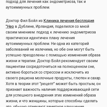
подход для лечения как эндометриоза, так и
аутоиммунных проблем.
Доктор Фил Бойл из
Клиника лечения бесплодия
"Нео
в Дублине, Ирландия, поделился со мной
своим мнением: подход к лечению эндометриоза
практически идентичен плану лечения
аутоиммунных проблем. Ни одна из категорий
заболеваний не излечима, но обе они могут быть
успешно преодолены с помощью изменения образа
жизни и терапии. Доктор Бойл рекомендует своим
пациентам сосредоточиться на полноценном сне,
активно бороться со стрессом и исключить из
своего рациона молочные продукты, глютен и сахар.
Хотя в теории этот "рецепт" может быть простым, он
признает важность наличия поддерживающей сети
для успешного внедрения этих изменений образа
жизни, и что женщины, которые способны сделать
это, обычно отмечают заметное улучшение