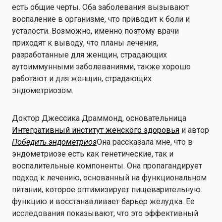
есть общие черты. Оба заболевания вызывают
воспаление в организме, что приводит к боли и
усталости. Возможно, именно поэтому врачи
приходят к выводу, что планы лечения,
разработанные для женщин, страдающих
аутоиммунными заболеваниями, также хорошо
работают и для женщин, страдающих
эндометриозом.
Доктор Джессика Драммонд, основательница
Интегративный институт женского здоровья
и автор
Победить эндометриоз
Она рассказала мне, что в
эндометриозе есть как генетические, так и
воспалительные компоненты. Она пропагандирует
подход к лечению, основанный на функциональном
питании, которое оптимизирует пищеварительную
функцию и восстанавливает барьер желудка. Ее
исследования показывают, что это эффективный