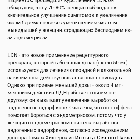
пациенток, прошедших курс лечения LDN, он
обнаружил, что у 70-80% женщин наблюдается
значительное улучшение симптомов и увеличение
числа беременностей с уменьшением частоты
выкидышей у женщин, страдающих бесплодием из-
за эндометриоза.
LDN - это новое применение рецептурного
препарата, который в больших дозах (около 50 мг)
используется для лечения опиоидной и алкогольной
зависимости, действуя как антагонист опиоидов.
Однако при приеме меньшей дозы - около 4 мг -
механизм действия ЛДН работает совсем по-
другому: он вызывает увеличение выработки
эндогенных эндорфинов. Считается, что этот эффект
помогает бороться с эндометриозом, потому что у
женщин с эндометриозом снижена выработка
эндогенных эндорфинов, согласно исследованиям
доктора Томаса Хилгерса из
Институт Святого Павла