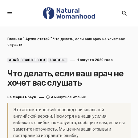
Главная
"
Архив статей
"
Что делать, если ваш врач не хочет вас
слушать
1 августа 2020 года
ЗНАЙТЕ СВОЕ ТЕЛО
ОСНОВЫ
Что делать, если ваш врач не
хочет вас слушать
на
Мария Браун
4 минутное чтение
Это автоматический перевод оригинальной
английской версии. Несмотря на наши усилия
избежать ошибок, пожалуйста, сообщите нам, если вы
заметите неточность. Мы ценим ваши отзывы и
постараемся исправить ошибку.