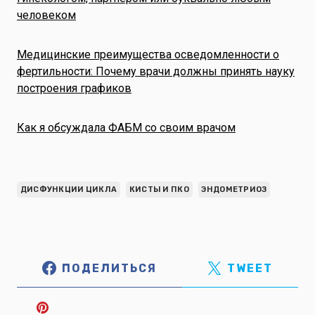
человеком
Медицинские преимущества осведомленности о
фертильности: Почему врачи должны принять науку
построения графиков
Как я обсуждала ФАБМ со своим врачом
ДИСФУНКЦИИ ЦИКЛА
КИСТЫ И ПКО
ЭНДОМЕТРИОЗ
ПОДЕЛИТЬСЯ
TWEET