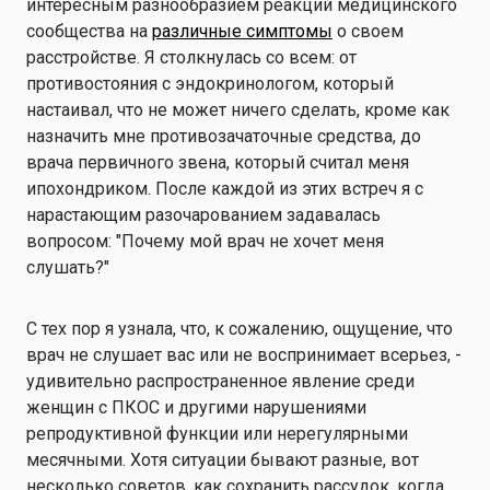
интересным разнообразием реакций медицинского
сообщества на
различные симптомы
о своем
расстройстве. Я столкнулась со всем: от
противостояния с эндокринологом, который
настаивал, что не может ничего сделать, кроме как
назначить мне противозачаточные средства, до
врача первичного звена, который считал меня
ипохондриком. После каждой из этих встреч я с
нарастающим разочарованием задавалась
вопросом: "Почему мой врач не хочет меня
слушать?"
С тех пор я узнала, что, к сожалению, ощущение, что
врач не слушает вас или не воспринимает всерьез, -
удивительно распространенное явление среди
женщин с ПКОС и другими нарушениями
репродуктивной функции или нерегулярными
месячными. Хотя ситуации бывают разные, вот
несколько советов, как сохранить рассудок, когда