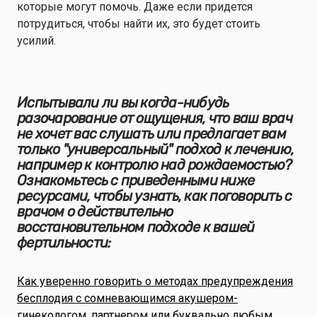
которые могут помочь. Даже если придется
потрудиться, чтобы найти их, это будет стоить
усилий.
Испытывали ли вы когда-нибудь
разочарование от ощущения, что ваш врач
не хочет вас слушать или предлагает вам
только "универсальный" подход к лечению,
например к контролю над рождаемостью?
Ознакомьтесь с приведенными ниже
ресурсами, чтобы узнать, как поговорить с
врачом о действительно
восстановительном подходе к вашей
фертильности:
Как уверенно говорить о методах предупреждения
бесплодия с сомневающимся акушером-
гинекологом, партнером или буквально любым