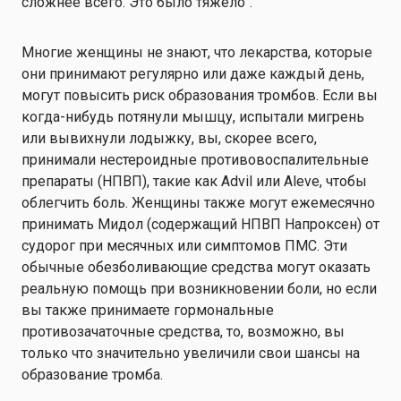
сложнее всего. Это было тяжело".
Многие женщины не знают, что лекарства, которые
они принимают регулярно или даже каждый день,
могут повысить риск образования тромбов. Если вы
когда-нибудь потянули мышцу, испытали мигрень
или вывихнули лодыжку, вы, скорее всего,
принимали нестероидные противовоспалительные
препараты (НПВП), такие как Advil или Aleve, чтобы
облегчить боль. Женщины также могут ежемесячно
принимать Мидол (содержащий НПВП Напроксен) от
судорог при месячных или симптомов ПМС. Эти
обычные обезболивающие средства могут оказать
реальную помощь при возникновении боли, но если
вы также принимаете гормональные
противозачаточные средства, то, возможно, вы
только что значительно увеличили свои шансы на
образование тромба.