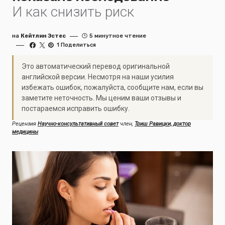
И как снизить риск
на
Кейтлин Эстес
5 минутное чтение
1 Поделиться
Это автоматический перевод оригинальной
английской версии. Несмотря на наши усилия
избежать ошибок, пожалуйста, сообщите нам, если вы
заметите неточность. Мы ценим ваши отзывы и
постараемся исправить ошибку.
Рецензия
Научно-консультативный совет
член,
Триш Равицки, доктор
медицины