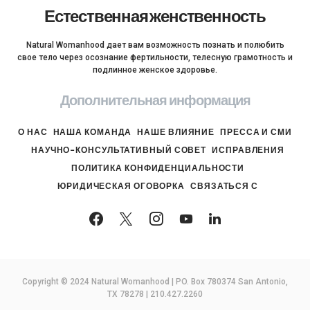
Естественная женственность
Natural Womanhood дает вам возможность познать и полюбить
свое тело через осознание фертильности, телесную грамотность и
подлинное женское здоровье.
Дополнительная информация
О НАС
НАША КОМАНДА
НАШЕ ВЛИЯНИЕ
ПРЕССА И СМИ
НАУЧНО-КОНСУЛЬТАТИВНЫЙ СОВЕТ
ИСПРАВЛЕНИЯ
ПОЛИТИКА КОНФИДЕНЦИАЛЬНОСТИ
ЮРИДИЧЕСКАЯ ОГОВОРКА
СВЯЗАТЬСЯ С
Copyright © 2024 Natural Womanhood | PO. Box 780374 San Antonio,
TX 78278 | 210.427.2260