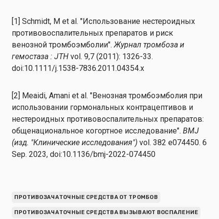
[1] Schmidt, M et al. "Использование нестероидных
противовоспалительных препаратов и риск
венозной тромбоэмболии".
Журнал тромбоза и
гемостаза : JTH
vol. 9,7 (2011): 1326-33.
doi:10.1111/j.1538-7836.2011.04354.x
[2] Meaidi, Amani et al. "Венозная тромбоэмболия при
использовании гормональных контрацептивов и
нестероидных противовоспалительных препаратов:
общенациональное когортное исследование".
BMJ
(изд. "Клинические исследования")
vol. 382 e074450. 6
Sep. 2023, doi:10.1136/bmj-2022-074450
ПРОТИВОЗАЧАТОЧНЫЕ СРЕДСТВА ОТ ТРОМБОВ
ПРОТИВОЗАЧАТОЧНЫЕ СРЕДСТВА ВЫЗЫВАЮТ ВОСПАЛЕНИЕ