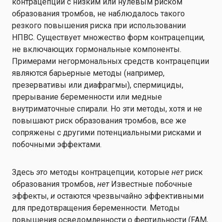
контрацепции с низким или нулевым риском
образования тромбов, не наблюдалось такого
резкого повышения риска при использовании
НПВС. Существует множество форм контрацепции,
не включающих гормональные компоненты.
Примерами негормональных средств контрацепции
являются барьерные методы (например,
презервативы или диафрагмы), спермициды,
прерывание беременности или медные
внутриматочные спирали. Но эти методы, хотя и не
повышают риск образования тромбов, все же
сопряжены с другими потенциальными рисками и
побочными эффектами.
Здесь
это
методы контрацепции, которые
нет
риск
образования тромбов,
нет
Известные побочные
эффекты,
и
остаются чрезвычайно эффективными
для предотвращения беременности. Методы
повышения осведомленности о фертильности (FAM,