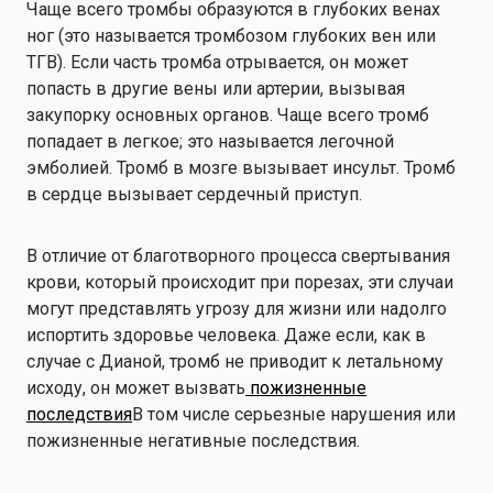
Чаще всего тромбы образуются в глубоких венах
ног (это называется тромбозом глубоких вен или
ТГВ). Если часть тромба отрывается, он может
попасть в другие вены или артерии, вызывая
закупорку основных органов. Чаще всего тромб
попадает в легкое; это называется легочной
эмболией. Тромб в мозге вызывает инсульт. Тромб
в сердце вызывает сердечный приступ.
В отличие от благотворного процесса свертывания
крови, который происходит при порезах, эти случаи
могут представлять угрозу для жизни или надолго
испортить здоровье человека. Даже если, как в
случае с Дианой, тромб не приводит к летальному
исходу, он может вызвать
пожизненные
последствия
В том числе серьезные нарушения или
пожизненные негативные последствия.