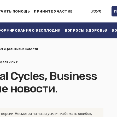
УЧИТЬ ПОМОЩЬ
ПРИМИТЕ УЧАСТИЕ
ЯЗЫК
П
ОРМИРОВАНИЯ О БЕСПЛОДИИ
ВОПРОСЫ ЗДОРОВЬЯ
ВО
ider и фальшивые новости.
раля 2017 г.
l Cycles, Business
ые новости.
 версии. Несмотря на наши усилия избежать ошибок,