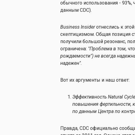
обычного использования - 93%, ч
данным CDC).
Business Insider
отнеслись к этой
скептицизмом. Общая позиция ста
получили большой резонанс, по
ограничена:
"Проблема в том, чт
рождаемости") не всегда надежны
надежен".
Вот их аргументы и наш ответ:
Эффективность Natural Cycl
повышения фертильности, 
по данным Центра по контр
Правда, CDC официально сообщи