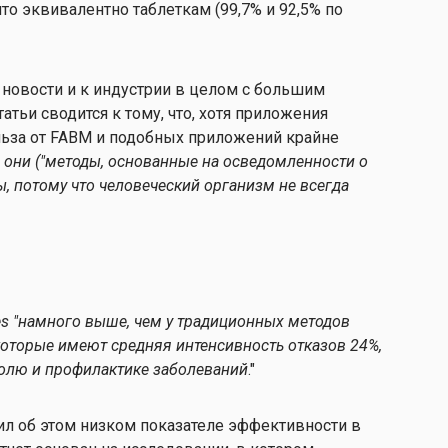
то эквивалентно таблеткам (99,7% и 92,5% по
 новости и к индустрии в целом с большим
тьи сводится к тому, что, хотя приложения
льза от FABM и подобных приложений крайне
о они ("методы, основанные на осведомленности о
, потому что человеческий организм не всегда
es "намного выше, чем у традиционных методов
которые имеют
средняя интенсивность отказов 24%,
олю и профилактике заболеваний
."
л об этом низком показателе эффективности в