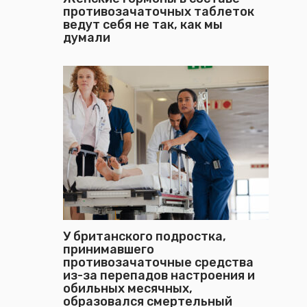
противозачаточных таблеток
ведут себя не так, как мы
думали
У британского подростка,
принимавшего
противозачаточные средства
из-за перепадов настроения и
обильных месячных,
образовался смертельный