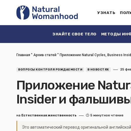
УЗНАТЬ
ПОЛ
ЗНАЙТЕ СВОЕ ТЕЛО
МЕТОДЫ ИНФ
Главная
"
Архив статей
"
Приложение Natural Cycles, Business Ins
25 фев
ВОПРОСЫ КОНТРОЛЯ РОЖДАЕМОСТИ
В НОВОСТЯХ
Приложение Natura
Insider и фальшив
на
Естественная женственность
5 минутное чтение
Это автоматический перевод оригинальной английской