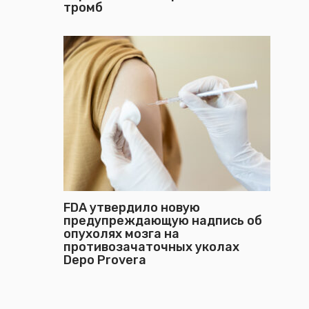
тромб
FDA утвердило новую
предупреждающую надпись об
опухолях мозга на
противозачаточных уколах
Depo Provera