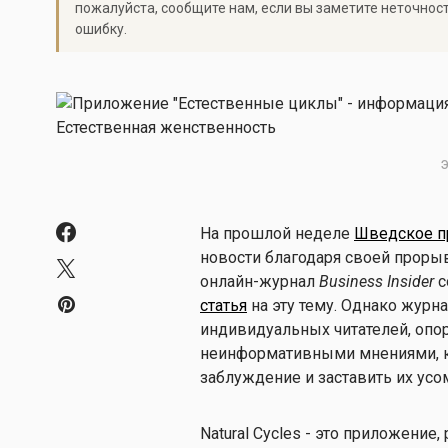
пожалуйста, сообщите нам, если вы заметите неточнос
ошибку.
Э
На прошлой неделе
Шведское пр
новости благодаря своей проры
онлайн-журнал
Business Insider
с
статья
на эту тему. Однако журн
индивидуальных читателей, опо
неинформативными мнениями, ко
заблуждение и заставить их ус
Natural Cycles - это приложение