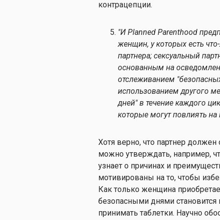
контрацепции.
"И Planned Parenthood предп
женщин, у которых есть что
партнера; сексуальный парт
основанным на осведомленн
отслеживанием "безопасных
использованием другого ме
дней" в течение каждого ци
которые могут повлиять на 
Хотя верно, что партнер должен
можно утверждать, например, чт
узнает о причинах и преимущест
мотивированы на то, чтобы изб
Как только женщина приобретае
безопасными днями становится 
принимать таблетки. Научно о