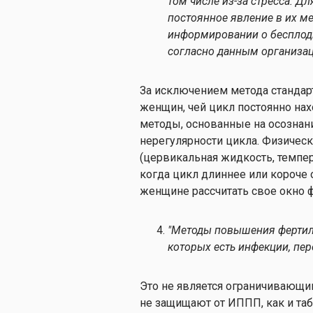
том числе из-за стресса. Д
постоянное явление в их ме
информировании о бесплоди
согласно данным организац
За исключением метода стандар
женщин, чей цикл постоянно нах
методы, основанные на осознан
нерегулярности цикла. Физическ
(цервикальная жидкость, темпер
когда цикл длиннее или короче 
женщине рассчитать свое окно 
"Методы повышения фертил
которых есть инфекции, пе
Это не является ограничивающ
не защищают от ИППП, как и та