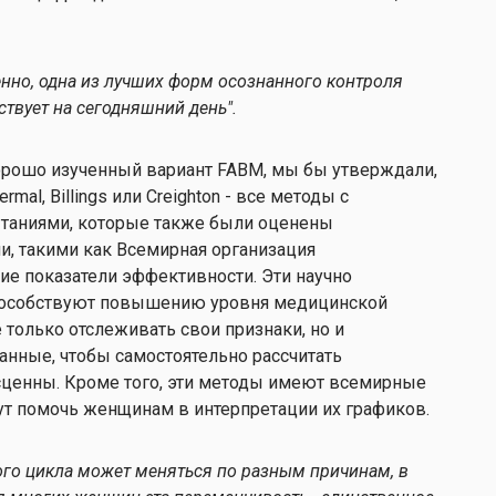
мненно, одна из лучших форм осознанного контроля
твует на сегодняшний день".
 хорошо изученный вариант FABM, мы бы утверждали,
mal, Billings или Creighton - все методы с
аниями, которые также были оценены
, такими как Всемирная организация
е показатели эффективности. Эти научно
пособствуют повышению уровня медицинской
 только отслеживать свои признаки, но и
анные, чтобы самостоятельно рассчитать
есценны. Кроме того, эти методы имеют всемирные
ут помочь женщинам в интерпретации их графиков.
го цикла может меняться по разным причинам, в