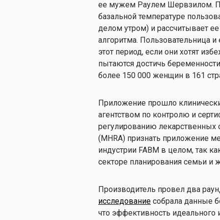
ее мужем Раулем Шервзилом. 
базальной температуре пользова
делом утром) и рассчитывает е
алгоритма. Пользовательница и 
этот период, если они хотят изб
пытаются достичь беременности
более 150 000 женщин в 161 стр
Приложение прошло клинические
агентством по контролю и серти
регулированию лекарственных с
(MHRA) признать приложение ме
индустрии FABM в целом, так ка
секторе планирования семьи и 
Производитель провел два рау
исследование
собрала данные бо
что эффективность идеального и