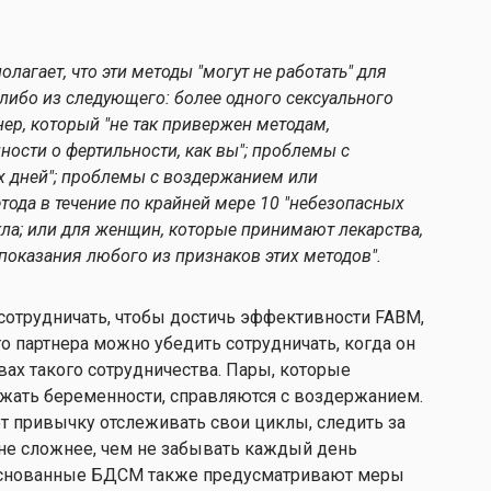
олагает, что эти методы "могут не работать" для
-либо из следующего: более одного сексуального
нер, который "не так привержен методам,
ости о фертильности, как вы"; проблемы с
 дней"; проблемы с воздержанием или
тода в течение по крайней мере 10 "небезопасных
кла; или для женщин, которые принимают лекарства,
показания любого из признаков этих методов".
 сотрудничать, чтобы достичь эффективности FABM,
о партнера можно убедить сотрудничать, когда он
вах такого сотрудничества. Пары, которые
ежать беременности, справляются с воздержанием.
т привычку отслеживать свои циклы, следить за
не сложнее, чем не забывать каждый день
боснованные БДСМ также предусматривают меры