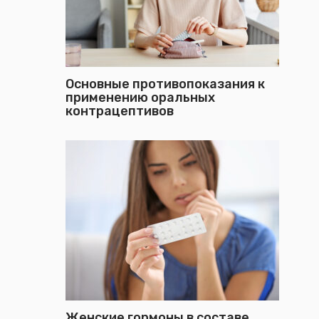
Основные противопоказания к
применению оральных
контрацептивов
Женские гормоны в составе