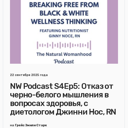
22 сентября 2025 года
NW Podcast S4Ep5: Отказ от
черно-белого мышления в
вопросах здоровья, с
диетологом Джинни Нос, RN
на
Грейс Эмили Старк