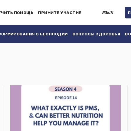
УЧИТЬ ПОМОЩЬ
ПРИМИТЕ УЧАСТИЕ
ЯЗЫК
П
ОРМИРОВАНИЯ О БЕСПЛОДИИ
ВОПРОСЫ ЗДОРОВЬЯ
ВО