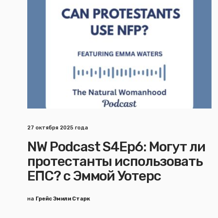
27 октября 2025 года
NW Podcast S4Ep6: Могут ли
протестанты использовать
ЕПС? с Эммой Уотерс
на
Грейс Эмили Старк