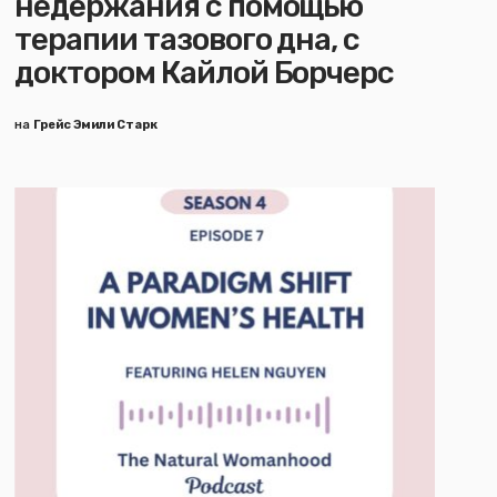
недержания с помощью
терапии тазового дна, с
доктором Кайлой Борчерс
на
Грейс Эмили Старк