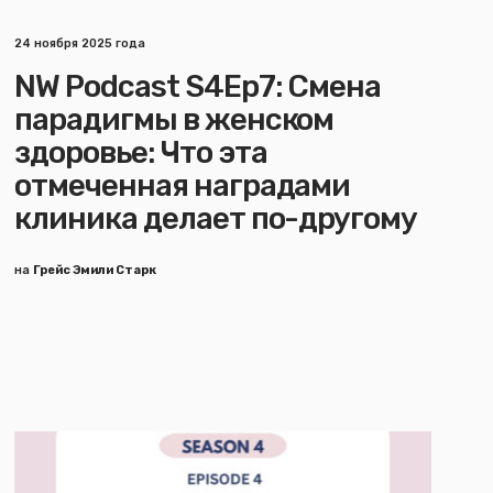
24 ноября 2025 года
NW Podcast S4Ep7: Смена
парадигмы в женском
здоровье: Что эта
отмеченная наградами
клиника делает по-другому
на
Грейс Эмили Старк