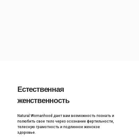
Естественная
женственность
Natural Womanhood дает вам возможность познать и
полюбить свое тело через осознание фертильности,
телесную грамотность и подлинное женское
здоровье.