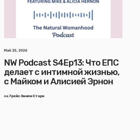
Май 25, 2026
NW Podcast S4Ep13: Что ЕПС
делает с интимной жизнью,
с Майком и Алисией Эрнон
на
Грейс Эмили Старк