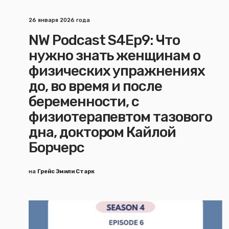
26 января 2026 года
NW Podcast S4Ep9: Что
нужно знать женщинам о
физических упражнениях
до, во время и после
беременности, с
физиотерапевтом тазового
дна, доктором Кайлой
Борчерс
на
Грейс Эмили Старк