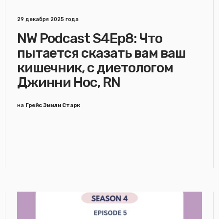
29 декабря 2025 года
NW Podcast S4Ep8: Что
пытается сказать вам ваш
кишечник, с диетологом
Джинни Нос, RN
на
Грейс Эмили Старк