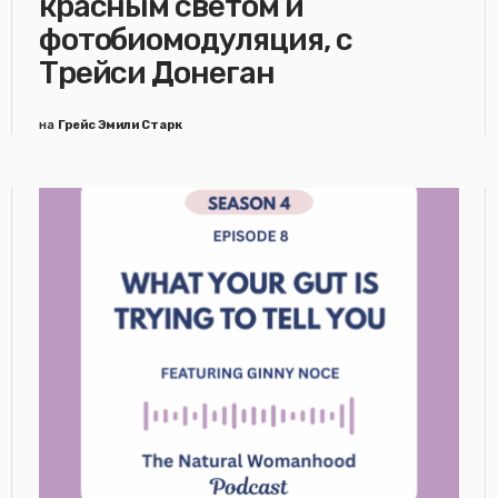
красным светом и
фотобиомодуляция, с
Трейси Донеган
на
Грейс Эмили Старк