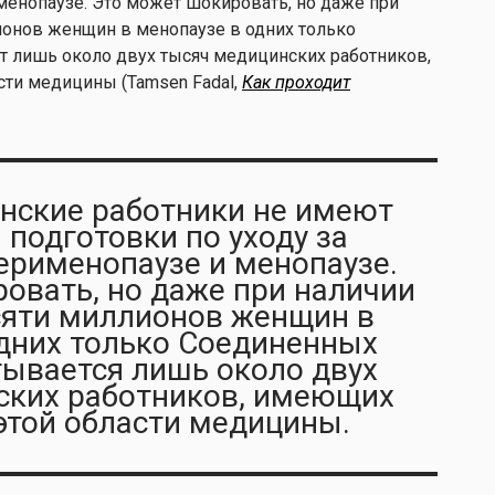
енопаузе. Это может шокировать, но даже при
ионов женщин в менопаузе в одних только
т лишь около двух тысяч медицинских работников,
ти медицины (Tamsen Fadal,
Как проходит
нские работники не имеют
 подготовки по уходу за
рименопаузе и менопаузе.
овать, но даже при наличии
сяти миллионов женщин в
дних только Соединенных
ывается лишь около двух
ских работников, имеющих
этой области медицины.