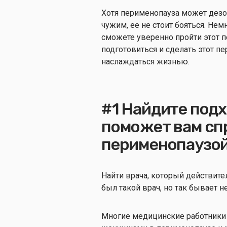
Хотя перименопауза может дезор
чужим, ее не стоит бояться. Не
сможете уверенно пройти этот п
подготовиться и сделать этот пе
наслаждаться жизнью.
#1 Найдите подх
поможет вам сп
перименопаузо
Найти врача, который действите
был такой врач, но так бывает н
Многие медицинские работники 