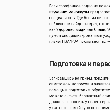
Если сарафанное радио не помож
изучению менопаузы
предлагае
специалистов. Где бы вы ни нахо
поблизости найдется врач, готов
как
Здоровье миди
или
Сплав
, 
нужен специализированный уход
планы HSA/FSA покрывают их у
Подготовка к перв
Записавшись на прием, придите
симптомов, вопросов и анализов
помощь в подготовке, обратитес
можете скачать бесплатный спис
должны запросить у своего вра
у нас есть новый курс по пери