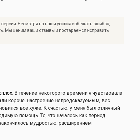
 версии. Несмотря на наши усилия избежать ошибок,
ть. Мы ценим ваши отзывы и постараемся исправить
сплох
. В течение некоторого времени я чувствовала
тали короче, настроение непредсказуемым, вес
новился все хуже. К счастью, у меня был отличный
одимую помощь. То, что началось как период
, закончилось мудростью, расширением
.