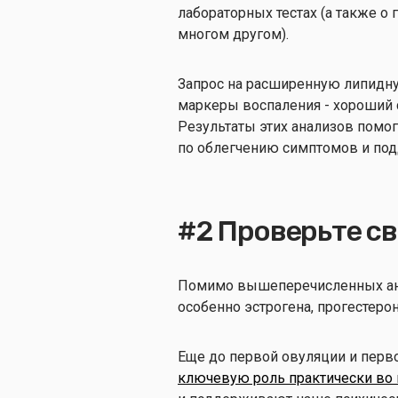
лабораторных тестах (а также о
многом другом).
Запрос на расширенную липидну
маркеры воспаления - хороший 
Результаты этих анализов помо
по облегчению симптомов и под
#2 Проверьте с
Помимо вышеперечисленных ана
особенно эстрогена, прогестерон
Еще до первой овуляции и перв
ключевую роль практически во 