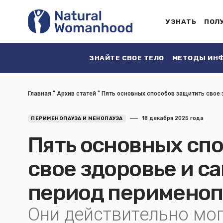
УЗНАТЬ
ПОЛ
ЗНАЙТЕ СВОЕ ТЕЛО
МЕТОДЫ ИНФ
Главная
"
Архив статей
"
Пять основных способов защитить свое 
18 декабря 2025 года
ПЕРИМЕНОПАУЗА И МЕНОПАУЗА
Пять основных сп
свое здоровье и с
период перимено
Они действительно мо