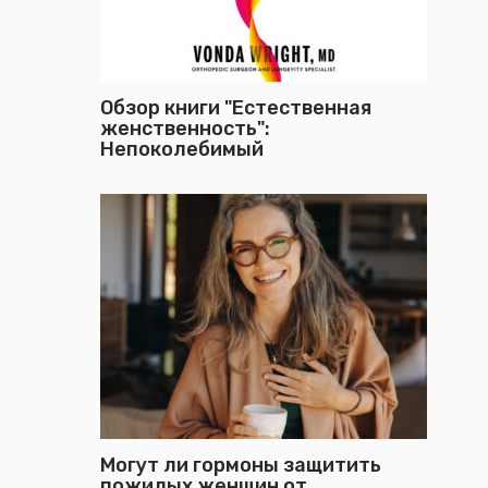
Обзор книги "Естественная
женственность":
Непоколебимый
Могут ли гормоны защитить
пожилых женщин от