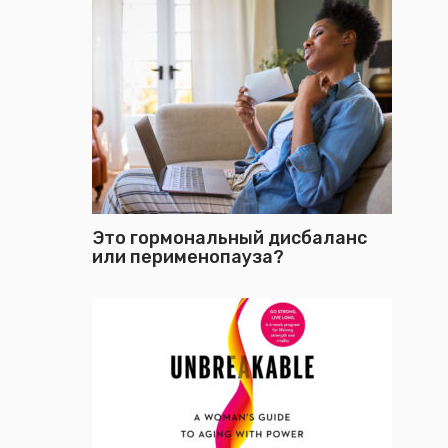
Это гормональный дисбаланс
или перименопауза?