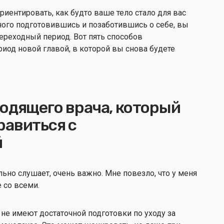
иентировать, как будто ваше тело стало для вас
много подготовившись и позаботившись о себе, вы
ереходный период. Вот пять способов
риод новой главой, в которой вы снова будете
одящего врача, который
равиться с
й
льно слушает, очень важно. Мне повезло, что у меня
е со всеми.
не имеют достаточной подготовки по уходу за