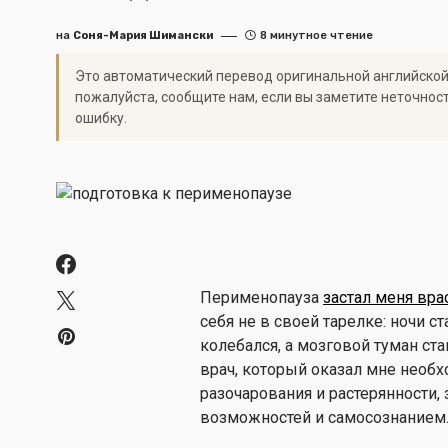
на
Соня-Мария Шимански
8 минутное чтение
Это автоматический перевод оригинальной английской
пожалуйста, сообщите нам, если вы заметите неточнос
ошибку.
Перименопауза
застал меня вра
себя не в своей тарелке: ночи с
колебался, а мозговой туман ста
врач, который оказал мне необх
разочарования и растерянности
возможностей и самосознанием