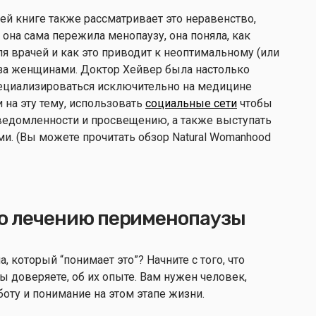
й книге также рассматривает это неравенство,
к она сама пережила менопаузу, она поняла, как
я врачей и как это приводит к неоптимальному (или
за женщинами. Доктор Хейвер была настолько
пециализироваться исключительно на медицине
 на эту тему, использовать
социальные сети
чтобы
едомленности и просвещению, а также выступать
и. (Вы можете прочитать обзор Natural Womanhood
по лечению перименопаузы
а, который “понимает это”? Начните с того, что
 доверяете, об их опыте. Вам нужен человек,
оту и понимание на этом этапе жизни.