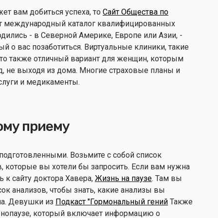
ет вам добиться успеха, то
Сайт Общества по
т международный каталог квалифицированных
дились - в Северной Америке, Европе или Азии, -
ый о вас позаботиться. Виртуальные клиники, такие
Это также отличный вариант для женщин, которым
, не выходя из дома. Многие страховые планы и
слуги и медикаменты.
ому приему
 подготовленными. Возьмите с собой список
, которые вы хотели бы запросить. Если вам нужна
ь к сайту доктора Хавера,
Жизнь на паузе
. Там вы
ок анализов, чтобы знать, какие анализы вы
ча. Девушки из
Подкаст "Гормональный гений
Также
менопаузе, который включает информацию о