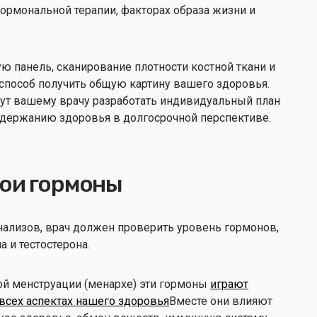
 гормональной терапии, факторах образа жизни и
ю панель, сканирование плотности костной ткани и
способ получить общую картину вашего здоровья.
гут вашему врачу разработать индивидуальный план
держанию здоровья в долгосрочной перспективе.
вои гормоны
лизов, врач должен проверить уровень гормонов,
а и тестостерона.
ой менструации (менархе) эти гормоны
играют
всех аспектах нашего здоровья
Вместе они влияют