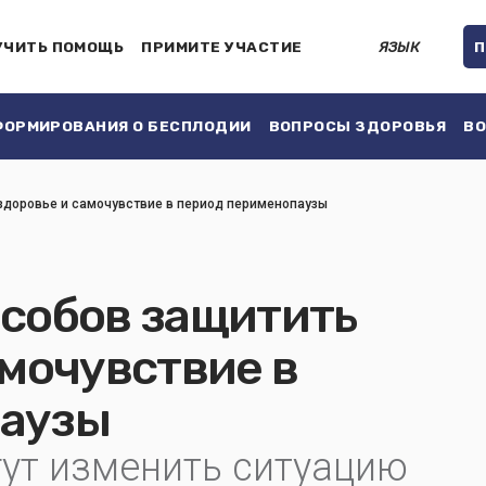
УЧИТЬ ПОМОЩЬ
ПРИМИТЕ УЧАСТИЕ
ЯЗЫК
П
ОРМИРОВАНИЯ О БЕСПЛОДИИ
ВОПРОСЫ ЗДОРОВЬЯ
ВО
здоровье и самочувствие в период перименопаузы
особов защитить
амочувствие в
паузы
гут изменить ситуацию