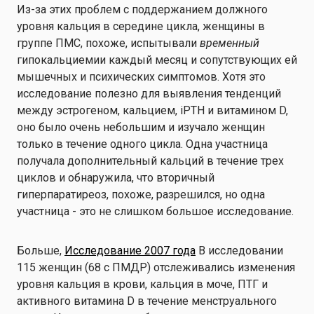
Из-за этих проблем с поддержанием должного
уровня кальция в середине цикла, женщины в
группе ПМС, похоже, испытывали
временный
гипокальциемии каждый месяц и сопутствующих ей
мышечных и психических симптомов. Хотя это
исследование полезно для выявления тенденций
между эстрогеном, кальцием, iPTH и витамином D,
оно было очень небольшим и изучало женщин
только в течение одного цикла. Одна участница
получала дополнительный кальций в течение трех
циклов и обнаружила, что вторичный
гиперпаратиреоз, похоже, разрешился, но одна
участница - это не слишком большое исследование.
Больше,
Исследование 2007 года
В исследовании
115 женщин (68 с ПМДР) отслеживались изменения
уровня кальция в крови, кальция в моче, ПТГ и
активного витамина D в течение менструального