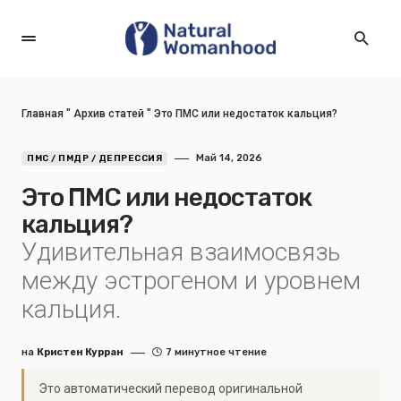
Главная
"
Архив статей
"
Это ПМС или недостаток кальция?
Май 14, 2026
ПМС / ПМДР / ДЕПРЕССИЯ
Это ПМС или недостаток
кальция?
Удивительная взаимосвязь
между эстрогеном и уровнем
кальция.
на
Кристен Курран
7 минутное чтение
Это автоматический перевод оригинальной