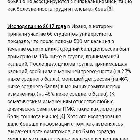
обычно не ассоциируются с гипокальциемией, такие
как болезненность груди и головная боль [3].
Исследование 2017 года
в Иране, в котором
приняли участие 66 студентов университета,
показало, что после приема 500 мг кальция в
течение одного цикла средний балл депрессии был
примерно на 19% ниже в группе, принимавшей
кальций. После двух циклов группа, принимавшая
кальций, сообщила о меньшей тревожности (на 27%
ниже среднего балла), меньшей депрессии (на 46%
ниже среднего балла) и меньших соматических
изменениях (на 46% ниже среднего балла). (К
соматическим изменениям относятся любые
физические симптомы ПМС, такие как ломота и
боли, тошнота и акне) [4]. Хотя это исследование
дало больше информации о том, как изменялась
выраженность симптомов, оно было гораздо
меньше, чем предыдущее иранское исследование.