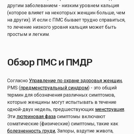
другим заболеванием - низким уровнем кальция
(которое влияет на некоторых женщин больше, чем
на других). И если с ПМС бывает трудно справиться,
то лечение низкого уровня кальция может быть
простым и легким.
Обзор ПМС и ПМДР
Согласно
Управление по охране здоровья женщин
,
PMS (
предменструальный синдром
) - это общий
термин для обозначения различных симптомов,
которые женщины могут испытывать в течение
одной-двух недель, предшествующих
менструация
.
Эти
лютеиновая фаза
симптомы включают
соматические (физические) симптомы, такие как
болезненность груди
, Запоры, вздутие живота,