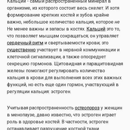
Кальций - самый распространенный минерал в
организме, из которого состоит весь скелет. И хотя
формирование крепких костей и зубов крайне
важно, небольшое количество кальция, которое
не
Не менее важны и запасы в костях.
Кальций
это то,
что позволяет мышцам сокращаться; он управляет
сердечный ритм
и свертываемости крови; это
существенно
участвует в нервной коммуникации и
клеточной сигнализации, а также опосредует
секрецию гормонов. Щитовидная и паращитовидная
железы помогают регулировать количество
кальция в крови для выполнения всех этих важных
функций, но есть еще один гормон, участвующий в
регуляции кальция: эстроген.
Учитывая распространенность
остеопороз
у женщин
в менопаузе, давно известно, что эстроген играет
роль в здоровье костей. В частности, эстроген
останавливает разрушение костной ткани