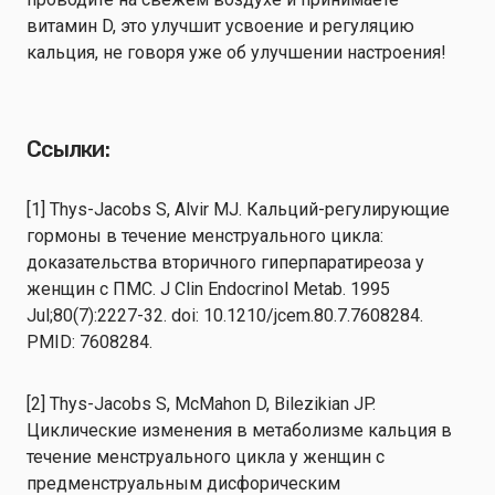
витамин D, это улучшит усвоение и регуляцию
кальция, не говоря уже об улучшении настроения!
Ссылки:
[1] Thys-Jacobs S, Alvir MJ. Кальций-регулирующие
гормоны в течение менструального цикла:
доказательства вторичного гиперпаратиреоза у
женщин с ПМС. J Clin Endocrinol Metab. 1995
Jul;80(7):2227-32. doi: 10.1210/jcem.80.7.7608284.
PMID: 7608284.
[2] Thys-Jacobs S, McMahon D, Bilezikian JP.
Циклические изменения в метаболизме кальция в
течение менструального цикла у женщин с
предменструальным дисфорическим