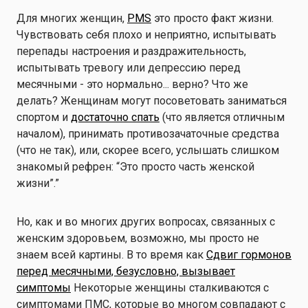
Для многих женщин,
PMS
это просто факт жизни.
Чувствовать себя плохо и неприятно, испытывать
перепады настроения и раздражительность,
испытывать тревогу или депрессию перед
месячными - это нормально... верно? Что же
делать? Женщинам могут посоветовать заниматься
спортом и
достаточно спать
(что является отличным
началом), принимать противозачаточные средства
(что не так), или, скорее всего, услышать слишком
знакомый рефрен: “Это просто часть женской
жизни”.”
Но, как и во многих других вопросах, связанных с
женским здоровьем, возможно, мы просто не
знаем всей картины. В то время как
Сдвиг гормонов
перед месячными, безусловно, вызывает
симптомы
Некоторые женщины сталкиваются с
симптомами ПМС, которые во многом совпадают с