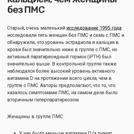
без ПМС
Старый, очень маленький
исследование 1995 года
исследовали пять женщин без ПМС и семь с ПМС и
обнаружили, что уровень эстрадиола и кальция в
крови был значительно ниже в группе с ПМС, но
активный паратиреоидный гормон (iPTH) был
значительно выше. В контрольной группе также
наблюдался более высокий уровень активного
витамина D на протяжении всего цикла, чем в
группе с ПМС. Авторы предполагают, что то, что
казалось симптомами ПМС, на самом деле было
вторичным гиперпаратиреозом.
Женщины в группе ПМС:
У них было меньше витамина D (а значит,