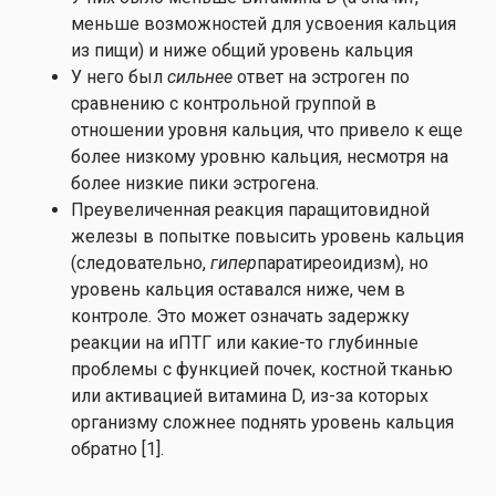
меньше возможностей для усвоения кальция
из пищи) и ниже общий уровень кальция
У него был
сильнее
ответ на эстроген по
сравнению с контрольной группой в
отношении уровня кальция, что привело к еще
более низкому уровню кальция, несмотря на
более низкие пики эстрогена.
Преувеличенная реакция паращитовидной
железы в попытке повысить уровень кальция
(следовательно,
гипер
паратиреоидизм), но
уровень кальция оставался ниже, чем в
контроле. Это может означать задержку
реакции на иПТГ или какие-то глубинные
проблемы с функцией почек, костной тканью
или активацией витамина D, из-за которых
организму сложнее поднять уровень кальция
обратно [1].