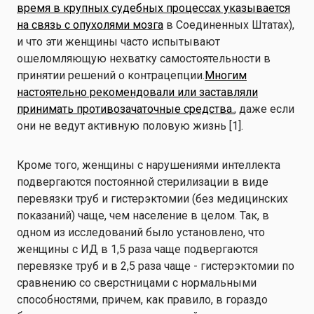
время в крупных судебных процессах указывается
на связь с опухолями мозга
в Соединенных Штатах),
и что эти женщины часто испытывают
ошеломляющую нехватку самостоятельности в
принятии решений о контрацепции.
Многим
настоятельно рекомендовали или заставляли
принимать противозачаточные средства.
, даже если
они не ведут активную половую жизнь [1].
Кроме того, женщины с нарушениями интеллекта
подвергаются постоянной стерилизации в виде
перевязки труб и гистерэктомии (без медицинских
показаний) чаще, чем население в целом. Так, в
одном из исследований было установлено, что
женщины с ИД в 1,5 раза чаще подвергаются
перевязке труб и в 2,5 раза чаще - гистерэктомии по
сравнению со сверстницами с нормальными
способностями, причем, как правило, в гораздо