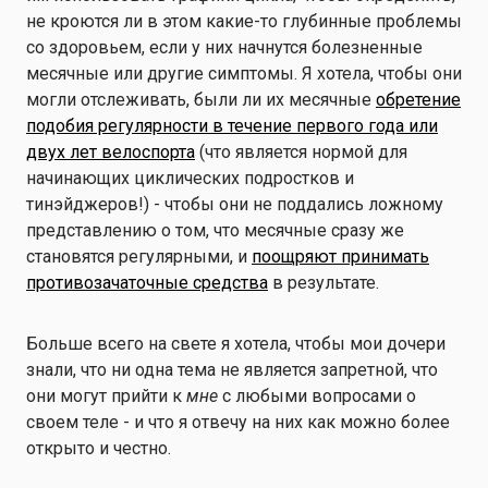
не кроются ли в этом какие-то глубинные проблемы
со здоровьем, если у них начнутся болезненные
месячные или другие симптомы. Я хотела, чтобы они
могли отслеживать, были ли их месячные
обретение
подобия регулярности в течение первого года или
двух лет велоспорта
(что является нормой для
начинающих циклических подростков и
тинэйджеров!) - чтобы они не поддались ложному
представлению о том, что месячные сразу же
становятся регулярными, и
поощряют принимать
противозачаточные средства
в результате.
Больше всего на свете я хотела, чтобы мои дочери
знали, что ни одна тема не является запретной, что
они могут прийти к
мне
с любыми вопросами о
своем теле - и что я отвечу на них как можно более
открыто и честно.