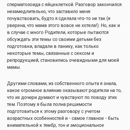
сперматозоида с яйцеклеткой. Разговор закончился
незамедлительно, что заставило меня
почувствовать, будто я сделала что-то не так (я
уверена, что мама этого вовсе не хотела!). Но, как и
в случае с
много
Родители, которые пытаются
обсуждать эти темы со своими детьми без
подготовки, впадали в панику, как только
некоторые темы, связанные с сексом и
репродукцией, становились очевидными для моей
мамы.
Другими словами, из собственного опыта я знала,
какое огромное влияние оказывают родители на то,
что их дочери думают и чувствуют по поводу этих
тем. Поэтому я была полна решимости
подготовиться к этому разговору с учетом
возрастных особенностей и - самое главное - быть
внимательной к
тембр, тон и эмоциональное