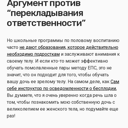
Аргумент против
“перекладывания
ответственности”
Но школьные программы по половому воспитанию
часто
не дают образования, которое действительно
необходимо подросткам
и заслуживают внимания к
своему телу. И если кто-то может эффективно
обучать помолвленные пары методу ЕПС, это не
значит, что он подходит для того, чтобы обучать
вашу дочь ее зрелому телу. На самом деле, как
Сам
себе инструктор по осведомленности о бесплодии
,
Вы думаете, что я
очень уверенно
когда речь шла о
том, чтобы познакомить мою собственную дочь с
великолепием ее женского тела, но подумайте еще
раз!