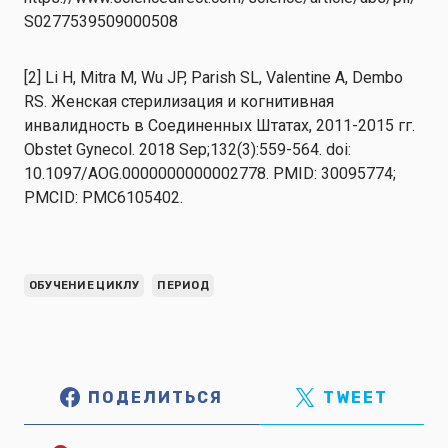
S0277539509000508
[2] Li H, Mitra M, Wu JP, Parish SL, Valentine A, Dembo
RS. Женская стерилизация и когнитивная
инвалидность в Соединенных Штатах, 2011-2015 гг.
Obstet Gynecol. 2018 Sep;132(3):559-564. doi:
10.1097/AOG.0000000000002778. PMID: 30095774;
PMCID: PMC6105402.
ОБУЧЕНИЕ ЦИКЛУ
ПЕРИОД
ПОДЕЛИТЬСЯ
TWEET