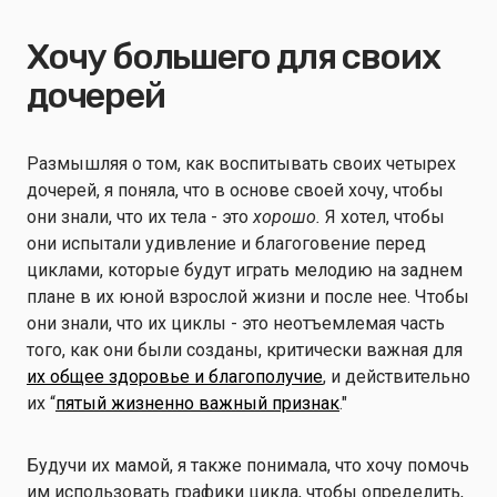
Хочу большего для своих
дочерей
Размышляя о том, как воспитывать своих четырех
дочерей, я поняла, что в основе своей хочу, чтобы
они знали, что их тела - это
хорошо.
Я хотел, чтобы
они испытали удивление и благоговение перед
циклами, которые будут играть мелодию на заднем
плане в их юной взрослой жизни и после нее. Чтобы
они знали, что их циклы - это неотъемлемая часть
того, как они были созданы, критически важная для
их общее здоровье и благополучие
, и действительно
их “
пятый жизненно важный признак
."
Будучи их мамой, я также понимала, что хочу помочь
им использовать графики цикла, чтобы определить,