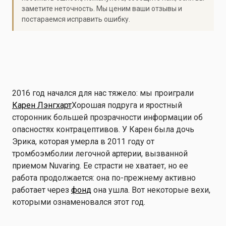
заметите неточность. Мы ценим ваши отзывы и
постараемся исправить ошибку.
2016 год начался для нас тяжело: мы проиграли
Карен Лэнгхарт
Хорошая подруга и яростный
сторонник большей прозрачности информации об
опасностях контрацептивов. У Карен была дочь
Эрика, которая умерла в 2011 году от
тромбоэмболии легочной артерии, вызванной
приемом Nuvaring. Ее страсти не хватает, но ее
работа продолжается: она по-прежнему активно
работает через
фонд
она ушла. Вот некоторые вехи,
которыми ознаменовался этот год.