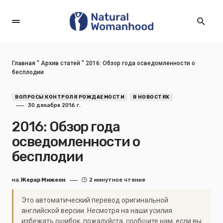
Главная
"
Архив статей
"
2016: Обзор года осведомленности о
бесплодии
ВОПРОСЫ КОНТРОЛЯ РОЖДАЕМОСТИ
В НОВОСТЯХ
30 декабря 2016 г.
2016: Обзор года
осведомленности о
бесплодии
на
Жерар Мижеон
2 минутное чтение
Это автоматический перевод оригинальной
английской версии. Несмотря на наши усилия
избежать ошибок, пожалуйста, сообщите нам, если вы