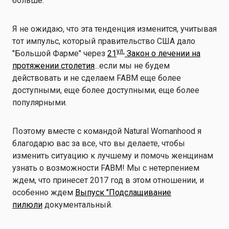
больше.
Я не ожидаю, что эта тенденция изменится, учитывая
тот импульс, который правительство США дало
ул.
"Большой Фарме" через
21
Закон о лечении на
протяжении столетия
...если мы не будем
действовать и не сделаем FABM еще более
доступными, еще более доступными, еще более
популярными.
Поэтому вместе с командой Natural Womanhood я
благодарю вас за все, что вы делаете, чтобы
изменить ситуацию к лучшему и помочь женщинам
узнать о возможности FABM! Мы с нетерпением
ждем, что принесет 2017 год в этом отношении, и
особенно ждем
Выпуск "Подслащивание
пилюли
документальный.