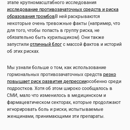
этапе крупномасштабного исследования
исследование противозачаточных средств и риска
образования тромбов
В ней раскрываются
некоторые очень тревожные факты (например, что
для того, чтобы попасть в группу риска, не
обязательно быть курильщиком). Они также
запустили
отличный блог
с массой фактов и историй
об этих рисках.
Мы узнали больше о том, как использование
гормональных противозачаточных средств
резко
повышает риск развития депрессии
особенно среди
подростков. Хотя об этом широко сообщалось в
СМИ, мало что изменилось в медицинском и
фармацевтическом секторах, которые продолжают
игнорировать боль и риски, испытываемые
женщинами, принимающими эти препараты.