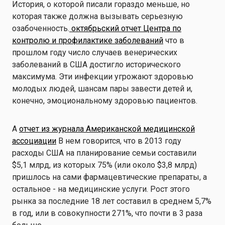
История, о которой писали гораздо меньше, но
которая также должна вызывать серьезную
озабоченность.
октябрьский отчет Центра по
контролю и профилактике заболеваний
что в
прошлом году число случаев венерических
заболеваний в США достигло исторического
максимума. Эти инфекции угрожают здоровью
молодых людей, шансам пары завести детей и,
конечно, эмоциональному здоровью пациентов.
A
отчет из журнала Американской медицинской
ассоциации
В нем говорится, что в 2013 году
расходы США на планирование семьи составили
$5,1 млрд, из которых 75% (или около $3,8 млрд)
пришлось на сами фармацевтические препараты, а
остальное - на медицинские услуги. Рост этого
рынка за последние 18 лет составил в среднем 5,7%
в год, или в совокупности 271%, что почти в 3 раза