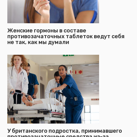
Женские гормоны в составе
противозачаточных таблеток ведут себя
не так, как мы думали
У британского подростка, принимавшего
противозачаточные средства из-за