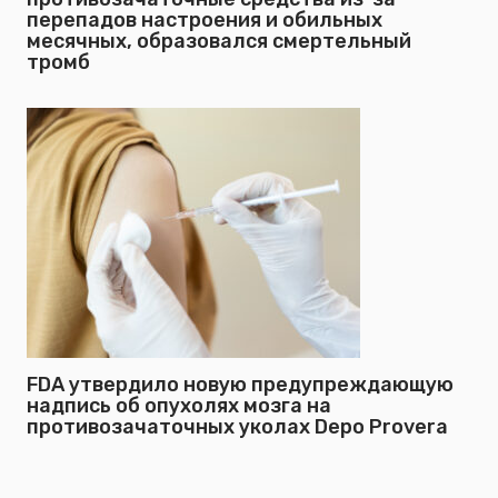
перепадов настроения и обильных
месячных, образовался смертельный
тромб
FDA утвердило новую предупреждающую
надпись об опухолях мозга на
противозачаточных уколах Depo Provera