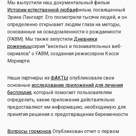
Мы выпустили наш документальный фильм
Истории естественной любви
фильм, посвященный
Эрике Лангхарт. Его посмотрели тысячи людей, и он
определенно открывает людям глаза на методы,
основанные на осведомленности о рождаемости
(FABM). Мы также запустили
Дневники
роженицы
серия "веселых и познавательных веб-
сериалов" о FABM, созданная режиссером Кэсси
Мориарти.
Наши партнеры из
ФАКТЫ
опубликовали свои
основные
исследование приложений для лечения
бесплодия
, который помогает пользователям
определить, какие приложения действительно
предоставляют им информацию, необходимую для
принятия решения о предотвращении беременности.
Вопросы гормонов
Опубликован отчет о первом