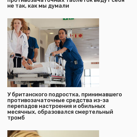
противозачаточных таблеток ведут себя
не так, как мы думали
У британского подростка, принимавшего
противозачаточные средства из-за
перепадов настроения и обильных
месячных, образовался смертельный
тромб