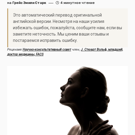
на
Грейс Эмили Старк
4 минутное чтение
Это автоматический перевод оригинальной
английской версии. Несмотря на наши усилия
избежать ошибок, пожалуйста, сообщите нам, если вы
заметите неточность. Мы ценим ваши отзывы и
постараемся исправить ошибку.
Рецензия
Научно-консультативный совет
член,
J. Стюарт Вольф, младший,
доктор медицины, FACS