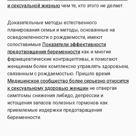
и сексуальной жизнью
чем те, кто этого не делает.
Доказательные методы естественного
планирования семьи и методы, основанные на
осведомленности о рождаемости, имеют
сопоставимые
Показатели эффективности
предотвращения беременности
как и многие
фармацевтические контрацептивы, и помогают
женщинам более комплексно управлять здоровьем,
связанным с рождаемостью. Пришло время
Медицинское сообщество более серьезно относится
к сексуальному здоровью женщин
не отвергая
симптомы снижения либидо, депрессии и
истощения запасов полезных гормонов как
приемлемые издержки предотвращения
беременности.