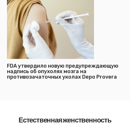
FDA утвердило новую предупреждающую
надпись об опухолях мозга на
противозачаточных уколах Depo Provera
Естественная женственность