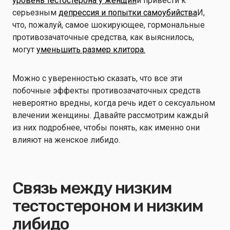
уровень тестостерона у женщин
и привести к
серьезным
депрессия и попытки самоубийства
И,
что, пожалуй, самое шокирующее, гормональные
противозачаточные средства, как выяснилось,
могут
уменьшить размер клитора.
Можно с уверенностью сказать, что все эти
побочные эффекты противозачаточных средств
невероятно вредны, когда речь идет о сексуальном
влечении женщины. Давайте рассмотрим каждый
из них подробнее, чтобы понять, как именно они
влияют на женское либидо.
Связь между низким
тестостероном и низким
либидо