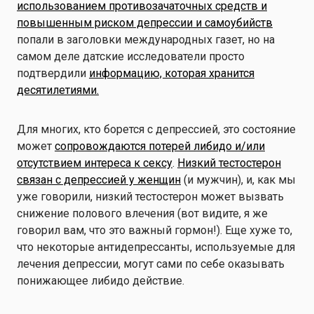
использованием противозачаточных средств и
повышенным риском депрессии и самоубийств
попали в заголовки международных газет, но на
самом деле датские исследователи просто
подтвердили
информацию, которая хранится
десятилетиями.
Для многих, кто борется с депрессией, это состояние
может
сопровождаются потерей либидо и/или
отсутствием интереса к сексу
.
Низкий тестостерон
связан с депрессией у женщин
(и мужчин), и, как мы
уже говорили, низкий тестостерон может вызвать
снижение полового влечения (вот видите, я же
говорил вам, что это важный гормон!). Еще хуже то,
что некоторые антидепрессанты, используемые для
лечения депрессии, могут сами по себе оказывать
понижающее либидо действие.