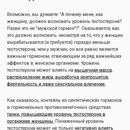
Возможно, вы думаете: "А почему меня, как
женщину, должен волновать уровень тестостерона?
Разве это не "мужской гормон"?". Оказывается, вас
это должно волновать: несмотря на то, что у женщин
вырабатывается (и требуется) гораздо меньше
тестостерона, чем у мужчин, он все равно является
важным гормоном, отвечающим за ряд важнейших
эффектов в женском организме. Уровень
тестостерона может влиять на
мышечная масса,
распределение жира, выработка эритроцитов,
фертильность и даже сексуальное влечение.
Как оказалось, коктейль из синтетических гормонов
в гормональных противозачаточных средствах
танки, повышающие уровень тестостерона в
организме женщины.
Пониженный уровень
тестостерона может не только
негативно влиять