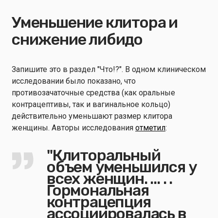
Уменьшение клитора и
снижение либидо
Запишите это в раздел "Что!?". В одном клиническом
исследовании было показано, что
противозачаточные средства (как оральные
контрацептивы, так и вагинальное кольцо)
действительно уменьшают размер клитора
женщины. Авторы исследования
отметил
:
"Клиторальный
объем уменьшился у
всех женщин. ... . .
Гормональная
контрацепция
ассоциировалась в