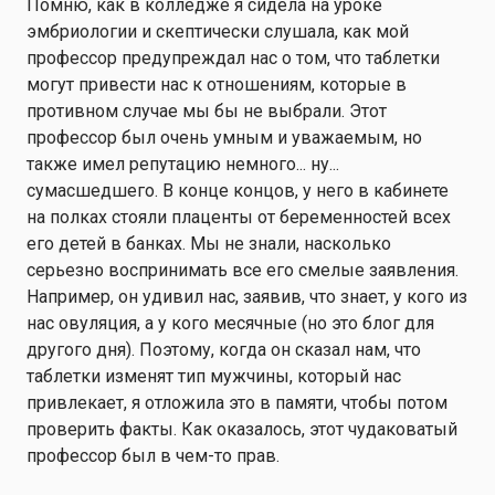
Помню, как в колледже я сидела на уроке
эмбриологии и скептически слушала, как мой
профессор предупреждал нас о том, что таблетки
могут привести нас к отношениям, которые в
противном случае мы бы не выбрали. Этот
профессор был очень умным и уважаемым, но
также имел репутацию немного... ну...
сумасшедшего. В конце концов, у него в кабинете
на полках стояли плаценты от беременностей всех
его детей в банках. Мы не знали, насколько
серьезно воспринимать все его смелые заявления.
Например, он удивил нас, заявив, что знает, у кого из
нас овуляция, а у кого месячные (но это блог для
другого дня). Поэтому, когда он сказал нам, что
таблетки изменят тип мужчины, который нас
привлекает, я отложила это в памяти, чтобы потом
проверить факты. Как оказалось, этот чудаковатый
профессор был в чем-то прав.