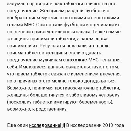
задумано проверить, как таблетки влияют на это
предпочтение. Женщинам раздали футболки с
изображением мужчин с похожими и непохожими
генами MHC. Они нюхали футболки и оценивали их
по степени привлекательности запаха. Те же самые
женщины принимали таблетки, а затем снова
принимали их. Результаты показали, что после
приема таблеток женщины стали отдавать
предпочтение мужчинам с
похожие
MHC-гены для
себя. Имеющиеся данные свидетельствуют о том,
что прием таблеток связан с изменением влечения,
но о причинах этого можно только догадываться.
Возможно, принимая противозачаточные таблетки,
женщины больше тянутся к заботливому человеку
(поскольку таблетки имитируют беременность),
возможно, к родственнику.
Еще один
исследование
[ii]
В исследовании 2013 года