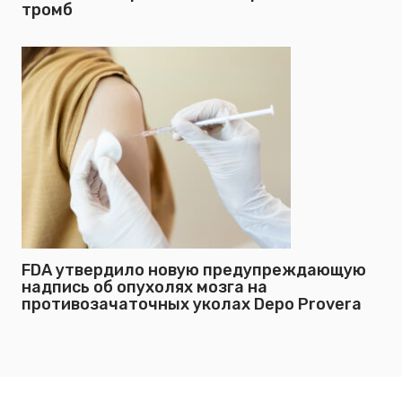
тромб
FDA утвердило новую предупреждающую
надпись об опухолях мозга на
противозачаточных уколах Depo Provera