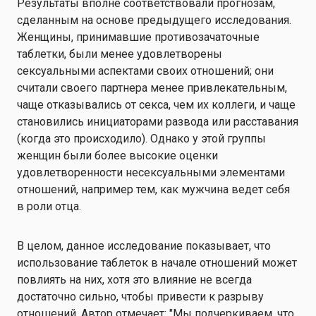
Результаты вполне соответствовали прогнозам,
сделанным на основе предыдущего исследования.
Женщины, принимавшие противозачаточные
таблетки, были менее удовлетворены
сексуальными аспектами своих отношений; они
считали своего партнера менее привлекательным,
чаще отказывались от секса, чем их коллеги, и чаще
становились инициаторами развода или расставания
(когда это происходило). Однако у этой группы
женщин были более высокие оценки
удовлетворенности несексуальными элементами
отношений, например тем, как мужчина ведет себя
в роли отца.
В целом, данное исследование показывает, что
использование таблеток в начале отношений может
повлиять на них, хотя это влияние не всегда
достаточно сильно, чтобы привести к разрыву
отношений. Автор отмечает: "Мы подчеркиваем, что