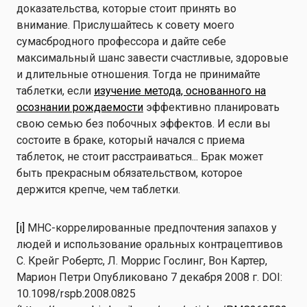
доказательства, которые стоит принять во
внимание. Прислушайтесь к совету моего
сумасбродного профессора и дайте себе
максимальный шанс завести счастливые, здоровые
и длительные отношения. Тогда не принимайте
таблетки, если
изучение метода, основанного на
осознании рождаемости
эффективно планировать
свою семью без побочных эффектов. И если вы
состоите в браке, который начался с приема
таблеток, не стоит расстраиваться... Брак может
быть прекрасным обязательством, которое
держится крепче, чем таблетки.
[i]
MHC-коррелированные предпочтения запахов у
людей и использование оральных контрацептивов
С. Крейг Робертс, Л. Моррис Гослинг, Вон Картер,
Марион Петри Опубликовано 7 декабря 2008 г. DOI:
10.1098/rspb.2008.0825