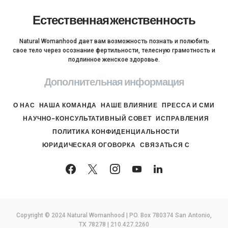
Естественная женственность
Natural Womanhood дает вам возможность познать и полюбить
свое тело через осознание фертильности, телесную грамотность и
подлинное женское здоровье.
Дополнительная информация
О НАС
НАША КОМАНДА
НАШЕ ВЛИЯНИЕ
ПРЕССА И СМИ
НАУЧНО-КОНСУЛЬТАТИВНЫЙ СОВЕТ
ИСПРАВЛЕНИЯ
ПОЛИТИКА КОНФИДЕНЦИАЛЬНОСТИ
ЮРИДИЧЕСКАЯ ОГОВОРКА
СВЯЗАТЬСЯ С
Copyright © 2024 Natural Womanhood | PO. Box 780374 San Antonio,
TX 78278 | 210.427.2260