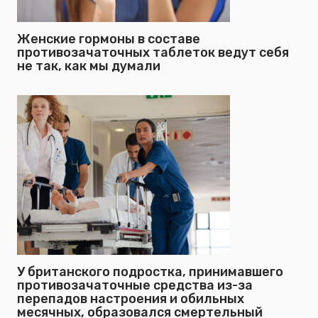
Женские гормоны в составе
противозачаточных таблеток ведут себя
не так, как мы думали
У британского подростка, принимавшего
противозачаточные средства из-за
перепадов настроения и обильных
месячных, образовался смертельный