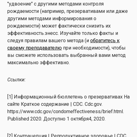
"удвоение" с другими методами контроля
рождаемости (например, презервативами или даже
другими методами информирования о
рождаемости) может фактически снизить их
эффективность.
энесс.
Изучайте только факты
и
следуя правилам вашего метода (и
обратитесь к
своему преподавателю
при необходимости),
чтобы
вы
сможете использовать выбранный вами метод
максимально эффективно.
Ссылки:
[1]
Информационный бюллетень о презервативах
На
сайте
Краткое содержание | CDC. Cdc.gov.
https://www.cdc.gov/condomeffectiveness/brief.html.
Published 2020. Доступно 1 октября
4
, 2020.
[2]
Контрацепция | Репродуктивное здоровье | CDC.