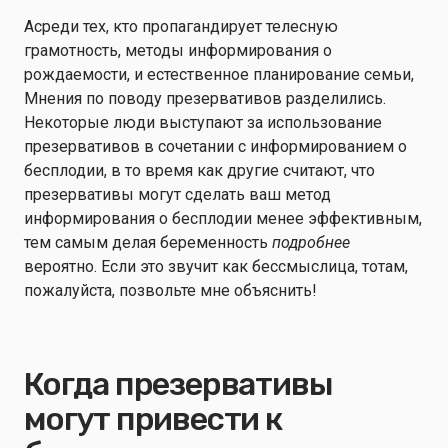
A
среди тех, кто пропагандирует телесную
грамотность
,
методы информирования о
рождаемости
, и естественное планирование семьи
,
Мнения по поводу презервативов разделились.
Некоторые люди выступают за использование
презервативов в сочетании с информированием о
бесплодии, в то время как другие считают, что
презервативы могут сделать ваш метод
информирования о бесплодии менее эффективным,
тем самым делая беременность
подробнее
вероятно. Если это звучит как бессмыслица, то
там,
пожалуйста, позвольте мне объяснить!
Когда презервативы
могут привести к