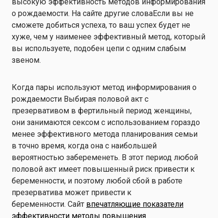
высокую эффективность методов информирования
о рождаемости.
На сайте
другие
слова
Если вы не
сможете добиться успеха, то ваш успех будет не
хуже, чем у
наименее эффективный
метод, который
вы используете, подобен цепи с одним слабым
звеном.
Когда пары используют
метод информирования о
рождаемости
Выбирая половой акт с
презервативом в фертильный период женщины,
они занимаются сексом с использованием гораздо
менее эффективного метода планирования семьи
в
точно
время, когда она с наибольшей
вероятностью
забеременеть. В этот период любой
половой акт имеет
повышенный
риск
привести к
беременности
, и
поэтому
любой сбой в работе
презерватива
может
привести к
беременности.
Сайт
впечатляющие показатели
эффективности
методы повышения