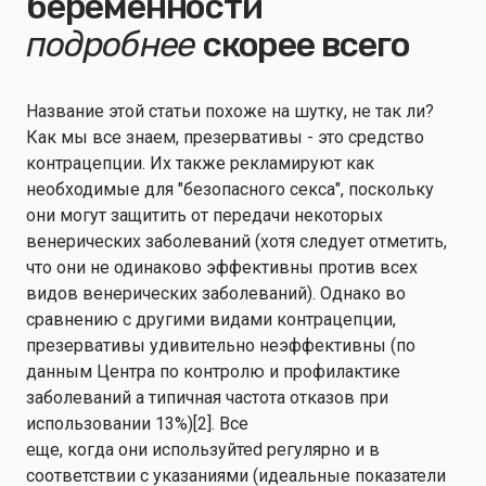
беременности
подробнее
скорее всего
Название этой статьи похоже на шутку, не так ли?
Как мы все знаем, презервативы - это средство
контрацепции.
Их также рекламируют как
необходимые для "безопасного секса", поскольку
они могут защитить от передачи некоторых
венерических заболеваний (хотя следует отметить,
что они
не одинаково эффективны
против всех
видов венерических заболеваний). Однако в
о
сравнению с другими видами контрацепции,
презервативы удивительно неэффективны (по
данным Центра по контролю и профилактике
заболеваний
a
типичная частота отказов при
использовании 13%
)
[
2
].
Все
еще
,
когда
они
используйте
d регулярно и в
соответствии с указаниями
(идеальные показатели