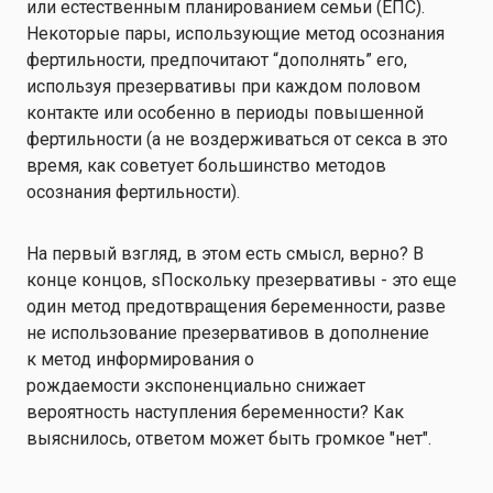
или естественным планированием семьи (ЕПС).
Некоторые пары, использующие метод осознания
фертильности, предпочитают “дополнять” его,
используя презервативы при каждом половом
контакте или особенно в периоды повышенной
фертильности (а не воздерживаться от секса в это
время, как советует большинство методов
осознания фертильности).
На первый взгляд, в этом есть смысл, верно? В
конце концов,
s
Поскольку презервативы - это еще
один метод предотвращения беременности, разве
не
использование презервативов в дополнение
к
метод информирования о
рождаемости
экспоненциально снижает
вероятность наступления беременности?
Как
выяснилось, ответом может быть громкое "нет".