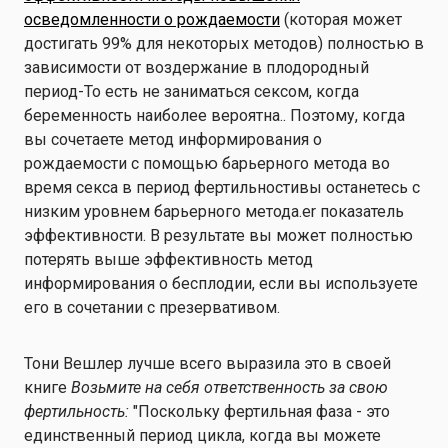
осведомленности о рождаемости
(
которая может
достигать
99%
для некоторых методов
)
полностью
в
зависимости от
воздержание в плодородный
период
-То есть не заниматься сексом, когда
беременность наиболее вероятна.
.
Поэтому, когда
вы сочетаете
метод информирования о
рождаемости
с помощью барьерного метода
во
время секса в период фертильности
вы останетесь с
низким уровнем барьерного метода.
er
показатель
эффективности.
В результате вы
может полностью
потерять
выше
эффективность
метод
информирования о бесплодии, если вы используете
его в сочетании с презервативом.
Тони Вешлер лучше всего выразила это в своей
книге
Возьмите на себя ответственность за свою
фертильность
:
"Поскольку фертильная фаза - это
единственный период цикла, когда вы можете