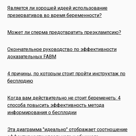
Является ли хорошей идеей использование
презервативов во время беременности?
Может ли сперма предотвратить преэклампсию?
Окончательное руководство по эффективности
доказательных FABM
4 причины, по которым стоит пройти инструктаж по
бесплодию
Когда вам действительно не стоит беременеть: 4
способа повысить эффективность метода
информирования о бесплодии
Эта диаграмма "идеально" отображает соотношение