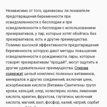
Независимо от того, одинаковы ли показатели
предотвращения беременности при
осведомленности о бесплодии и при
осведомленности о бесплодии с использованием
презервативов, у пар, которые хотят обойтись без
презервативов, есть и другие преимущества.
Помимо высокой эффективности предотвращения
беременности, которую дают методы повышения
осведомленности о рождаемости, пары, которые
говорят презервативам "прощай!", могут ощутить и
другие удивительные преимущества.
Сперма
содержит
целый комплекс полезных витаминов,
минералов и других соединений, включая
цинк,
аскорбиновая кислота
(Витамин C)
антигены групп
крови, кальций, хлор, холестерин, холин, лимонная
кислота, креатин, фруктоза, глутатион, молочная
кислота, магний, азот, фосфор, калий, натрий, сорбит