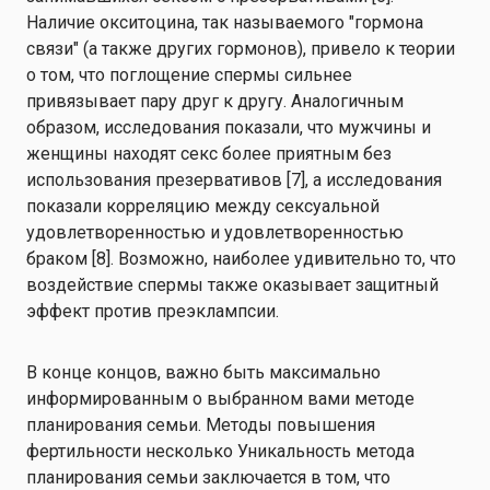
Наличие окситоцина, так называемого "гормона
связи" (а также других гормонов), привело к теории
о том, что поглощение спермы сильнее
привязывает пару друг к другу. Аналогичным
образом, исследования показали, что мужчины и
женщины находят секс более приятным без
использования презервативов [7], а исследования
показали корреляцию между сексуальной
удовлетворенностью и удовлетворенностью
браком [8]. Возможно, наиболее удивительно то, что
воздействие спермы также оказывает
защитный
эффект против преэклампсии.
В конце концов, важно быть максимально
информированным о выбранном вами методе
планирования семьи.
Методы повышения
фертильности
несколько
Уникальность метода
планирования семьи заключается в том, что