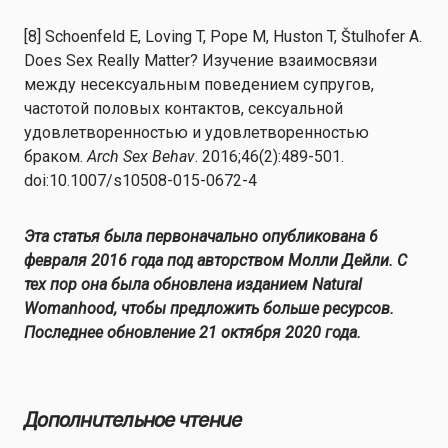
[8] Schoenfeld E, Loving T, Pope M, Huston T, Štulhofer A.
Does Sex Really Matter? Изучение взаимосвязи
между несексуальным поведением супругов,
частотой половых контактов, сексуальной
удовлетворенностью и удовлетворенностью
браком.
Arch Sex Behav
. 2016;46(2):489-501.
doi:10.1007/s10508-015-0672-4
Эта статья была первоначально опубликована 6
февраля 2016 года под авторством Молли Дейли. С
тех пор она была обновлена изданием Natural
Womanhood, чтобы предложить больше ресурсов.
Последнее обновление 21 октября 2020 года.
Дополнительное чтение