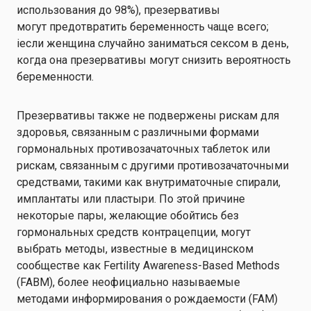
использования
до
98%
)
,
презервативы
могут
предотвратить беременность
чаще всего
;
i
если женщина случайно
заниматься сексом в день,
когда она
презервативы могут снизить вероятность
беременности
.
Презервативы также не подвержены рискам для
здоровья, связанным с различными формами
гормональных противозачаточных таблеток или
рискам, связанным с другими противозачаточными
средствами, такими как внутриматочные спирали,
имплантаты или пластыри. По этой причине
некоторые пары, желающие обойтись без
гормональных средств контрацепции, могут
выбрать методы, известные в медицинском
сообществе как Fertility Awareness-Based Methods
(FABM), более неофициально называемые
методами информирования о рождаемости (FAM)