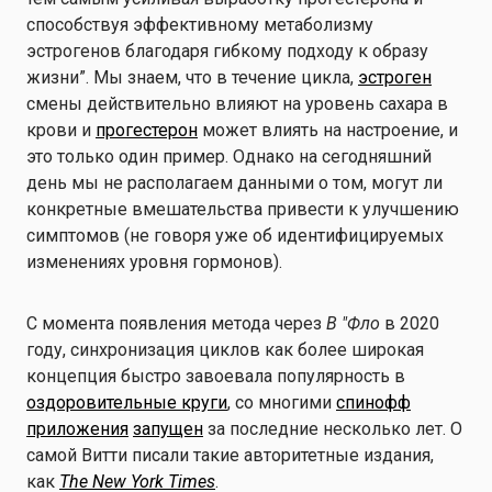
способствуя эффективному метаболизму
эстрогенов благодаря гибкому подходу к образу
жизни”. Мы знаем, что в течение цикла,
эстроген
смены действительно влияют на уровень сахара в
крови и
прогестерон
может влиять на настроение, и
это только один пример. Однако на сегодняшний
день мы не располагаем данными о том, могут ли
конкретные вмешательства привести к улучшению
симптомов (не говоря уже об идентифицируемых
изменениях уровня гормонов).
С момента появления метода через
В "Фло
в 2020
году, синхронизация циклов как более широкая
концепция быстро завоевала популярность в
оздоровительные круги
, со многими
спинофф
приложения
запущен
за последние несколько лет. О
самой Витти писали такие авторитетные издания,
как
The New York Times
.