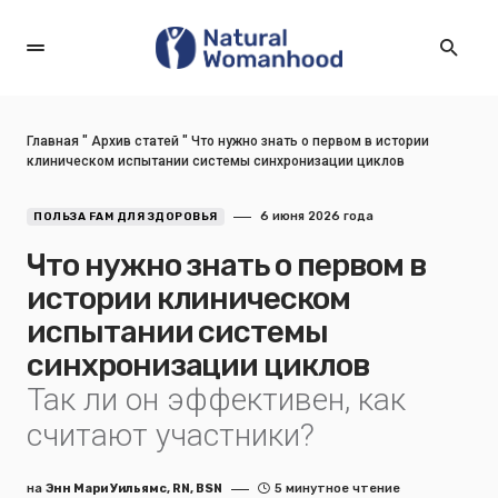
Главная
"
Архив статей
"
Что нужно знать о первом в истории
клиническом испытании системы синхронизации циклов
6 июня 2026 года
ПОЛЬЗА FAM ДЛЯ ЗДОРОВЬЯ
Что нужно знать о первом в
истории клиническом
испытании системы
синхронизации циклов
Так ли он эффективен, как
считают участники?
на
Энн Мари Уильямс, RN, BSN
5 минутное чтение