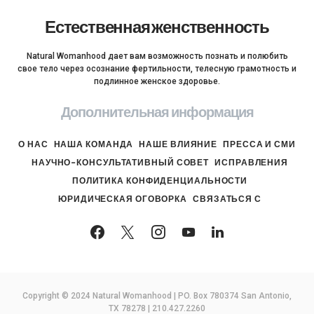
Естественная женственность
Natural Womanhood дает вам возможность познать и полюбить
свое тело через осознание фертильности, телесную грамотность и
подлинное женское здоровье.
Дополнительная информация
О НАС
НАША КОМАНДА
НАШЕ ВЛИЯНИЕ
ПРЕССА И СМИ
НАУЧНО-КОНСУЛЬТАТИВНЫЙ СОВЕТ
ИСПРАВЛЕНИЯ
ПОЛИТИКА КОНФИДЕНЦИАЛЬНОСТИ
ЮРИДИЧЕСКАЯ ОГОВОРКА
СВЯЗАТЬСЯ С
Copyright © 2024 Natural Womanhood | PO. Box 780374 San Antonio,
TX 78278 | 210.427.2260