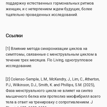
поддержку естественных гормональных ритмов
женщин, и с нетерпением ждем будущих, более
тщательно проведенных исследований.
Ссылки
[1] Влияние метода синхронизации циклов на
симптомы, связанные с менструальным циклом в
течение трех месяцев. Flo Living, одногрупповое
исследование.
[2] Colenso-Semple, L.M., McKendry, J., Lim, C., Atherton,
P.J., Wilkinson, D.J., Smith, K. and Phillips, S.M. (2025),
Фаза менструального цикла не влияет на синтез
мышечного белка или протеолиз миофибрилл всего
тела в ответ на тренировку с сопротивлением. J