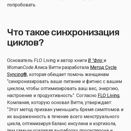
попробовать.
Что такое синхронизация
циклов?
Основатель FLO Living и автор книги
В "Фло
и
WomanCode
Алиса Витти разработала
Метод Cycle
Syncing®
, которая обещает помочь женщинам
“синхронизировать ваше питание и фитнес с вашим
циклом, чтобы оптимизировать ваш вес, энергию,
настроение и продуктивность”. Согласно
FLO Living
,
Компания, которую основал Витти, утверждает:
“Этот метод призван уменьшить бремя симптомов и
их выраженность в течение всего менструального
цикла, оптимизируя баланс инсулина и кортизола,
тем самым усиливая выработку прогестерона и