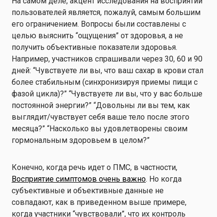
На самом деле, акцент исследования на восприятии
пользователей является, пожалуй, самым большим
его ограничением. Вопросы были составлены с
целью выяснить “ощущения” от здоровья, а не
получить объективные показатели здоровья.
Например, участников спрашивали через 30, 60 и 90
дней: “Чувствуете ли вы, что ваш сахар в крови стал
более стабильным (синхронизируя приемы пищи с
фазой цикла)?” “Чувствуете ли вы, что у вас больше
постоянной энергии?” “Довольны ли вы тем, как
выглядит/чувствует себя ваше тело после этого
месяца?” “Насколько вы удовлетворены своим
гормональным здоровьем в целом?”
Конечно, когда речь идет о ПМС, в частности,
Восприятие симптомов очень важно
. Но когда
субъективные и объективные данные не
совпадают, как в приведенном выше примере,
когда участники “чувствовали”, что их контроль