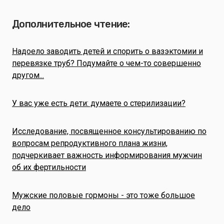
Дополнительное чтение:
Надоело заводить детей и спорить о вазэктомии и
перевязке труб? Подумайте о чем-то совершенно
другом...
У вас уже есть дети: думаете о стерилизации?
Исследование, посвященное консультированию по
вопросам репродуктивного плана жизни,
подчеркивает важность информирования мужчин
об их фертильности
Мужские половые гормоны - это тоже большое
дело