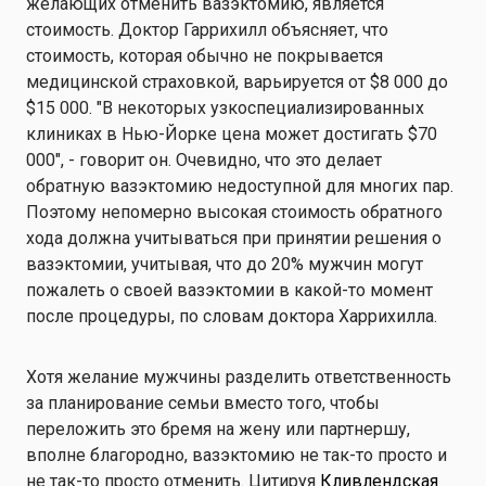
желающих отменить вазэктомию, является
стоимость. Доктор Гаррихилл объясняет, что
стоимость, которая обычно не покрывается
медицинской страховкой, варьируется от $8 000 до
$15 000. "В некоторых узкоспециализированных
клиниках в Нью-Йорке цена может достигать $70
000", - говорит он. Очевидно, что это делает
обратную вазэктомию недоступной для многих пар.
Поэтому непомерно высокая стоимость обратного
хода должна учитываться при принятии решения о
вазэктомии, учитывая, что до 20% мужчин могут
пожалеть о своей вазэктомии в какой-то момент
после процедуры, по словам доктора Харрихилла.
Хотя желание мужчины разделить ответственность
за планирование семьи вместо того, чтобы
переложить это бремя на жену или партнершу,
вполне благородно, вазэктомию не так-то просто и
не так-то просто отменить. Цитируя
Кливлендская