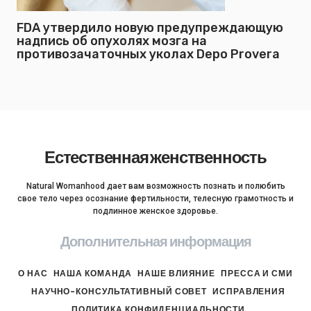
FDA утвердило новую предупреждающую
надпись об опухолях мозга на
противозачаточных уколах Depo Provera
Естественная женственность
Natural Womanhood дает вам возможность познать и полюбить
свое тело через осознание фертильности, телесную грамотность и
подлинное женское здоровье.
Дополнительная информация
О НАС
НАША КОМАНДА
НАШЕ ВЛИЯНИЕ
ПРЕССА И СМИ
НАУЧНО-КОНСУЛЬТАТИВНЫЙ СОВЕТ
ИСПРАВЛЕНИЯ
ПОЛИТИКА КОНФИДЕНЦИАЛЬНОСТИ