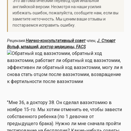
Это автоматический перевод оригинальной
английской версии. Несмотря на наши усилия
избежать ошибок, пожалуйста, сообщите нам, если вы
заметите неточность. Мы ценим ваши отзывы и
постараемся исправить ошибку.
Рецензия
Научно-консультативный совет
член,
J. Стюарт
Вольф, младший, доктор медицины, FACS
"Мне 36, а доктору 38. Он сделал вазэктомию в
ноябре 15-го. Мы хотим отменить ее, чтобы завести
собственного ребенка (по 1 девочке от
предыдущего брака). Нужно ли мне сначала пройти
тестирование на бесплодие? Какие-нибудь советы