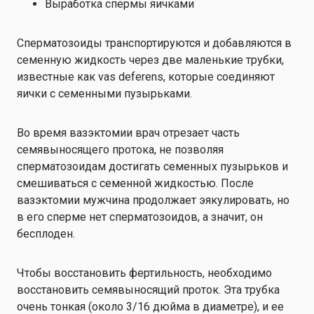
Выработка спермы яичками
Сперматозоиды транспортируются и добавляются в
семенную жидкость через две маленькие трубки,
известные как vas deferens, которые соединяют
яички с семенными пузырьками.
Во время вазэктомии врач отрезает часть
семявыносящего протока, не позволяя
сперматозоидам достигать семенных пузырьков и
смешиваться с семенной жидкостью. После
вазэктомии мужчина продолжает эякулировать, но
в его сперме нет сперматозоидов, а значит, он
бесплоден.
Чтобы восстановить фертильность, необходимо
восстановить семявыносящий проток. Эта трубка
очень тонкая (около 3/16 дюйма в диаметре), и ее