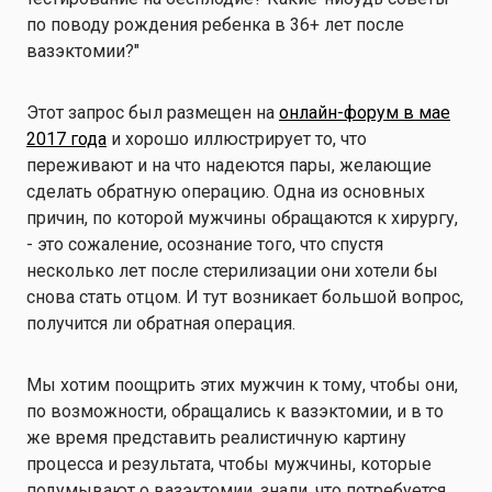
по поводу рождения ребенка в 36+ лет после
вазэктомии?"
Этот запрос был размещен на
онлайн-форум в мае
2017 года
и хорошо иллюстрирует то, что
переживают и на что надеются пары, желающие
сделать обратную операцию. Одна из основных
причин, по которой мужчины обращаются к хирургу,
- это сожаление, осознание того, что спустя
несколько лет после стерилизации они хотели бы
снова стать отцом. И тут возникает большой вопрос,
получится ли обратная операция.
Мы хотим поощрить этих мужчин к тому, чтобы они,
по возможности, обращались к вазэктомии, и в то
же время представить реалистичную картину
процесса и результата, чтобы мужчины, которые
подумывают о вазэктомии, знали, что потребуется