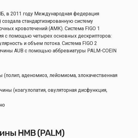
Б, в 2011 году Международная федерация
) создала стандартизированную систему
чных кровотечений (АМК). Система FIGO 1
ия с помощью четырех основных дескрипторов:
улярность и объем потока. Система FIGO 2
чины AUB с помощью аббревиатуры PALM-COEIN
ы (полип, аденомиоз, лейомиома, злокачественная
чины (коагулопатия, овуляторная дисфункция,
но
ины HMB (PALM)