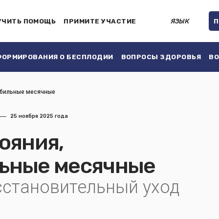
УЧИТЬ ПОМОЩЬ
ПРИМИТЕ УЧАСТИЕ
ЯЗЫК
П
ОРМИРОВАНИЯ О БЕСПЛОДИИ
ВОПРОСЫ ЗДОРОВЬЯ
ВО
обильные месячные
25 ноября 2025 года
ояния,
ьные месячные
осстановительный уход