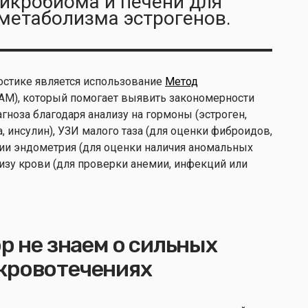
икробиома и печени для
метаболизма эстрогенов.
стике является использование
Метод
AM), который помогает выявить закономерности
гноза благодаря анализу на гормоны (эстроген,
, инсулин), УЗИ малого таза (для оценки фиброидов,
сии эндометрия (для оценки наличия аномальных
изу крови (для проверки анемии, инфекций или
ор не знаем о сильных
кровотечениях