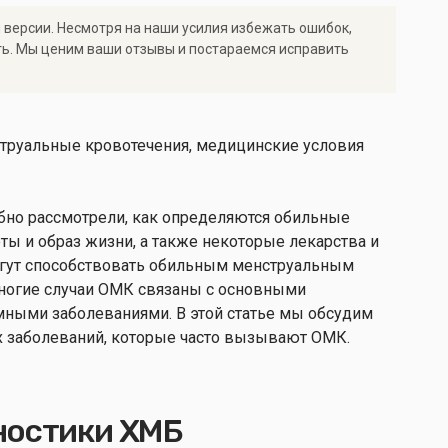
 версии. Несмотря на наши усилия избежать ошибок,
ть. Мы ценим ваши отзывы и постараемся исправить
но рассмотрели, как определяются обильные
ты и образ жизни, а также некоторые лекарства и
огут способствовать обильным менструальным
ногие случаи ОМК связаны с основными
мными заболеваниями. В этой статье мы обсудим
х заболеваний, которые часто вызывают ОМК.
ностики ХМБ