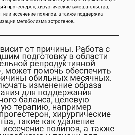
ый прогестерон
, хирургические вмешательства,
 или иссечение полипов, а также поддержка
изации метаболизма эстрогенов.
висит от причины. Работа с
шим подготовку в области
ельной репродуктивной
, может помочь обеспечить
ричины обильных месячных.
лючать изменение образа
тания для поддержания
ного баланса, целевую
ую терапию, например
прогестерон, хирургические
ва, такие как удаление
иссечение полипов, а также