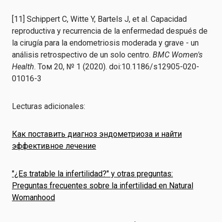
[11] Schippert C, Witte Y, Bartels J, et al. Capacidad
reproductiva y recurrencia de la enfermedad después de
la cirugía para la endometriosis moderada y grave - un
análisis retrospectivo de un solo centro.
BMC Women's
Health
. Том 20, № 1 (2020). doi:10.1186/s12905-020-
01016-3
Lecturas adicionales:
Как поставить диагноз эндометриоза и найти
эффективное лечение
"¿Es tratable la infertilidad?" y otras preguntas:
Preguntas frecuentes sobre la infertilidad en Natural
Womanhood