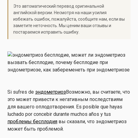
Это автоматический перевод оригинальной
английской версии. Несмотря на наши усилия
избежать ошибок, пожалуйста, сообщите нам, если вы
заметите неточность. Мы ценим ваши отзывы и
постараемся исправить ошибку.
Si sufres de
эндометриоз
Возможно, вы считаете, что
это может привести к негативным последствиям
для вашего оплодотворения. Es posible que hayas
luchado por concebir durante muchos años y tus
проблемы бесплодия
вы сказали, что эндометриоз
может быть проблемой.