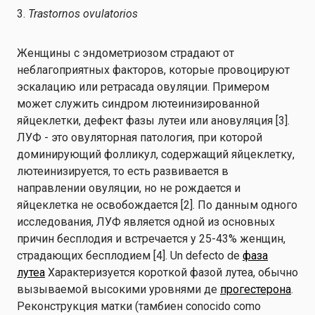
3.
Trastornos ovulatorios
Женщины с эндометриозом страдают от
неблагоприятных факторов, которые провоцируют
эскалацию или ретрасада овуляции. Примером
может служить синдром лютеинизированной
яйцеклетки, дефект фазы лутеи или ановуляция [3].
ЛУФ - это овуляторная патология, при которой
доминирующий фолликул, содержащий яйцеклетку,
лютеинизируется, то есть развивается в
направлении овуляции, но не рождается и
яйцеклетка не освобождается [2]. По данным одного
исследования, ЛУФ является одной из основных
причин бесплодия и встречается у 25-43% женщин,
страдающих бесплодием [4]. Un defecto de
фаза
лутеа
Характеризуется короткой фазой лутеа, обычно
вызываемой высокими уровнями де
прогестерона
.
Реконструкция матки (тамбиен conocido como