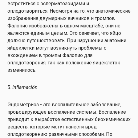
встретиться с эсперматозоидами и
оплодотвориться. Несмотря на то, что анатомические
изображения двумерных яичников и тромпов
Фалопио изображены в одном масштабе, они не
являются единым целым. Это означает, что яйцо
должно путешествовать. При нарушении анатомии
яйцеклетки могут возникнуть проблемы с
вхождением в тромпы Фалопио для
оплодотворения, так как положение яйцеклеток
изменилось.
5.
Inflamación
Эндометриоз - это воспалительное заболевание,
провоцирующее воспаление системы. Воспаление
приводит к выработке естественных биохимических
веществ, которые могут нанести вред
оплодотворению различными способами. По