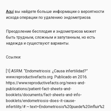
Aquí
вы найдете больше информации о вероятности
исхода операции по удалению эндометриоза.
Преодоление бесплодия и эндометриоза может
быть трудным, сложным и запутанным, но есть
надежда и существуют варианты.
Ссылки:
[1] ASRM. “Endometriosis: ¿Causa infertilidad?”
www.reproductivefacts.org. Publicado en 2016.
https://www.reproductivefacts.org/news-and-
publications/patient-fact-sheets-and-
booklets/documents/fact-sheets-and-info-
booklets/endometriosis-does-it-cause-
infertility/#:~:text=Endometriosis%20puede%20influir%2