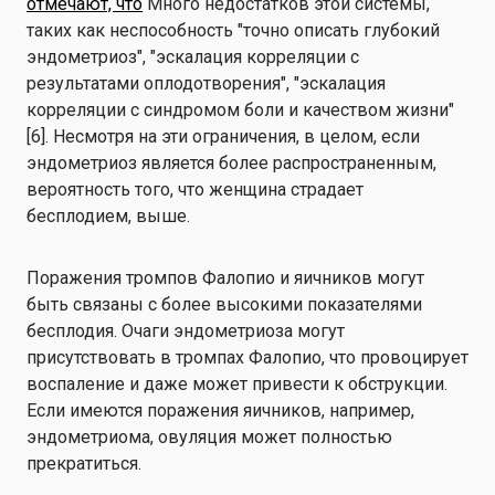
отмечают, что
Много недостатков этой системы,
таких как неспособность "точно описать глубокий
эндометриоз", "эскалация корреляции с
результатами оплодотворения", "эскалация
корреляции с синдромом боли и качеством жизни"
[6]. Несмотря на эти ограничения, в целом, если
эндометриоз является более распространенным,
вероятность того, что женщина страдает
бесплодием, выше.
Поражения тромпов Фалопио и яичников могут
быть связаны с более высокими показателями
бесплодия. Очаги эндометриоза могут
присутствовать в тромпах Фалопио, что провоцирует
воспаление и даже может привести к обструкции.
Если имеются поражения яичников, например,
эндометриома, овуляция может полностью
прекратиться.