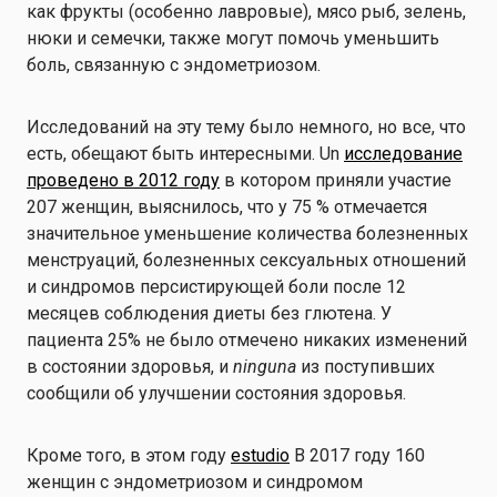
как фрукты (особенно лавровые), мясо рыб, зелень,
нюки и семечки, также могут помочь уменьшить
боль, связанную с эндометриозом.
Исследований на эту тему было немного, но все, что
есть, обещают быть интересными. Un
исследование
проведено в 2012 году
в котором приняли участие
207 женщин, выяснилось, что у 75 % отмечается
значительное уменьшение количества болезненных
менструаций, болезненных сексуальных отношений
и синдромов персистирующей боли после 12
месяцев соблюдения диеты без глютена. У
пациента 25% не было отмечено никаких изменений
в состоянии здоровья, и
ninguna
из поступивших
сообщили об улучшении состояния здоровья.
Кроме того, в этом году
estudio
В 2017 году 160
женщин с эндометриозом и синдромом