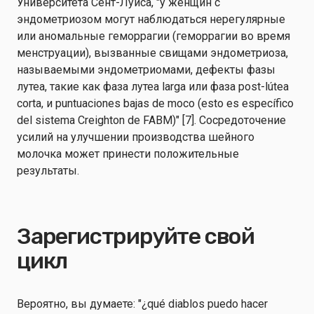
Университета Сент-Луиса, "у женщин с
эндометриозом могут наблюдаться нерегулярные
или аномальные геморрагии (геморрагии во время
менструации), вызванные свищами эндометриоза,
называемыми эндометриомами, дефекты фазы
лутеа, такие как фаза лутеа larga или фаза post-lútea
corta, и puntuaciones bajas de moco (esto es específico
del sistema Creighton de FABM)" [7]. Сосредоточение
усилий на улучшении производства шейного
молочка может принести положительные
результаты.
Зарегистрируйте свой
цикл
Вероятно, вы думаете: "¿qué diablos puedo hacer