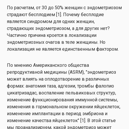
По расчетам, от 30 до 50% женщин с эндометриозом
страдают бесплодием [1]. Почему бесплодие
является синдромом для одних женщин,
страдающих эндометриозом, а для других нет?
Частично причина кроется в локализации
эндометриозных очагов в теле женщины. Но
локализация не является единственным фактором.
По мнению Американского общества
репродуктивной медицины (ASRM), "эндометриоз
может влиять на оплодотворение в различных
формах: анатомия таза, адгезии, тромбы фалопио
цикатризадас, воспаление пельвиковых структур,
изменение функционирования иммунной системы,
изменения в гормональном окружении яйцеклеток,
изменение имплантации в период эмбриона и
изменение качества яйцеклеток" [1]. В этой статье
мы проанализируем, какой эндометриоз может