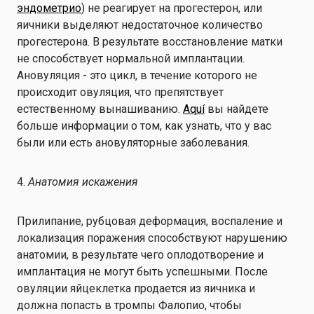
эндометрио
) не реагирует на прогестерон, или
яичники выделяют недостаточное количество
прогестерона. В результате восстановление матки
не способствует нормальной имплантации.
Ановуляция - это цикл, в течение которого не
происходит овуляция, что препятствует
естественному вынашиванию.
Aquí
вы найдете
больше информации о том, как узнать, что у вас
были или есть ановуляторные заболевания.
4.
Анатомия искажения
Прилипание, рубцовая деформация, воспаление и
локализация поражения способствуют нарушению
анатомии, в результате чего оплодотворение и
имплантация не могут быть успешными. После
овуляции яйцеклетка продается из яичника и
должна попасть в тромпы Фалопио, чтобы