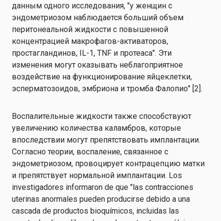
данным одного исследования, "у женщин с
эндометриозом наблюдается больший объем
перитонеальной жидкости с повышенной
концентрацией макрофагов-активаторов,
простагландинов, IL-1, TNF и протеаса". Эти
изменения могут оказывать неблагоприятное
воздействие на функционирование яйцеклетки,
эсперматозоидов, эмбриона и тромба Фалопио" [2].
Воспалительные жидкости также способствуют
увеличению количества каламбров, которые
впоследствии могут препятствовать имплантации.
Согласно теории, воспаление, связанное с
эндометриозом, провоцирует контрацепцию матки
и препятствует нормальной имплантации. Los
investigadores informaron de que "las contracciones
uterinas anormales pueden producirse debido a una
cascada de productos bioquímicos, incluidas las