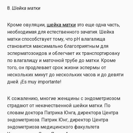
8.
Шейка матки
Кроме овуляции,
шейка матки
это еще одна часть,
необходимая для естественного зачатия. Шейка
матки способствует тому, что рН влагалища
становится максимально благоприятным для
эсперматозоидов и облегчает их транспортировку
по влагалищу и маточной трубе до матки. Кроме
того, он продлевает срок жизни эспермы от
нескольких минут до нескольких часов и до девяти
дней. ¡Es muy importante!
К сожалению, многие женщины с эндометриозом
страдают от некачественной шейки матки. По
словам доктора Патрика Юнга, директора Центра
эндометриоза. Патрик Юнг, директор Центра
эндометриоза медицинского факультета