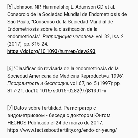
[5] Johnson, NP, Hummelshoj L, Adamson GD et al.
Consorcio de la Sociedad Mundial de Endometriosis de
Sao Paulo, "Consenso de la Sociedad Mundial de
Endometriosis sobre la clasificación de la
endometriosis".
Репродукция человека
, vol. 32, iss. 2
(2017): pp. 315-24.
https://doi.org/10.1093/humrep/dew293
[6] "Clasificación revisada de la endometriosis de la
Sociedad Americana de Medicina Reproductiva: 1996".
Плодовитость и бесплодие,
vol. 67, no. 5 (1997): pp.
817-21. doi:10.1016/s0015-0282(97)81391-x
[7] Datos sobre fertilidad. Регистратор с
эндометриозом - беседа с доктором Юнгом.
HECHOS Publicado el 24 de marzo de 2017.
https://www.factsaboutfertility.org/endo-dr-yeung/