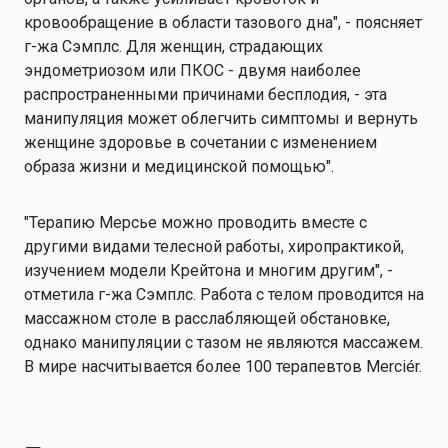
кровообращение в области тазового дна", - поясняет
г-жа Сэмплс. Для женщин, страдающих
эндометриозом или ПКОС - двумя наиболее
распространенными причинами бесплодия, - эта
манипуляция может облегчить симптомы и вернуть
женщине здоровье в сочетании с изменением
образа жизни и медицинской помощью".
"Терапию Мерсье можно проводить вместе с
другими видами телесной работы, хиропрактикой,
изучением модели Крейтона и многим другим", -
отметила г-жа Сэмплс. Работа с телом проводится на
массажном столе в расслабляющей обстановке,
однако манипуляции с тазом не являются массажем.
В мире насчитывается более 100 терапевтов Merciér.