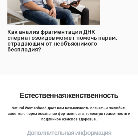
Как анализ фрагментации ДНК
сперматозоидов может помочь парам,
страдающим от необъяснимого
бесплодия?
Естественная женственность
Natural Womanhood дает вам возможность познать и полюбить
свое тело через осознание фертильности, телесную грамотность и
подлинное женское здоровье.
Дополнительная информация