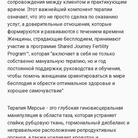
сопровождения между клиентом и практикующим
врачом. Этот важнейший компонент терапии
означает, что это не просто сделка по оказанию
услуг, а доверительные отношения, которые
формируются и развиваются с течением времени.
Женщины, страдающие бесплодием, принимают
участие в программе Shared Journey Fertility
Program™, которая "включает в себя не только
собственно мануальную терапию, но и год
постоянной поддержки, руководства и обучения,
чтобы помочь женщинам ориентироваться в мире
бесплодия и обрести оптимальное здоровье и
хорошее самочувствие".
Терапия Мерсье - это глубокая гиновисцеральная
манипуляция в области таза, которая устраняет
спайки, рубцовую ткань, гормональный дисбаланс и
неправильное расположение репродуктивных
органов, а также усиливает кровоток и