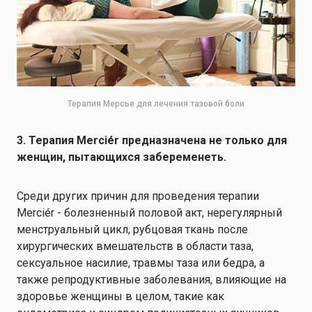
Терапия Мерсье для лечения тазовой боли
3. Терапия Merciér предназначена не только для
женщин, пытающихся забеременеть.
Среди других причин для проведения терапии
Merciér - болезненный половой акт, нерегулярный
менструальный цикл, рубцовая ткань после
хирургических вмешательств в области таза,
сексуальное насилие, травмы таза или бедра, а
также репродуктивные заболевания, влияющие на
здоровье женщины в целом, такие как