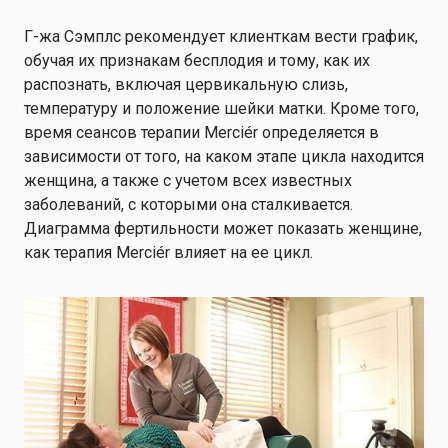
Г-жа Сэмплс рекомендует клиенткам вести график,
обучая их признакам бесплодия и тому, как их
распознать, включая цервикальную слизь,
температуру и положение шейки матки. Кроме того,
время сеансов терапии Merciér определяется в
зависимости от того, на каком этапе цикла находится
женщина, а также с учетом всех известных
заболеваний, с которыми она сталкивается.
Диаграмма фертильности может показать женщине,
как терапия Merciér влияет на ее цикл.