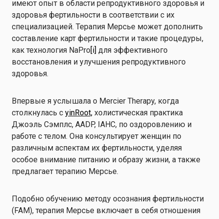
имеют опыт в области репродуктивного здоровья и
здоровья фертильности в соответствии с их
специализацией. Терапия Мерсье может дополнить
составление карт фертильности и такие процедуры,
как технология NaPro
[i]
для эффективного
восстановления и улучшения репродуктивного
здоровья.
Впервые я услышала о Mercier Therapy, когда
столкнулась с
yinRoot,
холистическая практика
Джоэль Сэмплс, AADP, IAHC, по оздоровлению и
работе с телом. Она консультирует женщин по
различным аспектам их фертильности, уделяя
особое внимание питанию и образу жизни, а также
предлагает терапию Мерсье.
Подобно обучению методу осознания фертильности
(FAM), терапия Мерсье включает в себя отношения