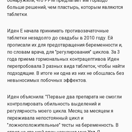
обнаружили, что РРМ предлагает им гораздо
больше решений, чем пластырь, которым являются
таблетки.
Иден Е начала принимать противозачаточные
таблетки незадолго до свадьбы в 2010 году. Ей
прописали их для предотвращения беременности и,
по словам врача, для "регулирования" циклов. За 3
года приема гормональных контрацептивов Иден
перепробовала 3 разных вида таблеток, чтобы найти
подходящие. В итоге ни одна из них не обошлась без
невыносимых побочных эффектов.
Иден объяснила: "Первые два препарата не смогли
контролировать обильность выделений и
регулярность моего цикла. Месяц за месяцем я
переживала непостоянный цикл и
"ложноположительные" тесты на беременность. В