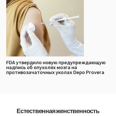
FDA утвердило новую предупреждающую
надпись об опухолях мозга на
противозачаточных уколах Depo Provera
Естественная женственность