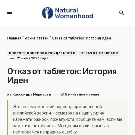
Главная
"
Архив статей
"
Отказ от таблеток: История Иден
ВОПРОСЫ КОНТРОЛЯ РОЖДАЕМОСТИ
ОТКАЗ ОТ ТАБЛЕТОК
21 июня 2023 года
Отказ от таблеток: История
Иден
на
Кассондра Мориарти
5 минутное чтение
Это автоматический перевод оригинальной
английской версии. Несмотря на наши усилия
избежать ошибок, пожалуйста, сообщите нам, если вы
заметите неточность. Мы ценим ваши отзывы и
постараемся исправить ошибку.