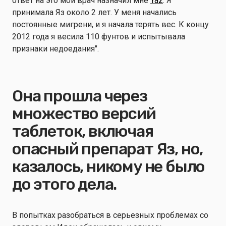
ответ на это мой врач назначил мне
Yaz
. Я
принимала Яз около 2 лет. У меня начались
постоянные мигрени, и я начала терять вес. К концу
2012 года я весила 110 фунтов и испытывала
признаки недоедания".
Она прошла через
множество версий
таблеток, включая
опасный препарат Яз, но,
казалось, никому не было
до этого дела.
В попытках разобраться в серьезных проблемах со