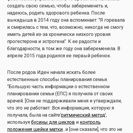
создать свою семью, чтобы забеременеть и,
надеюсь, родить здорового ребенка. После
выкидыша в 2014 году она вспоминает: "Я горевала
и смирилась с тем, что, возможно, никогда не смогу
иметь детей из-за хронически низкого уровня
прогестерона и эстрогена". К ее радости и
благодарности, в том же году она забеременела. В
апреле 2015 года родился ее первый ребенок.
После родов Иден начала искать более
естественные способы планирования семьи.
“Большую часть информации о естественном
планировании семьи (ЕПС) я получила от своих
врачей. [Они не поддерживали меня и утверждали,
что это не работает. Вся информация, которую я
получала, была на сайте‘
ритмический метод
',
используя
бусины для циклов
и
контроль
положения шейки матки
...и [они сказали], что это не