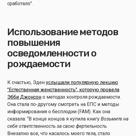
сработало".
Использование методов
повышения
осведомленности о
рождаемости
К счастью, Эден
услышали популярную лекцию
"Естественная женственность", которую провела
Эбби Джонсон
о методах контроля рождаемости.
Она стала по-другому смотреть на ЕПС и методы
информирования о бесплодии (FAM). Как она
сказала: “В конце концов я купила книгу
Возьмите на
себя ответственность за свою фертильность
.
Внезапно все, что касалось моего тела, стало