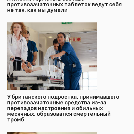
противозачаточных таблеток ведут себя
не так, как мы думали
У британского подростка, принимавшего
противозачаточные средства из-за
перепадов настроения и обильных
месячных, образовался смертельный
тромб