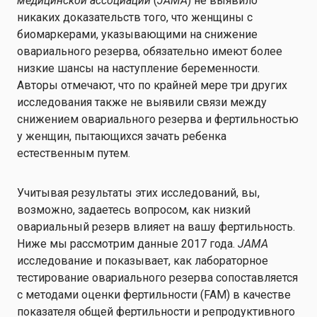
медицинской ассоциации
(
JAMA
) не выявило
никаких доказательств того, что женщины с
биомаркерами, указывающими на снижение
овариального резерва, обязательно имеют более
низкие шансы на наступление беременности.
Авторы отмечают, что по крайней мере три других
исследования также не выявили связи между
снижением овариального резерва и фертильностью
у женщин, пытающихся зачать ребенка
естественным путем.
Учитывая результаты этих исследований, вы,
возможно, задаетесь вопросом, как низкий
овариальный резерв влияет на вашу фертильность.
Ниже мы рассмотрим данные 2017 года.
JAMA
исследование и показывает, как лабораторное
тестирование овариального резерва сопоставляется
с методами оценки фертильности (FAM) в качестве
показателя общей фертильности и репродуктивного