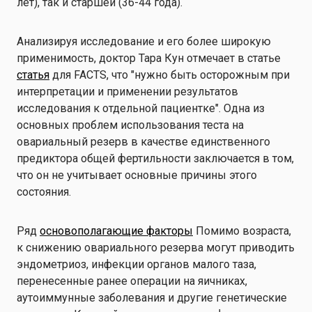
лет), так и старшей (36-44 года).
Анализируя исследование и его более широкую
применимость, доктор Тара Кун отмечает в статье
статья
для FACTS, что "нужно быть осторожным при
интерпретации и применении результатов
исследования к отдельной пациентке". Одна из
основных проблем использования теста на
овариальный резерв в качестве единственного
предиктора общей фертильности заключается в том,
что он не учитывает основные причины этого
состояния.
Ряд
основополагающие факторы
Помимо возраста,
к снижению овариального резерва могут приводить
эндометриоз, инфекции органов малого таза,
перенесенные ранее операции на яичниках,
аутоиммунные заболевания и другие генетические