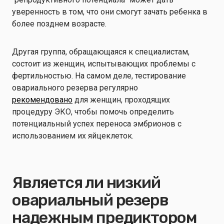
уверенность в том, что они смогут зачать ребенка в
более позднем возрасте.
Другая группа, обращающаяся к специалистам,
состоит из женщин, испытывающих проблемы с
фертильностью. На самом деле, тестирование
овариального резерва регулярно
рекомендовано
для женщин, проходящих
процедуру ЭКО, чтобы помочь определить
потенциальный успех переноса эмбрионов с
использованием их яйцеклеток.
Является ли низкий
овариальный резерв
надежным предиктором