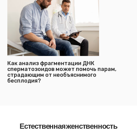
Как анализ фрагментации ДНК
сперматозоидов может помочь парам,
страдающим от необъяснимого
бесплодия?
Естественная женственность