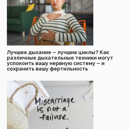
Лучшее дыхание — лучшие циклы? Как
различные дыхательные техники могут
успокоить вашу нервную систему — и
сохранить вашу фертильность