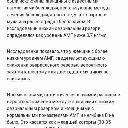
были исключены женщины с известными
патологиями бесплодия, использующие методы
лечения бесплодия, а также те, у кого партнер-
мужчина ранее страдал бесплодием. В
исследовании низкий овариальный резерв
определялся как уровень АМГ ниже 0,7 нг/мл.
Исследование показало, что у женщин с более
низким уровнем АМГ, свидетельствующим о
снижении овариального резерва, вероятность
зачатия к шестому или двенадцатому циклу не
снижалась.
Иными словами, статистически значимой разницы в
вероятности зачатия между женщинами с низким
овариальным резервом и женщинами с
нормальными показателями АМГ и ингибина В не
было. Это касается как младшей когорты (30-35