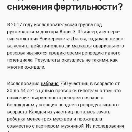
снижения фертильности?
В 2017 году исследовательская группа под
руководством доктора Анны З. Штайнер, акушера-
гинеколога из Университета Дьюка, задалась целью
выяснить, действительно ли маркеры овариального
резерва являются предикторами репродуктивного
потенциала. Результаты оказались не такими, как
многие ожидали.
Исследование
набрано
750 участниц в возрасте от
30 до 44 лет с целью проверки гипотезы о том, что
снижение овариального резерва связано с
бесплодием у женщин позднего репродуктивного
возраста. Каждая из участниц пыталась зачать
ребенка менее трех месяцев и проживала
совместно с партнером-мужчиной. Из исследования