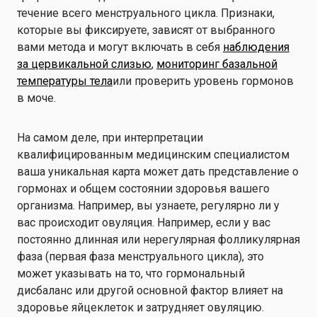
течение всего менструального цикла. Признаки,
которые вы фиксируете, зависят от выбранного
вами метода и могут включать в себя
наблюдения
за цервикальной слизью
,
мониторинг базальной
температуры тела
или проверить уровень гормонов
в моче.
На самом деле, при интерпретации
квалифицированным медицинским специалистом
ваша уникальная карта может дать представление о
гормонах и общем состоянии здоровья вашего
организма. Например, вы узнаете, регулярно ли у
вас происходит овуляция. Например, если у вас
постоянно длинная или нерегулярная фолликулярная
фаза (первая фаза менструального цикла), это
может указывать на то, что гормональный
дисбаланс или другой основной фактор влияет на
здоровье яйцеклеток и затрудняет овуляцию.