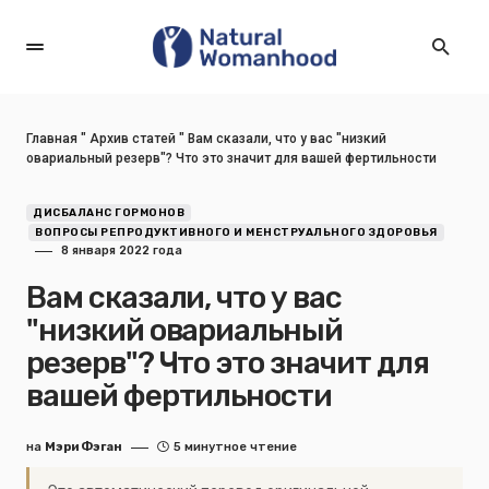
Главная
"
Архив статей
"
Вам сказали, что у вас "низкий
овариальный резерв"? Что это значит для вашей фертильности
ДИСБАЛАНС ГОРМОНОВ
ВОПРОСЫ РЕПРОДУКТИВНОГО И МЕНСТРУАЛЬНОГО ЗДОРОВЬЯ
8 января 2022 года
Вам сказали, что у вас
"низкий овариальный
резерв"? Что это значит для
вашей фертильности
на
Мэри Фэган
5 минутное чтение