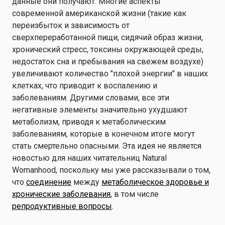
данные они получают. Многие аспекты
современной американской жизни (такие как
переизбыток и зависимость от
сверхпереработанной пищи, сидячий образ жизни,
хронический стресс, токсины окружающей среды,
недостаток сна и пребывания на свежем воздухе)
увеличивают количество "плохой энергии" в наших
клетках, что приводит к воспалению и
заболеваниям. Другими словами, все эти
негативные элементы значительно ухудшают
метаболизм, приводя к метаболическим
заболеваниям, которые в конечном итоге могут
стать смертельно опасными. Эта идея не является
новостью для наших читательниц Natural
Womanhood, поскольку мы уже рассказывали о том,
что
соединение
между
метаболическое здоровье и
хронические заболевания
, в том числе
репродуктивные вопросы
.