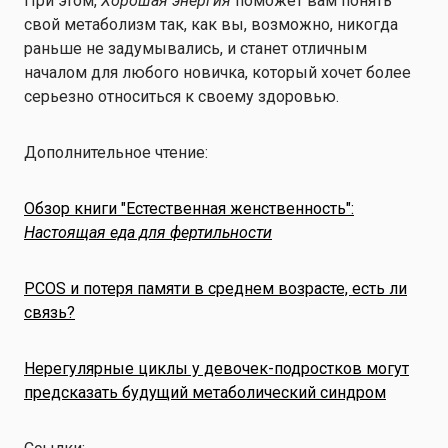
При этом,
Хорошая энергия
поможет вам понять
свой метаболизм так, как вы, возможно, никогда
раньше не задумывались, и станет отличным
началом для любого новичка, который хочет более
серьезно относиться к своему здоровью.
Дополнительное чтение:
Обзор книги "Естественная женственность":
Настоящая еда для фертильности
PCOS и потеря памяти в среднем возрасте, есть ли
связь?
Нерегулярные циклы у девочек-подростков могут
предсказать будущий метаболический синдром