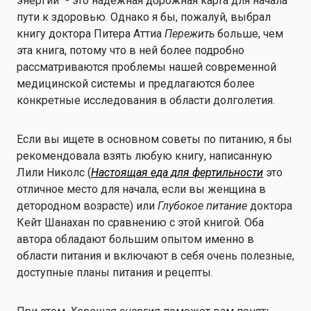
энергии" - это надежная дорожная карта для начала
пути к здоровью. Однако я бы, пожалуй, выбрал
книгу доктора Питера Аттиа
Пережить
больше, чем
эта книга, потому что в ней более подробно
рассматриваются проблемы нашей современной
медицинской системы и предлагаются более
конкретные исследования в области долголетия.
Если вы ищете в основном советы по питанию, я бы
рекомендовала взять любую книгу, написанную
Лили Николс (
Настоящая еда для фертильности
это
отличное место для начала, если вы женщина в
детородном возрасте) или
Глубокое питание
доктора
Кейт Шанахан по сравнению с этой книгой. Оба
автора обладают большим опытом именно в
области питания и включают в себя очень полезные,
доступные планы питания и рецепты.