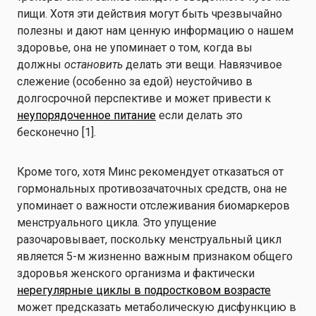
пищи. Хотя эти действия могут быть чрезвычайно
полезны и дают нам ценную информацию о нашем
здоровье, она не упоминает о том, когда вы
должны
остановить
делать эти вещи. Навязчивое
слежение (особенно за едой) неустойчиво в
долгосрочной перспективе и может привести к
неупорядоченное питание
если делать это
бесконечно [1].
Кроме того, хотя Минс рекомендует отказаться от
гормональных противозачаточных средств, она не
упоминает о важности отслеживания биомаркеров
менструального цикла. Это упущение
разочаровывает, поскольку менструальный цикл
является 5-м жизненно важным признаком общего
здоровья женского организма и фактически
нерегулярные циклы в подростковом возрасте
может предсказать метаболическую дисфункцию в