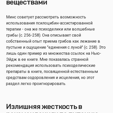
веществами
Минс советует рассмотреть возможность
использования псилоцибин-ассистированной
терапии - она же психоделики или волшебные
грибы (с. 256-258). Она описывает свой
собственный опыт приема грибов как лежание в
пустыне и ощущение "единения с луной" (с. 258). Это
лишь один пример из множества ссылок на Нью-
Эйдж в ее книге. Мне показалась странной
рекомендация использовать психоделические
препараты в книге, посвященной естественным
средствам оздоровления и исцеления, но этот
раздел легко проигнорировать.
Излишняя жесткость в