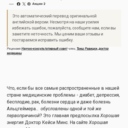
Акции 2
Это автоматический перевод оригинальной
английской версии. Несмотря на наши усилия
избежать ошибок, пожалуйста, сообщите нам, если вы
заметите неточность. Мы ценим ваши отзывы и
постараемся исправить ошибку.
Рецензия
Научно-консультативный совет
член,
Триш Равицки, доктор
медицины
Что, если бы все самые распространенные в нашей
стране медицинские проблемы - диабет, депрессия,
бесплодие, рак, болезни сердца и даже болезнь
Альцгеймера...
обусловлены одной и той же
первопричиной
? Это главная предпосылка
Хорошая
энергия
Доктор Кейси Минс. На сайте
Хорошая