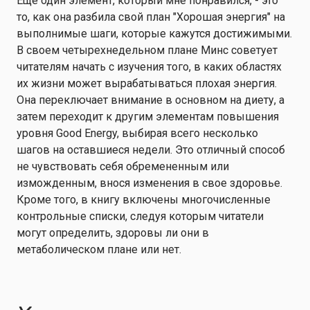
Еще один элемент, который мне понравился, - это
то, как она разбила свой план "Хорошая энергия" на
выполнимые шаги, которые кажутся достижимыми.
В своем четырехнедельном плане Минс советует
читателям начать с изучения того, в каких областях
их жизни может вырабатываться плохая энергия.
Она переключает внимание в основном на диету, а
затем переходит к другим элементам повышения
уровня Good Energy, выбирая всего несколько
шагов на оставшиеся недели. Это отличный способ
не чувствовать себя обремененным или
изможденным, внося изменения в свое здоровье.
Кроме того, в книгу включены многочисленные
контрольные списки, следуя которым читатели
могут определить, здоровы ли они в
метаболическом плане или нет.