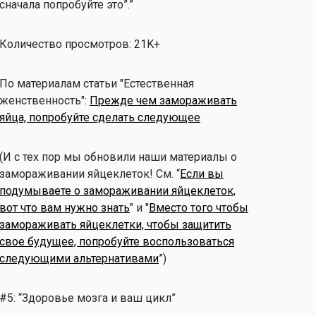
сначала попробуйте это”.”
Количество просмотров: 21K+
По материалам статьи "Естественная
женственность":
Прежде чем замораживать
яйца, попробуйте сделать следующее
(И с тех пор мы обновили наши материалы о
замораживании яйцеклеток! См. “
Если вы
подумываете о замораживании яйцеклеток,
вот что вам нужно знать
" и "
Вместо того чтобы
замораживать яйцеклетки, чтобы защитить
свое будущее, попробуйте воспользоваться
следующими альтернативами
”)
#5: “Здоровье мозга и ваш цикл”