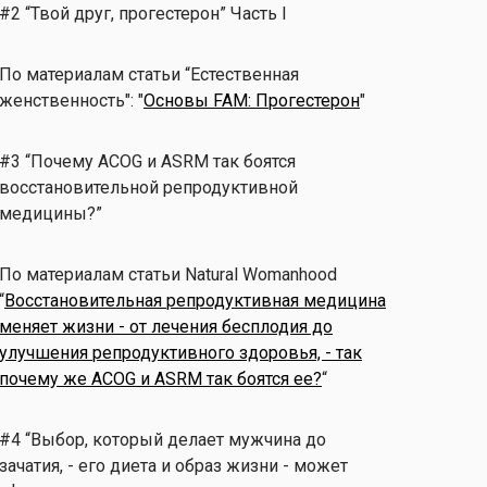
#2 “Твой друг, прогестерон” Часть I
По материалам статьи “Естественная
женственность": "
Основы FAM: Прогестерон
"
#3 “Почему ACOG и ASRM так боятся
восстановительной репродуктивной
медицины?”
По материалам статьи Natural Womanhood
“
Восстановительная репродуктивная медицина
меняет жизни - от лечения бесплодия до
улучшения репродуктивного здоровья, - так
почему же ACOG и ASRM так боятся ее?
“
#4 “Выбор, который делает мужчина до
зачатия, - его диета и образ жизни - может