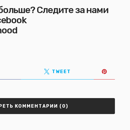
больше? Следите за нами
cebook
hood
TWEET
ЕТЬ КОММЕНТАРИИ (0)