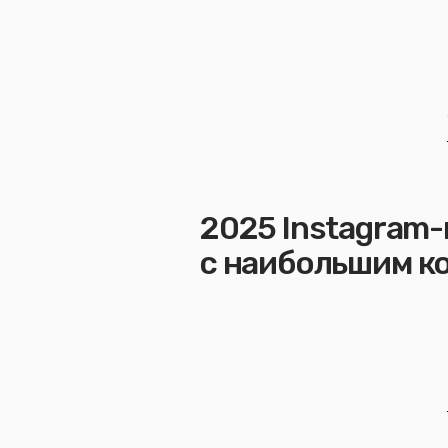
2025 Instagram-
с наибольшим к