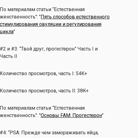
По материалам статьи “Естественная
женственность": "
Пять способов естественного
стимулирования овуляции и регулирования
цикла
"
#2 и #3: “Твой друг, прогестерон” Часть I и
Часть II
Количество просмотров, часть I: 54K+
Количество просмотров, часть II: 38K+
По материалам статьи “Естественная
женственность": "
Основы FAM: Прогестерон
"
#4: “PSA: Прежде чем замораживать яйца,