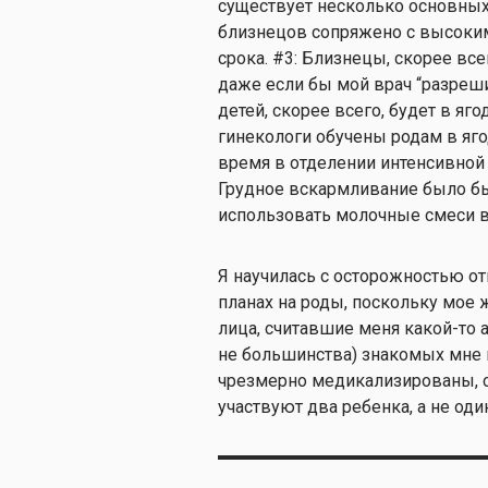
существует несколько основных
близнецов сопряжено с высоки
срока. #3: Близнецы, скорее все
даже если бы мой врач “разреш
детей, скорее всего, будет в я
гинекологи обучены родам в яг
время в отделении интенсивной 
Грудное вскармливание было б
использовать молочные смеси в
Я научилась с осторожностью от
планах на роды, поскольку мое
лица, считавшие меня какой-то 
не большинства) знакомых мне м
чрезмерно медикализированы, с
участвуют два ребенка, а не оди