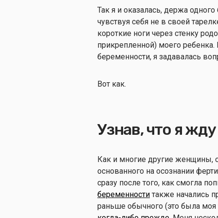
Так я и оказалась, держа одного
чувствуя себя не в своей тарел
короткие ноги через стенку род
прикрепленной) моего ребенка.
беременности, я задавалась воп
Вот как.
Узнав, что я жд
Как и многие другие женщины, 
основанного на осознании ферти
сразу после того, как смогла по
беременности
также начались пр
раньше обычного (это была моя 
когда-либо прежде
, Меня неско