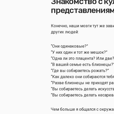
Знакомство с к
представлениям
Конечно, наши мозги тут же зав
других людей:
“Они одинаковые?”
“У них один и тот же мешок?”
“Одна ли это плацента? Или две
“В вашей семье есть близнецы?
“Где вы собираетесь рожать?”
“Как далеко они собираются теб
“Разве близнецы не приходят р
“Вы собираетесь делать искусс
“Вы собираетесь делать кесарев
Чем больше я общался с окружа