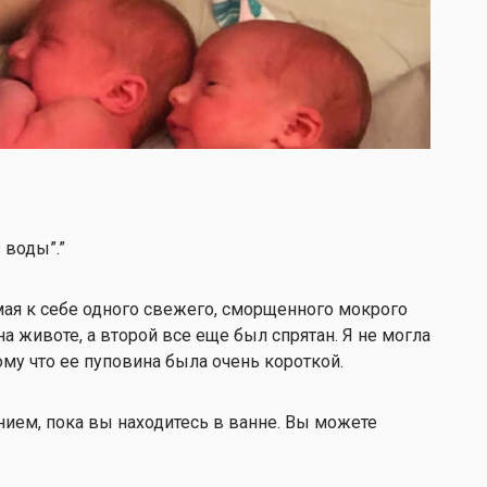
 воды”.”
мая к себе одного свежего, сморщенного мокрого
а животе, а второй все еще был спрятан. Я не могла
му что ее пуповина была очень короткой.
ением, пока вы находитесь в ванне. Вы можете