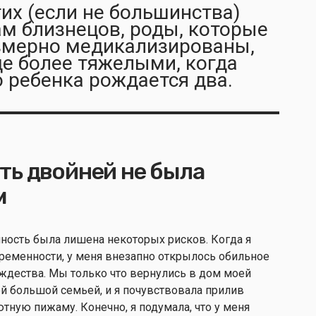
их (если не большинства)
м близнецов, роды, которые
езмерно медикализированы,
ще более тяжелыми, когда
о ребенка рождается два.
ть двойней не была
м
нность была лишена некоторых рисков. Когда я
еременности, у меня внезапно открылось обильное
ождества. Мы только что вернулись в дом моей
й большой семьей, и я почувствовала прилив
ютную пижаму. Конечно, я подумала, что у меня