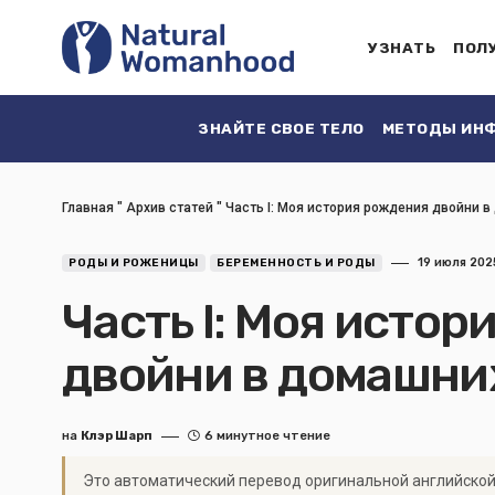
УЗНАТЬ
ПОЛ
ЗНАЙТЕ СВОЕ ТЕЛО
МЕТОДЫ ИНФ
Главная
"
Архив статей
"
Часть I: Моя история рождения двойни 
19 июля 202
РОДЫ И РОЖЕНИЦЫ
БЕРЕМЕННОСТЬ И РОДЫ
Часть I: Моя исто
двойни в домашни
на
Клэр Шарп
6 минутное чтение
Это автоматический перевод оригинальной английской