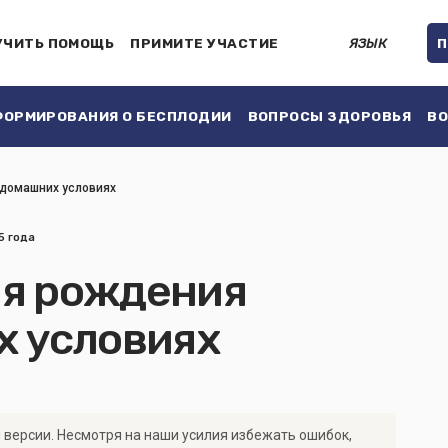
УЧИТЬ ПОМОЩЬ
ПРИМИТЕ УЧАСТИЕ
ЯЗЫК
П
ОРМИРОВАНИЯ О БЕСПЛОДИИ
ВОПРОСЫ ЗДОРОВЬЯ
ВО
в домашних условиях
5 года
рия рождения
х условиях
 версии. Несмотря на наши усилия избежать ошибок,