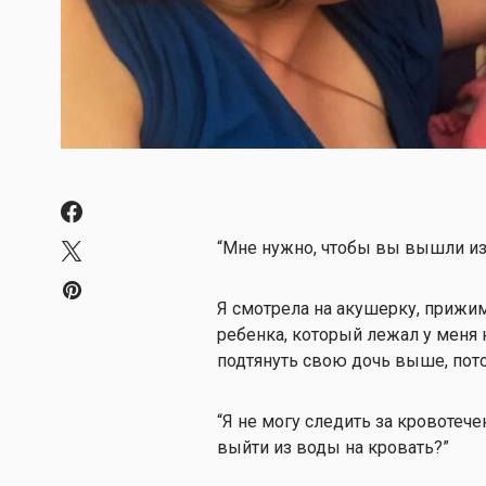
“Мне нужно, чтобы вы вышли из
Я смотрела на акушерку, прижи
ребенка, который лежал у меня н
подтянуть свою дочь выше, пото
“Я не могу следить за кровотеч
выйти из воды на кровать?”