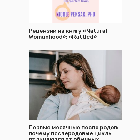
Рецензии на книгу «Natural
Womanhood»: «Rattled»
Первые месячные после родов:
почему послеродовые циклы
отличаются от обычных