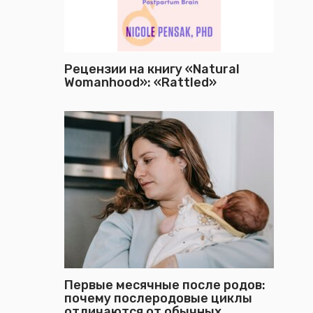
Рецензии на книгу «Natural
Womanhood»: «Rattled»
Первые месячные после родов:
почему послеродовые циклы
отличаются от обычных