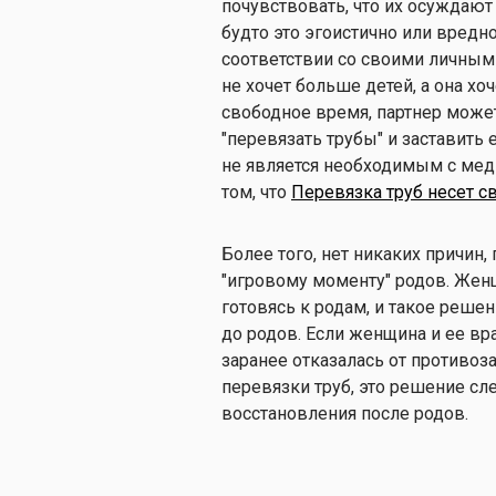
почувствовать, что их осуждают
будто это эгоистично или вредн
соответствии со своими личным
не хочет больше детей, а она хоч
свободное время, партнер може
"перевязать трубы" и заставить е
не является необходимым с меди
том, что
Перевязка труб несет с
Более того, нет никаких причин
"игровому моменту" родов. Жен
готовясь к родам, и такое реше
до родов. Если женщина и ее в
заранее отказалась от противоз
перевязки труб, это решение сл
восстановления после родов.