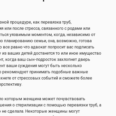
зной процедуре, как перевязка труб,
я или после стресса, связанного с родами или
аться уязвимым моментом, когда, независимо от
 планированию семьи, она, возможно, готова
то все равно что адвокат попросит вас подписать
 из ваших детей достанется то или иное имущество
нт, когда ваш сын-подросток захлопнет дверь
ент ваши суждения могут быть несколько
о рекомендует принимать подобные важные
охнете от стрессовых событий и сможете более
ерспективу.
 по которым женщина может почувствовать
шения о стерилизации с помощью перевязки труб, а
го не сделала. Некоторые женщины могут