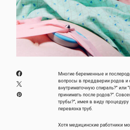
Многие беременные и послеродо
вопросы в преддверии родов и с
внутриматочную спираль?" или 
принимать после родов?". Совс
трубы?", имея в виду процедуру
перевязка труб.
Хотя медицинские работники мо