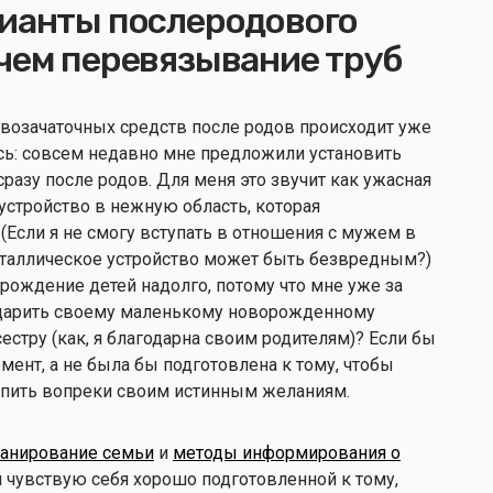
рианты послеродового
 чем перевязывание труб
озачаточных средств после родов происходит уже
лась: совсем недавно мне предложили установить
разу после родов. Для меня это звучит как ужасная
 устройство в нежную область, которая
 (Если я не смогу вступать в отношения с мужем в
металлическое устройство может быть безвредным?)
 рождение детей надолго, потому что мне уже за
 подарить своему маленькому новорожденному
сестру (как, я благодарна своим родителям)? Если бы
мент, а не была бы подготовлена к тому, чтобы
тупить вопреки своим истинным желаниям.
ланирование семьи
и
методы информирования о
я чувствую себя хорошо подготовленной к тому,