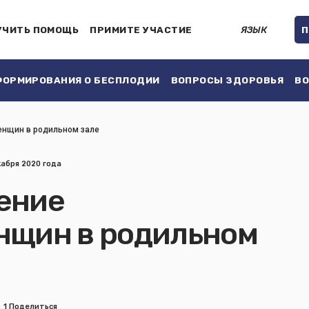
УЧИТЬ ПОМОЩЬ
ПРИМИТЕ УЧАСТИЕ
ЯЗЫК
П
ОРМИРОВАНИЯ О БЕСПЛОДИИ
ВОПРОСЫ ЗДОРОВЬЯ
ВО
енщин в родильном зале
кабря 2020 года
ение
нщин в родильном
1 Поделиться