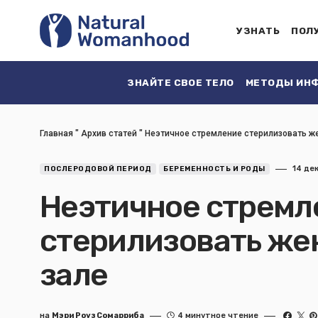
УЗНАТЬ
ПОЛ
ЗНАЙТЕ СВОЕ ТЕЛО
МЕТОДЫ ИНФ
Главная
"
Архив статей
"
Неэтичное стремление стерилизовать ж
14 де
ПОСЛЕРОДОВОЙ ПЕРИОД
БЕРЕМЕННОСТЬ И РОДЫ
Неэтичное стремл
стерилизовать же
зале
на
Мэри Роуз Сомарриба
4 минутное чтение