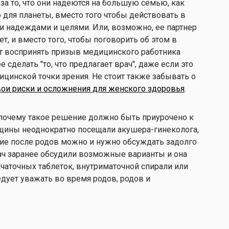
 за то, что они надеются на большую семью, как
о для планеты, вместо того чтобы действовать в
и надеждами и целями. Или, возможно, ее партнер
ет, и вместо того, чтобы поговорить об этом в
т воспринять призыв медицинского работника
е сделать "то, что предлагает врач", даже если это
цинской точки зрения. Не стоит также забывать о
вои риски и осложнения для женского здоровья
.
, почему такое решение должно быть приурочено к
щины неоднократно посещали акушера-гинеколога,
ние после родов можно и нужно обсуждать задолго
рач заранее обсудили возможные варианты и она
ачаточных таблеток, внутриматочной спирали или
едует уважать во время родов, родов и