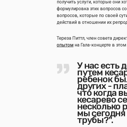
получить услуги, которые они х
формулировка этих вопросов со
вопросов, которые по своей су
действий в отношении их репро
Тереза Питтл, член совета дире
опытом
на Гала-концерте в этом
У нас есть 
путем кеса
ребенок бы
других - пл
что когда 
кесарево се
несколько 
мы сегодня
трубы?".