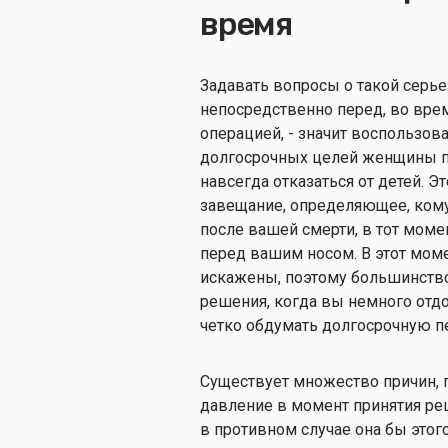
время
Задавать вопросы о такой серье
непосредственно перед, во врем
операцией, - значит воспользов
долгосрочных целей женщины по
навсегда отказаться от детей. Э
завещание, определяющее, кому
после вашей смерти, в тот моме
перед вашим носом. В этот мом
искажены, поэтому большинств
решения, когда вы немного отд
четко обдумать долгосрочную п
Существует множество причин,
давление в момент принятия ре
в противном случае она бы это