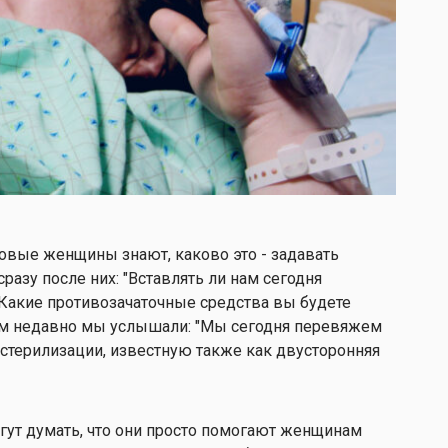
вые женщины знают, каково это - задавать
разу после них: "Вставлять ли нам сегодня
"Какие противозачаточные средства вы будете
ем недавно мы услышали: "Мы сегодня перевяжем
 стерилизации, известную также как двусторонняя
гут думать, что они просто помогают женщинам