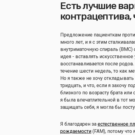
Есть лучшие ва
контрацептива,
Предложение пациенткам против
много лет, и я с этим сталкива
внутриматочную спираль (ВМС) с
идея - вставлять искусственное
восстанавливается после родов.
течение шести недель, то как 
Но я также не хочу откладывать
тридцать, и что, если я захочу
близкого по возрасту брата или 
я была впечатлительной в тот мо
защищать себя, я могла бы пос
Я благодарен за
естественное п
рождаемости
(FAM), потому что 