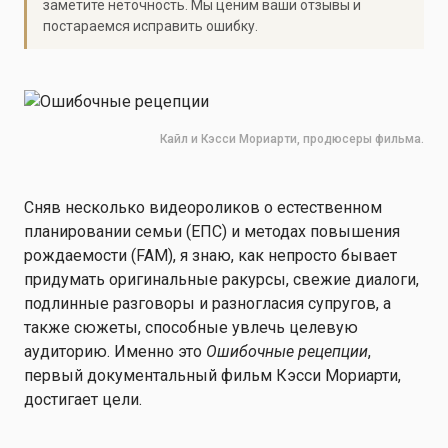
заметите неточность. Мы ценим ваши отзывы и
постараемся исправить ошибку.
Кайл и Кэсси Мориарти, продюсеры фильма.
Сняв несколько видеороликов о естественном
планировании семьи (ЕПС) и методах повышения
рождаемости (FAM), я знаю, как непросто бывает
придумать оригинальные ракурсы, свежие диалоги,
подлинные разговоры и разногласия супругов, а
также сюжеты, способные увлечь целевую
аудиторию. Именно это
Ошибочные рецепции
,
первый документальный фильм Кэсси Мориарти,
достигает цели.