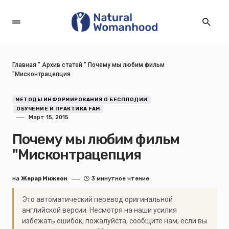
Главная
"
Архив статей
"
Почему мы любим фильм
"Мисконтрацепция
МЕТОДЫ ИНФОРМИРОВАНИЯ О БЕСПЛОДИИ
ОБУЧЕНИЕ И ПРАКТИКА FAM
Март 15, 2015
Почему мы любим фильм
"Мисконтрацепция
на
Жерар Мижеон
3 минутное чтение
Это автоматический перевод оригинальной
английской версии. Несмотря на наши усилия
избежать ошибок, пожалуйста, сообщите нам, если вы