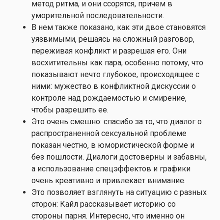
метод ритма, и они ссорятся, причем в
уморительной последовательности.
В нем также показано, как эти двое становятся
уязвимыми, решаясь на сложный разговор,
переживая конфликт и разрешая его. Они
восхитительны как пара, особенно потому, что
показывают нечто глубокое, происходящее с
ними: мужество в конфликтной дискуссии о
контроле над рождаемостью и смирение,
чтобы разрешить ее.
Это очень смешно: спасибо за то, что диалог о
распространенной сексуальной проблеме
показан честно, в юмористической форме и
без пошлости. Диалоги достоверны и забавны,
а использование спецэффектов и графики
очень креативно и привлекает внимание.
Это позволяет взглянуть на ситуацию с разных
сторон: Кайл рассказывает историю со
стороны парня. Интересно, что именно он