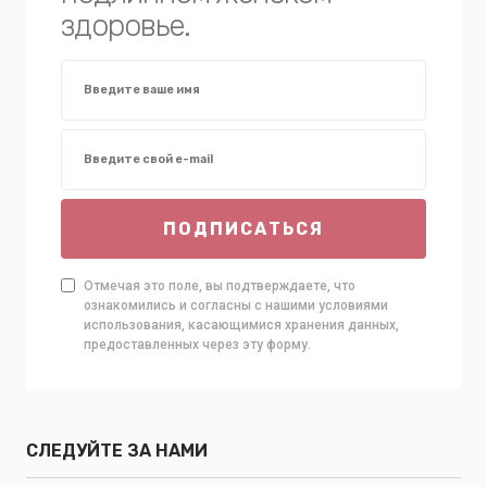
здоровье.
ПОДПИСАТЬСЯ
Отмечая это поле, вы подтверждаете, что
ознакомились и согласны с нашими условиями
использования, касающимися хранения данных,
предоставленных через эту форму.
СЛЕДУЙТЕ ЗА НАМИ