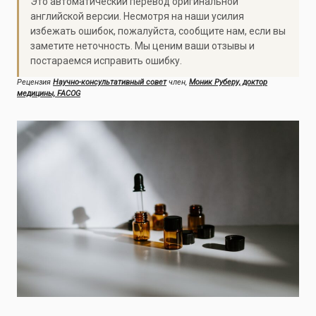
Это автоматический перевод оригинальной
английской версии. Несмотря на наши усилия
избежать ошибок, пожалуйста, сообщите нам, если вы
заметите неточность. Мы ценим ваши отзывы и
постараемся исправить ошибку.
Рецензия
Научно-консультативный совет
член,
Моник Руберу, доктор
медицины, FACOG