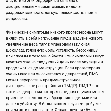
отсутствие этих эндорфинов связано с
эмоциональными симптомами, включая
раздражительность, легкую плаксивость, гнев и
депрессию.
Физические симптомы низкого прогестерона могут
включать в себя нагрубание груди, вздутие живота,
увеличение веса, тягу к углеводам (включая
шоколад), головную боль, усталость, бессонницу
или спазмы в тазовой области. Эти симптомы могут
начаться уже на следующий день после овуляции и
продолжаться до менструации. Если прогестерона
очень мало или он сочетается с депрессией, ПМС
может перерасти в предменструальное
дисфорическое расстройство (ПМДР). ПМДР - это
тяжелая депрессия, которая в редких случаях может
привести к жестокому обращению с детьми или
даже к убийству. В большинстве случаев требуется
прием антидепрессантов. Однако лечение будет