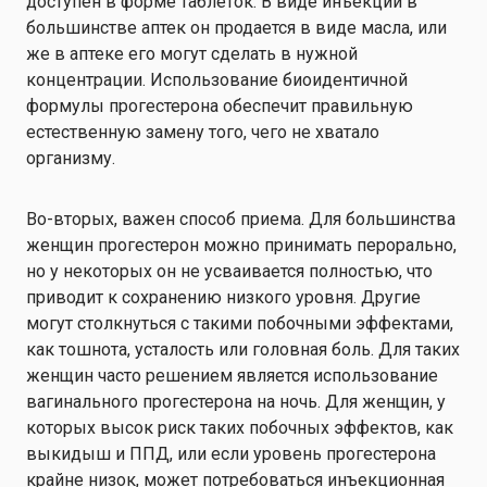
доступен в форме таблеток. В виде инъекций в
большинстве аптек он продается в виде масла, или
же в аптеке его могут сделать в нужной
концентрации. Использование биоидентичной
формулы прогестерона обеспечит правильную
естественную замену того, чего не хватало
организму.
Во-вторых, важен способ приема. Для большинства
женщин прогестерон можно принимать перорально,
но у некоторых он не усваивается полностью, что
приводит к сохранению низкого уровня. Другие
могут столкнуться с такими побочными эффектами,
как тошнота, усталость или головная боль. Для таких
женщин часто решением является использование
вагинального прогестерона на ночь. Для женщин, у
которых высок риск таких побочных эффектов, как
выкидыш и ППД, или если уровень прогестерона
крайне низок, может потребоваться инъекционная