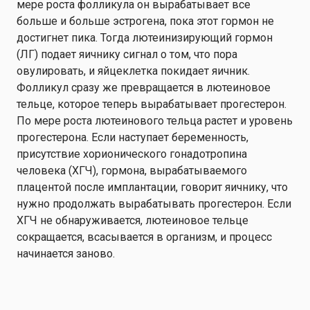
мере роста фолликула он вырабатывает все
больше и больше эстрогена, пока этот гормон не
достигнет пика. Тогда лютеинизирующий гормон
(ЛГ) подает яичнику сигнал о том, что пора
овулировать, и яйцеклетка покидает яичник.
Фолликул сразу же превращается в лютеиновое
тельце, которое теперь вырабатывает прогестерон.
По мере роста лютеинового тельца растет и уровень
прогестерона. Если наступает беременность,
присутствие хорионического гонадотропина
человека (ХГЧ), гормона, вырабатываемого
плацентой после имплантации, говорит яичнику, что
нужно продолжать вырабатывать прогестерон. Если
ХГЧ не обнаруживается, лютеиновое тельце
сокращается, всасывается в организм, и процесс
начинается заново.