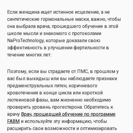
Если женщина ищет истинное исцеление, а не
синтетические гормональные маски, важно, чтобы
она выбрала врача, прошедшего обучение в этой
школе мысли и знакомого с протоколами
NaProTechnology, которые доказали свою
эффективность в улучшении фертильности в
течение многих лет.
Поэтому, если вы страдаете от ПМС, в прошлом у
вас был выкидыш или вы наблюдаете признаки
предменструальных пятен, коричневого
кровотечения в конце цикла или короткой
лютеиновой фазы, вам жизненно необходимо
проверить уровень прогестерона. Обратитесь к
врачу
Врач, прошедший обучение по программе
FABM
и используйте эту информацию, чтобы
расширить свои возможности и оптимизировать