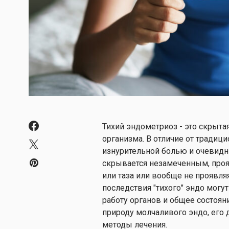
Тихий эндометриоз - это скрыта
организма. В отличие от традиц
изнурительной болью и очевид
скрывается незамеченным, проя
или таза или вообще не проявля
последствия "тихого" эндо могу
работу органов и общее состоя
природу молчаливого эндо, его 
методы лечения.