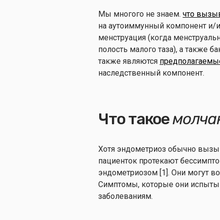
Мы многого не знаем.
что вызы
на аутоиммунный компонент и/и
менструация (когда менструальн
полость малого таза), а также 
также являются
предполагаемы
наследственный компонент.
Что такое
молча
Хотя эндометриоз обычно вызыв
пациенток протекают бессимпто
эндометриозом [1]. Они могут 
Симптомы, которые они испытыв
заболеваниям.