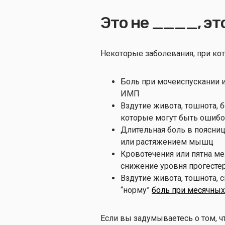
Это не ____, эт
Некоторые заболевания, при ко
Боль при мочеиспускании и
ИМП
Вздутие живота, тошнота,
которые могут быть ошибо
Длительная боль в поясниц
или растяжением мышц
Кровотечения или пятна м
снижение уровня прогестер
Вздутие живота, тошнота, 
“норму”
боль при месячных
Если вы задумываетесь о том, ч