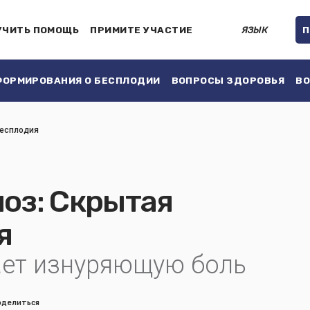
УЧИТЬ ПОМОЩЬ
ПРИМИТЕ УЧАСТИЕ
ЯЗЫК
П
ОРМИРОВАНИЯ О БЕСПЛОДИИ
ВОПРОСЫ ЗДОРОВЬЯ
ВО
бесплодия
оз: Скрытая
я
ает изнуряющую боль
оделиться