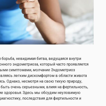
я борьба, невидимая битва, ведущаяся внутри
ионного эндометриоза, который часто проявляется
ными симптомами,
молчание
Эндометриоз
вляясь легким дискомфортом в области живота
ясь. Однако, несмотря на свою тихую природу,
т быть очень серьезными, влияя на фертильность,
ние здоровья. Здесь мы обсудим неуловимую
диагностику, последствия для фертильности и