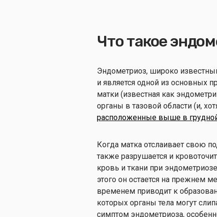
Что такое эндо
Эндометриоз, широко известный
и является одной из основных пр
матки (известная как эндометрий
органы в тазовой области (и, хо
расположенные выше в грудной
Когда матка отслаивает свою по
также разрушается и кровоточит.
кровь и ткани при эндометриоз
этого он остается на прежнем ме
временем приводит к образовани
которых органы тела могут слип
симптом эндометриоза, особенно