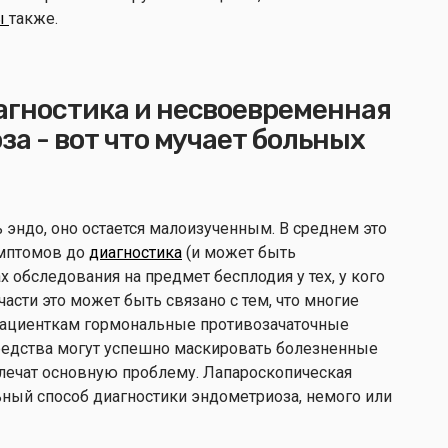
ы
также.
агностика и несвоевременная
за - вот что мучает больных
 эндо, оно остается малоизученным. В среднем это
мптомов до
диагностика
(и может быть
х обследования на предмет бесплодия у тех, у кого
асти это может быть связано с тем, что многие
пациенткам гормональные противозачаточные
редства могут успешно маскировать болезненные
 лечат основную проблему. Лапароскопическая
ный способ диагностики эндометриоза, немого или