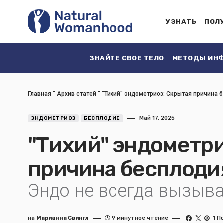
УЗНАТЬ
ПОЛ
ЗНАЙТЕ СВОЕ ТЕЛО
МЕТОДЫ ИНФ
Главная
"
Архив статей
"
"Тихий" эндометриоз: Скрытая причина 
Май 17, 2025
ЭНДОМЕТРИОЗ
БЕСПЛОДИЕ
"Тихий" эндометри
причина бесплоди
Эндо не всегда вызыв
на
Марианна Свингл
9 минутное чтение
1 П