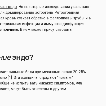
вает эндо
, Но некоторые исследования указывают
ли доминирование эстрогена. Ретроградная
ая кровь стекает обратно в фаллопиевы трубы и в
бактериальная инфекция и иммунная дисфункция
е причины
, В нем может присутствовать
ние
эндо?
ает сильные боли при месячных, около 20-25%
мно [1]. Эти женщины страдают “немым”
вообще не испытывать никаких симптомов,
или
ают, могут быть отнесены к другим