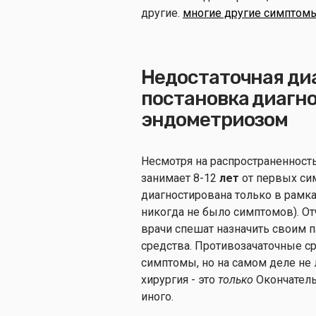
другие.
многие другие симптом
Недостаточная ди
постановка диагно
эндометриозом
Несмотря на распространенность
занимает 8-12
лет
от первых си
диагностирована только в рамка
никогда не было симптомов). Отч
врачи спешат назначить своим 
средства. Противозачаточные с
симптомы, но на самом деле не
хирургия - это
только
Окончатель
иного.