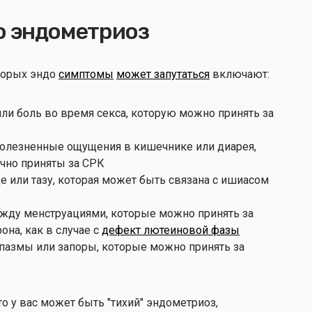
о эндометриоз
торых эндо
симптомы
может запутаться
включают:
ли боль во время секса, которую можно принять за
 болезненные ощущения в кишечнике или диарея,
чно приняты за СРК
е или тазу, которая может быть связана с ишиасом
ежду менструациями, которые можно принять за
она, как в случае с
дефект лютеиновой фазы
спазмы или запоры, которые можно принять за
то у вас может быть "тихий" эндометриоз,