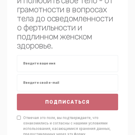
и полюбить свое тело - от
грамотности в вопросах
тела до осведомленности
о фертильности и
подлинном женском
здоровье.
ПОДПИСАТЬСЯ
Отмечая это поле, вы подтверждаете, что
ознакомились и согласны с нашими условиями
использования, касающимися хранения данных,
предоставленных через эту форму.