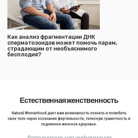
Как анализ фрагментации ДНК
сперматозоидов может помочь парам,
страдающим от необъяснимого
бесплодия?
Естественная женственность
Natural Womanhood дает вам возможность познать и полюбить
свое тело через осознание фертильности, телесную грамотность и
подлинное женское здоровье.
Дополнительная информация