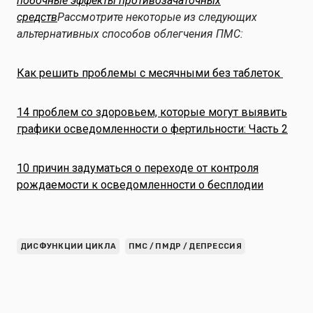
побочные эффекты противозачаточных
средств
Рассмотрите некоторые из следующих
альтернативных способов облегчения ПМС:
Как решить проблемы с месячными без таблеток
14 проблем со здоровьем, которые могут выявить
графики осведомленности о фертильности: Часть 2
10 причин задуматься о переходе от контроля
рождаемости к осведомленности о бесплодии
ДИСФУНКЦИИ ЦИКЛА
ПМС / ПМДР / ДЕПРЕССИЯ