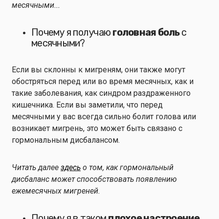
месячными...
Почему я получаю
головная боль
с
месячными?
Если вы склонны к мигреням, они также могут
обостряться перед или во время месячных, как и
такие заболевания, как синдром раздраженного
кишечника. Если вы заметили, что перед
месячными у вас всегда сильно болит голова или
возникает мигрень, это может быть связано с
гормональным дисбалансом.
Читать далее
здесь
о том, как гормональный
дисбаланс может способствовать появлению
ежемесячных мигреней.
Почему я в таком
плохое настроение