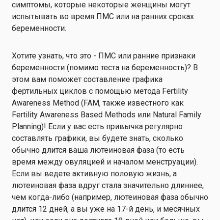
симптомы, которые некоторые женщины могут
испытывать во время ПМС или на ранних сроках
беременности.
Хотите узнать, что это - ПМС или ранние признаки
беременности (помимо теста на беременность)? В
этом вам поможет составление графика
фертильных циклов с помощью метода Fertility
Awareness Method (FAM, также известного как
Fertility Awareness Based Methods или Natural Family
Planning)! Если у вас есть привычка регулярно
составлять графики, вы будете знать, сколько
обычно длится ваша лютеиновая фаза (то есть
время между овуляцией и началом менструации).
Если вы ведете активную половую жизнь, а
лютеиновая фаза вдруг стала значительно длиннее,
чем когда-либо (например, лютеиновая фаза обычно
длится 12 дней, а вы уже на 17-й день, и месячных