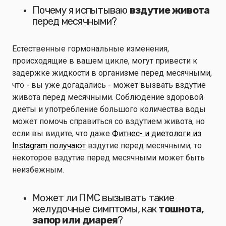
Почему я испытываю
вздутие живота
перед месячными?
Естественные гормональные изменения,
происходящие в вашем цикле, могут привести к
задержке жидкости в организме перед месячными,
что - вы уже догадались - может вызвать вздутие
живота перед месячными. Соблюдение здоровой
диеты и употребление большого количества воды
может помочь справиться со вздутием живота, но
если вы видите, что даже
Фитнес- и диетологи из
Instagram получают
вздутие перед месячными, то
некоторое вздутие перед месячными может быть
неизбежным.
Может ли ПМС вызывать такие
желудочные симптомы, как
тошнота,
запор или диарея
?