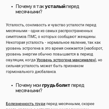
Почему я так
усталый
перед
месячными?
Усталость, сонливость и чувство усталости перед
месячными - одни из самых распространенных
симптомов ПМС, о которых сообщают женщины.
Некоторая усталость - нормальное явление, так как
уровень эстрогена в это время снижается (наоборот,
уровень энергии обычно повышается в период
овуляции, когда
Уровень эстрогена максимален
), но
сильная усталость может быть признаком
гормонального дисбаланса.
Почему мои
грудь болит
перед
месячными?
Болезненность груди
перед месячными, скорее