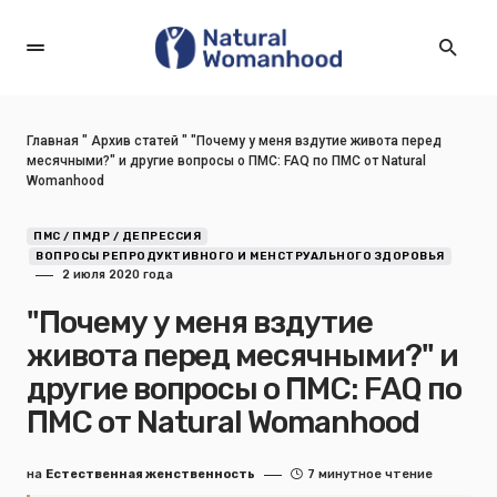
Главная
"
Архив статей
"
"Почему у меня вздутие живота перед
месячными?" и другие вопросы о ПМС: FAQ по ПМС от Natural
Womanhood
ПМС / ПМДР / ДЕПРЕССИЯ
ВОПРОСЫ РЕПРОДУКТИВНОГО И МЕНСТРУАЛЬНОГО ЗДОРОВЬЯ
2 июля 2020 года
"Почему у меня вздутие
живота перед месячными?" и
другие вопросы о ПМС: FAQ по
ПМС от Natural Womanhood
на
Естественная женственность
7 минутное чтение