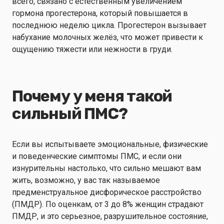
всего, связано с естественным увеличением
гормона прогестерона, который повышается в
последнюю неделю цикла. Прогестерон вызывает
набухание молочных желёз, что может привести к
ощущению тяжести или нежности в груди.
Почему у меня такой
сильный ПМС?
Если вы испытываете эмоциональные, физические
и поведенческие симптомы ПМС, и если они
изнурительны настолько, что сильно мешают вам
жить, возможно, у вас так называемое
предменструальное дисфорическое расстройство
(ПМДР). По оценкам, от 3 до 8% женщин страдают
ПМДР, и это серьезное, разрушительное состояние,