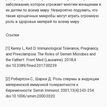
заболевания, которое угрожает многим женщинам и
их детям по всему миру. Невероятно подумать, что
такие крошечные микробы могут играть огромную
роль в здоровье матерей по всему миру.
Ссылки
[1] Kenny L, Kell D. Immunological Tolerance, Pregnancy,
and Preeclampsia: The Roles of Semen Microbes and
the Father†. Front Med (Lausanne). 2018;4.
doi:10.3389/fmed.2017.00239
[2] Робертсон С., Шарки Д. Роль спермы в индукции
материнской иммунной толерантности к
беременности. Semin Immunol. 2001;13(4):243-254.
doi:10.1006/smim.2000.0320