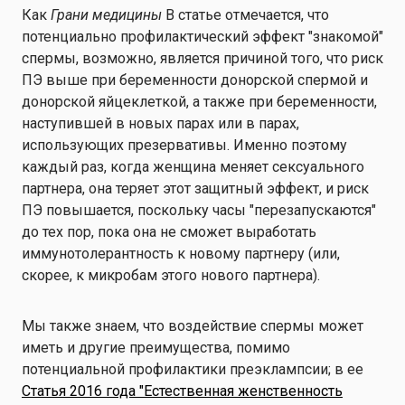
Как
Грани медицины
В статье отмечается, что
потенциально профилактический эффект "знакомой"
спермы, возможно, является причиной того, что риск
ПЭ выше при беременности донорской спермой и
донорской яйцеклеткой, а также при беременности,
наступившей в новых парах или в парах,
использующих презервативы. Именно поэтому
каждый раз, когда женщина меняет сексуального
партнера, она теряет этот защитный эффект, и риск
ПЭ повышается, поскольку часы "перезапускаются"
до тех пор, пока она не сможет выработать
иммунотолерантность к новому партнеру (или,
скорее, к микробам этого нового партнера).
Мы также знаем, что воздействие спермы может
иметь и другие преимущества, помимо
потенциальной профилактики преэклампсии; в ее
Статья 2016 года "Естественная женственность