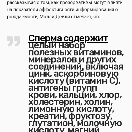
рассказывая о том, как презервативы могут влиять
на показатели эффективности информирования о
рождаемости, Молли Дейли отмечает, что:
Сперма содержит
целый набор
полезных витаминов,
минералов и других
соединений, включая
цинк, аскорбиновую
кислоту (витамин С),
антигены групп
крови, кальций, хлор,
холестерин, холин,
лимонную кислоту,
креатин, фруктозу,
глутатион, молочную
кислоту, магний,