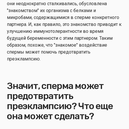
они неоднократно сталкивались, обусловлена
"знакомством" их организма с белками и
микробами, содержащимися в сперме конкретного
партнера. И, как правило, это знакомство приводит к
улучшению иммунотолерантности во время
будущей беременности с этим партнером. Таким
образом, похоже, что "знакомое" воздействие
спермы может помочь предотвратить
преэклампсию.
Значит, сперма может
предотвратить
преэклампсию? Что еще
она может сделать?