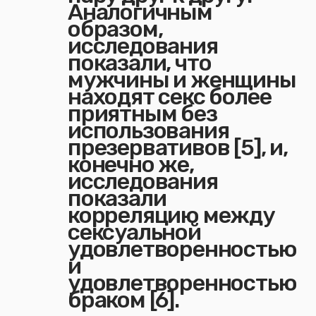
Аналогичным
образом,
исследования
показали, что
мужчины и женщины
находят секс более
приятным без
использования
презервативов [5], и,
конечно же,
исследования
показали
корреляцию между
сексуальной
удовлетворенностью
и
удовлетворенностью
браком [6].