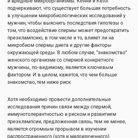
и вредные микроорганизмы. Кенни и Келл
подчеркивают, что существует большая потребность
в улучшении микробиологических исследований у
мужчин, чтобы выяснить последствия гипотезы о
том, что воздействие спермы может предотвратить
преэклампсию, в том числе и то, влияет ли на
микробиом спермы диета и другие факторы
окружающей среды. В любом случае, "знакомство"
женского организма со спермой конкретного
мужчины, по-видимому, является ключевым
фактором. И в целом, кажется, что чем больше
знакомство, тем ниже риск.
Хотя необходимо провести дополнительные
исследования причин связи между спермой,
иммунотолерантностью и риском и развитием
преэклампсии, предложенная связь, тем не менее,
является огромным прорывом в изучении
распространенного (хотя и малоизученного)