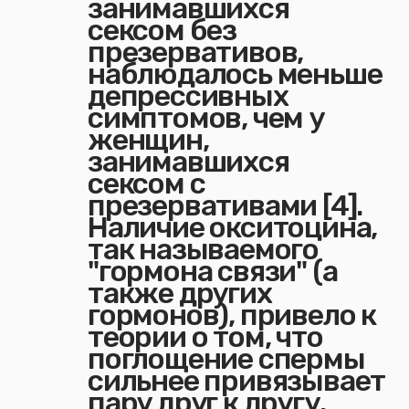
занимавшихся
сексом без
презервативов,
наблюдалось меньше
депрессивных
симптомов, чем у
женщин,
занимавшихся
сексом с
презервативами [4].
Наличие окситоцина,
так называемого
"гормона связи" (а
также других
гормонов), привело к
теории о том, что
поглощение спермы
сильнее привязывает
пару друг к другу.