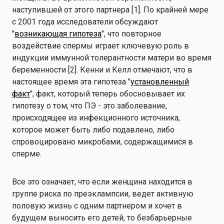
наступившей от этого партнера [1]. По крайней мере
с 2001 года исследователи обсуждают
"
возникающая гипотеза
", что повторное
воздействие спермы играет ключевую роль в
индукции иммунной толерантности матери во время
беременности [2]. Кенни и Келл отмечают, что в
настоящее время эта гипотеза "
установленный
факт
"; факт, который теперь обосновывает их
гипотезу о том, что ПЭ - это заболевание,
происходящее из инфекционного источника,
которое может быть либо подавлено, либо
спровоцировано микробами, содержащимися в
сперме.
Все это означает, что если женщина находится в
группе риска по преэклампсии, ведет активную
половую жизнь с одним партнером и хочет в
будущем выносить его детей, то безбарьерные