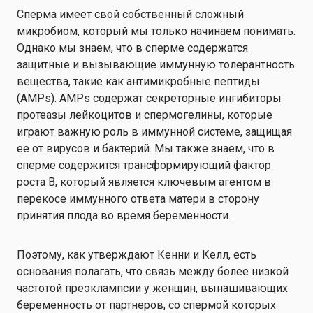
Сперма имеет свой собственный сложный
микробиом, который мы только начинаем понимать.
Однако мы знаем, что в сперме содержатся
защитные и вызывающие иммунную толерантность
вещества, такие как антимикробные пептиды
(AMPs). AMPs содержат секреторные ингибиторы
протеазы лейкоцитов и спермогелины, которые
играют важную роль в иммунной системе, защищая
ее от вирусов и бактерий. Мы также знаем, что в
сперме содержится трансформирующий фактор
роста B, который является ключевым агентом в
перекосе иммунного ответа матери в сторону
принятия плода во время беременности.
Поэтому, как утверждают Кенни и Келл, есть
основания полагать, что связь между более низкой
частотой преэклампсии у женщин, вынашивающих
беременность от партнеров, со спермой которых