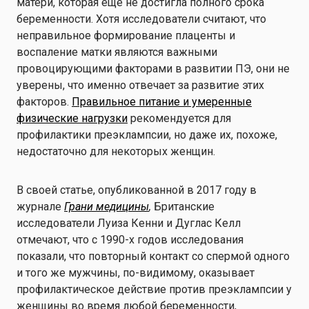
матери, которая еще не достигла полного срока
беременности. Хотя исследователи считают, что
неправильное формирование плаценты и
воспаление матки являются важными
провоцирующими факторами в развитии ПЭ, они не
уверены, что именно отвечает за развитие этих
факторов.
Правильное питание и умеренные
физические нагрузки
рекомендуется для
профилактики преэклампсии, но даже их, похоже,
недостаточно для некоторых женщин.
В своей статье, опубликованной в 2017 году в
журнале
Грани медицины
,
Британские
исследователи Луиза Кенни и Дуглас Келл
отмечают, что с 1990-х годов исследования
показали, что повторный контакт со спермой одного
и того же мужчины, по-видимому, оказывает
профилактическое действие против преэклампсии у
женщины во время любой беременности,