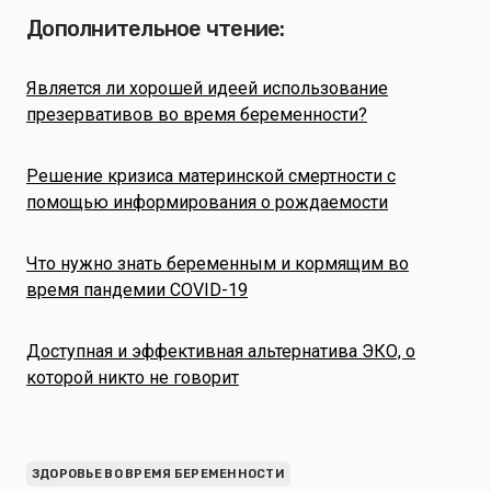
Дополнительное чтение:
Является ли хорошей идеей использование
презервативов во время беременности?
Решение кризиса материнской смертности с
помощью информирования о рождаемости
Что нужно знать беременным и кормящим во
время пандемии COVID-19
Доступная и эффективная альтернатива ЭКО, о
которой никто не говорит
ЗДОРОВЬЕ ВО ВРЕМЯ БЕРЕМЕННОСТИ