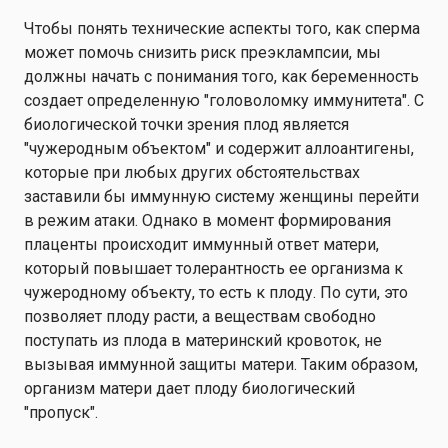
Чтобы понять технические аспекты того, как сперма
может помочь снизить риск преэклампсии, мы
должны начать с понимания того, как беременность
создает определенную "головоломку иммунитета". С
биологической точки зрения плод является
"чужеродным объектом" и содержит аллоантигены,
которые при любых других обстоятельствах
заставили бы иммунную систему женщины перейти
в режим атаки. Однако в момент формирования
плаценты происходит иммунный ответ матери,
который повышает толерантность ее организма к
чужеродному объекту, то есть к плоду. По сути, это
позволяет плоду расти, а веществам свободно
поступать из плода в материнский кровоток, не
вызывая иммунной защиты матери. Таким образом,
организм матери дает плоду биологический
"пропуск".