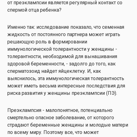
от преэклампсии является регулярный контакт со
спермой отца ребенка?
Именно так: исследование показало, что семенная
жидкость от постоянного партнера может играть
решающую роль в формировании
иммунологической толерантности у женщины -
толерантности, необходимой для вынашивания
здоровой беременности, - задолго до того, как
сперматозоид найдет яйцеклетку. И, как
выяснилось, эта иммунологическая толерантность
может иметь весьма интересные последствия для
риска развития у женщины преэклампсии (ПЭ).
Преэклампсия - малопонятное, потенциально
смертельно опасное заболевание, от которого
страдают беременные женщины и молодые матери
по всему миру. Поэтому все, что может