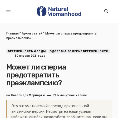
Главная
"
Архив статей
"
Может ли сперма предотвратить
преэклампсию?
БЕРЕМЕННОСТЬ И РОДЫ
ЗДОРОВЬЕ ВО ВРЕМЯ БЕРЕМЕННОСТИ
30 января 2021 года
Может ли сперма
предотвратить
преэклампсию?
на
Кассондра Мориарти
6 минутное чтение
Это автоматический перевод оригинальной
английской версии. Несмотря на наши усилия
избежать ошибок, пожалуйста, сообщите нам, если вы