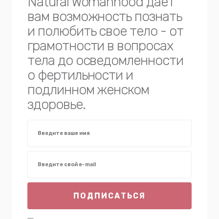
Natural Womanhood дает
вам возможность познать
и полюбить свое тело - от
грамотности в вопросах
тела до осведомленности
о фертильности и
подлинном женском
здоровье.
ПОДПИСАТЬСЯ