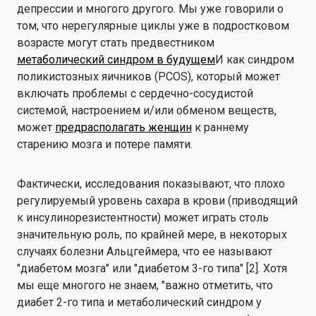
депрессии и многого другого. Мы уже говорили о
том, что нерегулярные циклы уже в подростковом
возрасте могут стать предвестником
метаболический синдром в будущем
И как синдром
поликистозных яичников (PCOS), который может
включать проблемы с сердечно-сосудистой
системой, настроением и/или обменом веществ,
может
предрасполагать женщин
к раннему
старению мозга и потере памяти.
Фактически, исследования показывают, что плохо
регулируемый уровень сахара в крови (приводящий
к инсулинорезистентности) может играть столь
значительную роль, по крайней мере, в некоторых
случаях болезни Альцгеймера, что ее называют
"диабетом мозга" или "диабетом 3-го типа" [2]. Хотя
мы еще многого не знаем, "важно отметить, что
диабет 2-го типа и метаболический синдром у