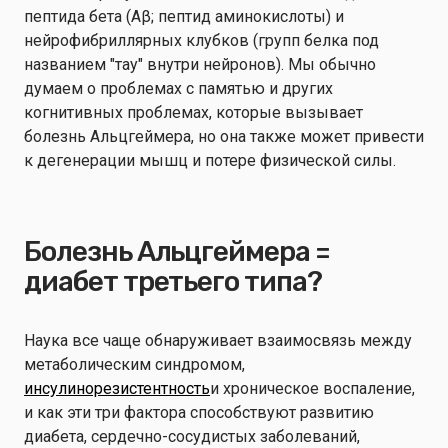
пептида бета (Aβ; пептид аминокислоты) и
нейрофибриллярных клубков (групп белка под
названием "тау" внутри нейронов). Мы обычно
думаем о проблемах с памятью и других
когнитивных проблемах, которые вызывает
болезнь Альцгеймера, но она также может привести
к дегенерации мышц и потере физической силы.
Болезнь Альцгеймера =
диабет третьего типа?
Наука все чаще обнаруживает взаимосвязь между
метаболическим синдромом,
инсулинорезистентность
и хроническое воспаление,
и как эти три фактора способствуют развитию
диабета, сердечно-сосудистых заболеваний,