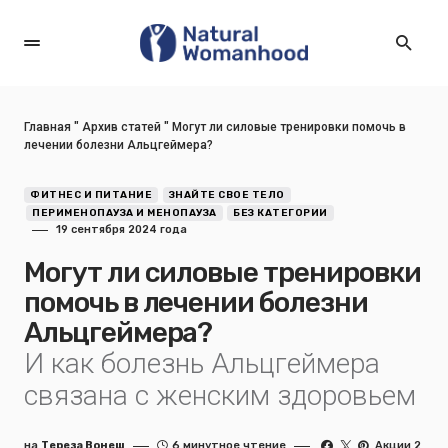
Главная
"
Архив статей
"
Могут ли силовые тренировки помочь в
лечении болезни Альцгеймера?
ФИТНЕС И ПИТАНИЕ
ЗНАЙТЕ СВОЕ ТЕЛО
ПЕРИМЕНОПАУЗА И МЕНОПАУЗА
БЕЗ КАТЕГОРИИ
19 сентября 2024 года
Могут ли силовые тренировки
помочь в лечении болезни
Альцгеймера?
И как болезнь Альцгеймера
связана с женским здоровьем
на
Тереза Вонеш
6 минутное чтение
Акции 2