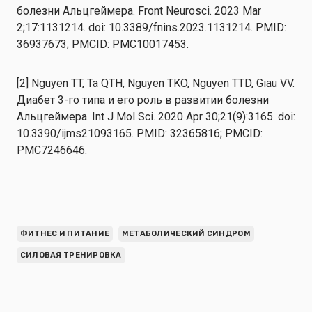
болезни Альцгеймера. Front Neurosci. 2023 Mar
2;17:1131214. doi: 10.3389/fnins.2023.1131214. PMID:
36937673; PMCID: PMC10017453.
[2] Nguyen TT, Ta QTH, Nguyen TKO, Nguyen TTD, Giau VV.
Диабет 3-го типа и его роль в развитии болезни
Альцгеймера. Int J Mol Sci. 2020 Apr 30;21(9):3165. doi:
10.3390/ijms21093165. PMID: 32365816; PMCID:
PMC7246646.
ФИТНЕС И ПИТАНИЕ
МЕТАБОЛИЧЕСКИЙ СИНДРОМ
СИЛОВАЯ ТРЕНИРОВКА