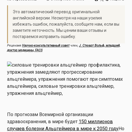
Это автоматический перевод оригинальной
английской версии. Несмотря на наши усилия
избежать ошибок, пожалуйста, сообщите нам, если вы
заметите неточность. Мы ценим ваши отзывы и
постараемся исправить ошибку.
Рецензия
Научно-консультативный совет
член,
J. Стюарт Вольф, младший,
доктор медицины, FACS
По прогнозам Всемирной организации
здравоохранения, в мире будет
150 миллионов
случаев болезни Альцгеймера в мире к 2050 году
Но