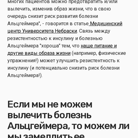
многих пациентов можно предотвратить и/или
вылечить, изменив образ жизни, что в свою
очередь снизит риск развития болезни
Альцгеймера", - говорится в статье
Медицинский
центр Университета Небраски
. Связь между
резистентностью к инсулину и болезнью
Альцгеймера "хороша" тем, что
наше питание и
другие виды образа жизни
(например, физические
упражнения!) может улучшить резистентность к
инсулину (и потенциально снизить риск болезни
Альцгеймера!).
Если мы не можем
вылечить болезнь
Альцгеймера, то можем ли
мы замедлить ее