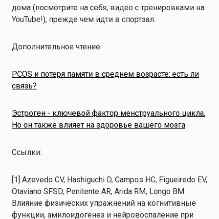
дома (посмотрите на себя, видео с тренировками на
YouTube!), прежде чем идти в спортзал.
Дополнительное чтение:
PCOS и потеря памяти в среднем возрасте: есть ли
связь?
Эстроген - ключевой фактор менструального цикла.
Но он также влияет на здоровье вашего мозга
Ссылки:
[1] Azevedo CV, Hashiguchi D, Campos HC, Figueiredo EV,
Otaviano SFSD, Penitente AR, Arida RM, Longo BM.
Влияние физических упражнений на когнитивные
функции, амилоидогенез и нейровоспаление при