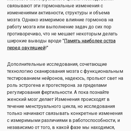
связывают эти гормональные изменения с
изменениями активности, структуры и объема
мозга. Однако измеримое влияние гормонов на
работу мозга или выполнение задач до сих пор
противоречиво, что не мешает некоторым делать
широкие выводы вроде "
Память наиболее остра
перед овуляцией
!"
Дополнительные исследования, сочетающие
технологию сканирования мозга с функциональным
тестированием нейронов, надеюсь, прольют свет на
роль эстрогена и прогестерона.
за пределами
регулирования фертильности. А пока познайте
женский мозг
делает
Изменения происходят в
течение менструального цикла, но исследования
только начинают связывать конкретные изменения
с измеримыми различиями в работоспособности, и
независимо от того, в какой фазе мы находимся,