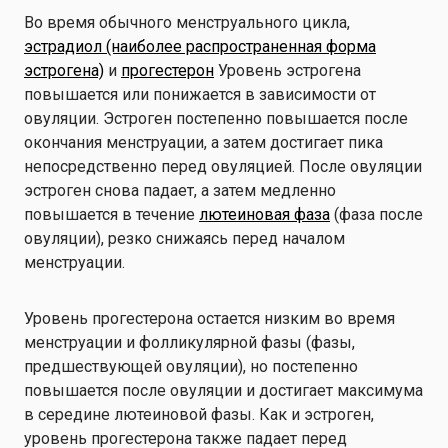
Во время обычного менструального цикла,
эстрадиол (наиболее распространенная форма
эстрогена)
и
прогестерон
Уровень эстрогена
повышается или понижается в зависимости от
овуляции. Эстроген постепенно повышается после
окончания менструации, а затем достигает пика
непосредственно перед овуляцией. После овуляции
эстроген снова падает, а затем медленно
повышается в течение
лютеиновая фаза
(фаза после
овуляции), резко снижаясь перед началом
менструации.
Уровень прогестерона остается низким во время
менструации и фолликулярной фазы (фазы,
предшествующей овуляции), но постепенно
повышается после овуляции и достигает максимума
в середине лютеиновой фазы. Как и эстроген,
уровень прогестерона также падает перед