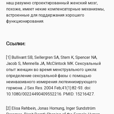
наш разумно спроектированный женский мозг,
похоже, имеет некие компенсаторные механизмы,
встроенные для поддержания хорошего
функционирования.
Ссылки:
[1] Bullivant SB, Sellergren SA, Stern K, Spencer NA,
Jacob S, Mennella JA, McClintock MK. Сексуальный
опыт женщин во время менструального цикла:
определение сексуальной фазы с помощью
неинвазивного измерения лютеинизирующего
гормона. J Sex Res. 2004 Feb;41(1):82-93. doi:
10.1080/00224490409552216. PMID: 15216427.
[2] Elisa Rehbein, Jonas Hornung, Inger Sundström