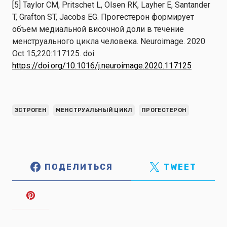
[5] Taylor CM, Pritschet L, Olsen RK, Layher E, Santander
T, Grafton ST, Jacobs EG. Прогестерон формирует
объем медиальной височной доли в течение
менструального цикла человека. Neuroimage. 2020
Oct 15;220:117125. doi:
https://doi.org/10.1016/j.neuroimage.2020.117125
ЭСТРОГЕН
МЕНСТРУАЛЬНЫЙ ЦИКЛ
ПРОГЕСТЕРОН
ПОДЕЛИТЬСЯ
TWEET