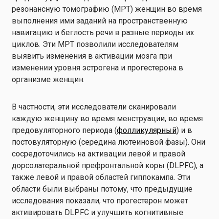
резонансную томографию (МРТ) женщин во время
выполнения ими заданий на пространственную
навигацию и беглость речи в разные периоды их
циклов. Эти МРТ позволили исследователям
выявить изменения в активации мозга при
изменении уровня эстрогена и прогестерона в
организме женщин.
В частности, эти исследователи сканировали
каждую женщину во время менструации, во время
предовуляторного периода (
фолликулярный
) и в
постовуляторную (середина лютеиновой фазы). Они
сосредоточились на активации левой и правой
дорсолатеральной префронтальной коры (DLPFC), а
также левой и правой областей гиппокампа. Эти
области были выбраны потому, что предыдущие
исследования показали, что прогестерон может
активировать DLPFC и улучшить когнитивные