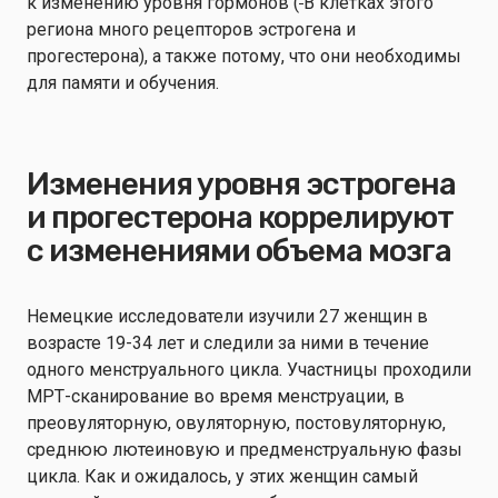
к изменению уровня гормонов (
В клетках этого
региона много рецепторов эстрогена и
прогестерона), а также потому, что они необходимы
для памяти и обучения.
Изменения уровня эстрогена
и прогестерона коррелируют
с изменениями объема мозга
Немецкие исследователи изучили 27 женщин в
возрасте 19-34 лет и следили за ними в течение
одного менструального цикла. Участницы проходили
МРТ-сканирование во время менструации, в
преовуляторную, овуляторную, постовуляторную,
среднюю лютеиновую и предменструальную фазы
цикла. Как и ожидалось, у этих женщин самый