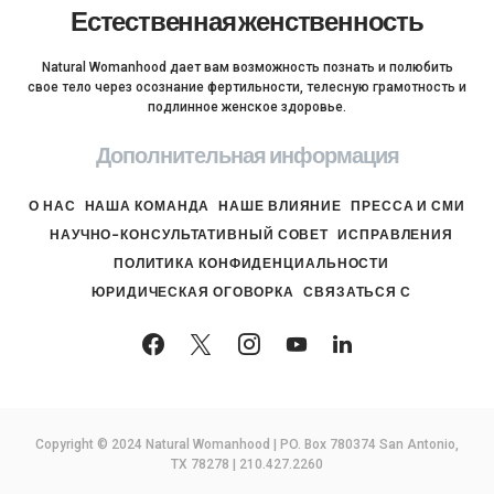
Естественная женственность
Natural Womanhood дает вам возможность познать и полюбить
свое тело через осознание фертильности, телесную грамотность и
подлинное женское здоровье.
Дополнительная информация
О НАС
НАША КОМАНДА
НАШЕ ВЛИЯНИЕ
ПРЕССА И СМИ
НАУЧНО-КОНСУЛЬТАТИВНЫЙ СОВЕТ
ИСПРАВЛЕНИЯ
ПОЛИТИКА КОНФИДЕНЦИАЛЬНОСТИ
ЮРИДИЧЕСКАЯ ОГОВОРКА
СВЯЗАТЬСЯ С
Copyright © 2024 Natural Womanhood | PO. Box 780374 San Antonio,
TX 78278 | 210.427.2260