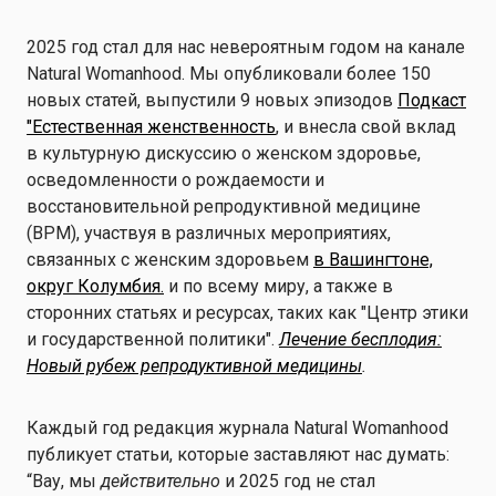
2025 год стал для нас невероятным годом на канале
Natural Womanhood. Мы опубликовали более 150
новых статей, выпустили 9 новых эпизодов
Подкаст
"Естественная женственность
, и внесла свой вклад
в культурную дискуссию о женском здоровье,
осведомленности о рождаемости и
восстановительной репродуктивной медицине
(ВРМ), участвуя в различных мероприятиях,
связанных с женским здоровьем
в Вашингтоне,
округ Колумбия.
и по всему миру, а также в
сторонних статьях и ресурсах, таких как "Центр этики
и государственной политики".
Лечение бесплодия:
Новый рубеж репродуктивной медицины
.
Каждый год редакция журнала Natural Womanhood
публикует статьи, которые заставляют нас думать:
“Вау, мы
действительно
и 2025 год не стал