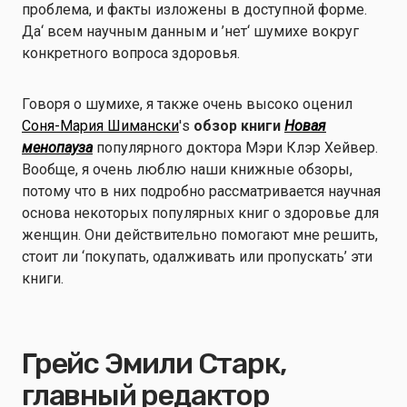
проблема, и факты изложены в доступной форме.
Да‘ всем научным данным и ’нет‘ шумихе вокруг
конкретного вопроса здоровья.
Говоря о шумихе, я также очень высоко оценил
Соня-Мария Шимански
's
обзор книги
Новая
менопауза
популярного доктора Мэри Клэр Хейвер.
Вообще, я очень люблю наши книжные обзоры,
потому что в них подробно рассматривается научная
основа некоторых популярных книг о здоровье для
женщин. Они действительно помогают мне решить,
стоит ли ‘покупать, одалживать или пропускать’ эти
книги.
Грейс Эмили Старк,
главный редактор