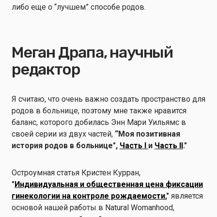
либо еще о “лучшем” способе родов.
Меган Драпа, научный
редактор
Я считаю, что очень важно создать пространство для
родов в больнице, поэтому мне также нравится
баланс, которого добилась Энн Мари Уильямс в
своей серии из двух частей,
“Моя позитивная
история родов в больнице",
Часть I
и
Часть II
."
Остроумная статья Кристен Курран,
"
Индивидуальная и общественная цена фиксации
гинекологии на контроле рождаемости
,"
является
основой нашей работы в Natural Womanhood,