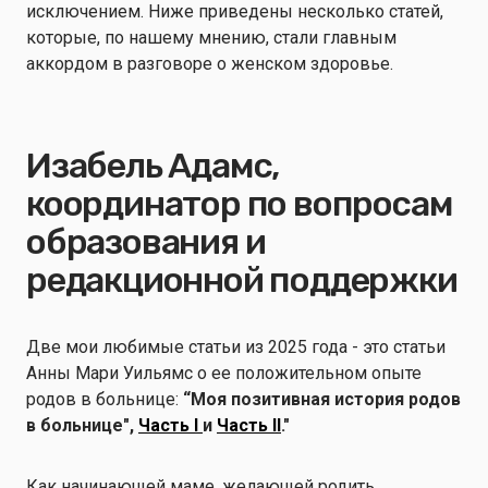
исключением. Ниже приведены несколько статей,
которые, по нашему мнению, стали главным
аккордом в разговоре о женском здоровье.
Изабель Адамс,
координатор по вопросам
образования и
редакционной поддержки
Две мои любимые статьи из 2025 года - это статьи
Анны Мари Уильямс о ее положительном опыте
родов в больнице:
“Моя позитивная история родов
в больнице",
Часть I
и
Часть II
."
Как начинающей маме, желающей родить