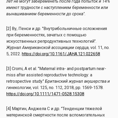
лет не могут забеременеть после года попыток и 14%
имеют трудности с наступлением беременности или
вынашиванием беременности до срока".
[2] Ву, Пенси и др. "Внутрибольничные осложнения
при беременностях, зачатых с помощью
искусственных репродуктивных технологий".
Журнал Американской ассоциации сердца
, vol. 11, no.
5, 2022.
https://doi.org/10.1161/JAHA.121.022658
[3] Cromi, A et al. "Maternal intra- and postpartum near-
miss after assisted reproductive technology: a
retrospective study."
Британский журнал акушерства и
гинекологии
, vol. 125, no. 112, 2018, pp. 1569-1578.
https://doi.org/10.1111/1471-0528.15308
[4] Мартин, Анджела С и др. "Тенденции тяжелой
материнской смертности после вспомогательных