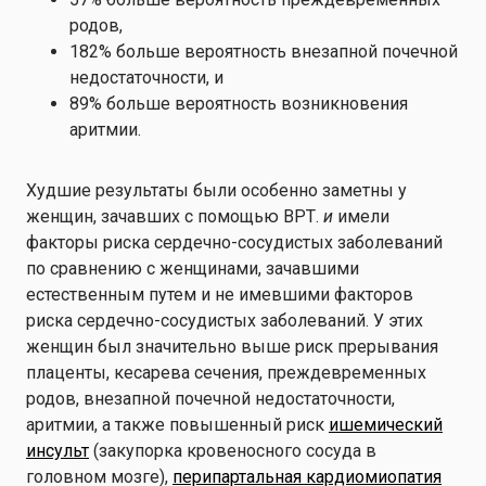
родов,
182% больше вероятность внезапной почечной
недостаточности, и
89% больше вероятность возникновения
аритмии.
Худшие результаты были особенно заметны у
женщин, зачавших с помощью ВРТ.
и
имели
факторы риска сердечно-сосудистых заболеваний
по сравнению с женщинами, зачавшими
естественным путем и не имевшими факторов
риска сердечно-сосудистых заболеваний. У этих
женщин был значительно выше риск прерывания
плаценты, кесарева сечения, преждевременных
родов, внезапной почечной недостаточности,
аритмии, а также повышенный риск
ишемический
инсульт
(закупорка кровеносного сосуда в
головном мозге),
перипартальная кардиомиопатия