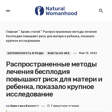
Главная
"
Архив статей
"
Распространенные методы лечения
бесплодия повышают риск для матери и ребенка, показало
крупное исследование
Май 13, 2022
БЕРЕМЕННОСТЬ И РОДЫ
ФАКТЫ ОБ ЭКО
Распространенные методы
лечения бесплодия
повышают риск для матери и
ребенка, показало крупное
исследование
на
Кристина Беннетт
7 минутное чтение