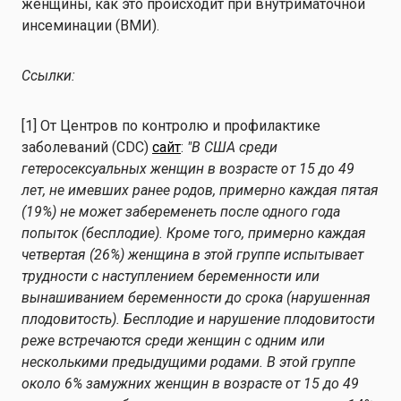
женщины, как это происходит при внутриматочной
инсеминации (ВМИ).
Ссылки:
[1] От Центров по контролю и профилактике
заболеваний (CDC)
сайт
:
"В США среди
гетеросексуальных женщин в возрасте от 15 до 49
лет, не имевших ранее родов, примерно каждая пятая
(19%) не может забеременеть после одного года
попыток (бесплодие). Кроме того, примерно каждая
четвертая (26%) женщина в этой группе испытывает
трудности с наступлением беременности или
вынашиванием беременности до срока (нарушенная
плодовитость). Бесплодие и нарушение плодовитости
реже встречаются среди женщин с одним или
несколькими предыдущими родами. В этой группе
около 6% замужних женщин в возрасте от 15 до 49