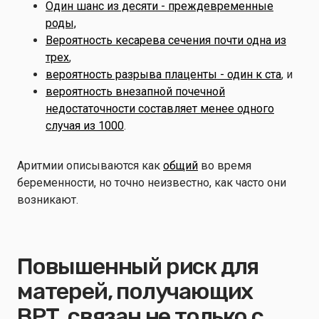
Один шанс из десяти - преждевременные
роды,
Вероятность кесарева сечения почти одна из
трех
,
вероятность разрыва плаценты - один к ста
, и
вероятность внезапной почечной
недостаточности составляет менее одного
случая из 1000
.
Аритмии описываются как
общий
во время
беременности, но точно неизвестно, как часто они
возникают.
Повышенный риск для
матерей, получающих
ВРТ, связан не только с