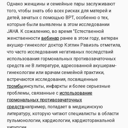
Однако женщины и семейные пары заслуживают
того, чтобы знать обо всех рисках для матерей и
детей, зачатых с помощью ВРТ, особенно о тех,
которые были выявлены в этом исследовании
JAHA. К сожалению, во время "Естественной
женственности
вебинар
ранее в этом году, ветеран
акушер-гинеколог доктор Кэтлин Равиэль отметила,
что часто исследования негативных последствий
использования гормональных противозачаточных
средств
не
В литературе, адресованной акушерам-
гинекологам или врачам семейной практики,
встречаются исследования, посвященные
тромбы
инсульты, инфаркты и более серьезные
проблемы, связанные с
использование
гормональных противозачаточных
средств
например, попадает в медицинскую
литературу, которую читают специалисты в области
пульмонологии, кардиологии, кардиоторакальной
хирургии.