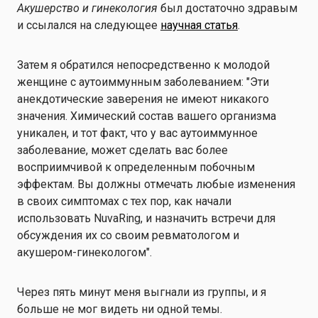
Акушерство и гинекология
был достаточно здравым
и ссылался на следующее
научная статья
.
Затем я обратился непосредственно к молодой
женщине с аутоиммунным заболеванием: "Эти
анекдотические заверения не имеют никакого
значения. Химический состав вашего организма
уникален, и тот факт, что у вас аутоиммунное
заболевание, может сделать вас более
восприимчивой к определенным побочным
эффектам. Вы должны отмечать любые изменения
в своих симптомах с тех пор, как начали
использовать NuvaRing, и назначить встречи для
обсуждения их со своим ревматологом и
акушером-гинекологом".
Через пять минут меня выгнали из группы, и я
больше не мог видеть ни одной темы.