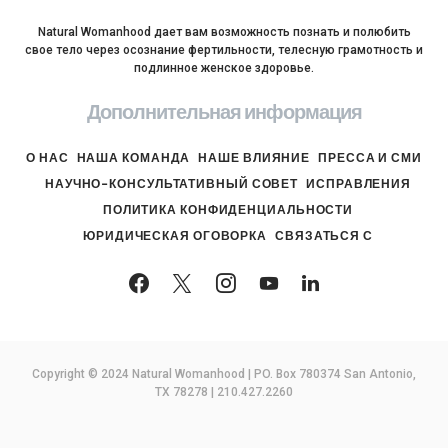
Natural Womanhood дает вам возможность познать и полюбить
свое тело через осознание фертильности, телесную грамотность и
подлинное женское здоровье.
Дополнительная информация
О НАС
НАША КОМАНДА
НАШЕ ВЛИЯНИЕ
ПРЕССА И СМИ
НАУЧНО-КОНСУЛЬТАТИВНЫЙ СОВЕТ
ИСПРАВЛЕНИЯ
ПОЛИТИКА КОНФИДЕНЦИАЛЬНОСТИ
ЮРИДИЧЕСКАЯ ОГОВОРКА
СВЯЗАТЬСЯ С
Copyright © 2024 Natural Womanhood | PO. Box 780374 San Antonio,
TX 78278 | 210.427.2260