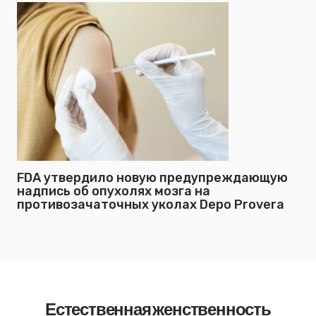
FDA утвердило новую предупреждающую
надпись об опухолях мозга на
противозачаточных уколах Depo Provera
Естественная женственность