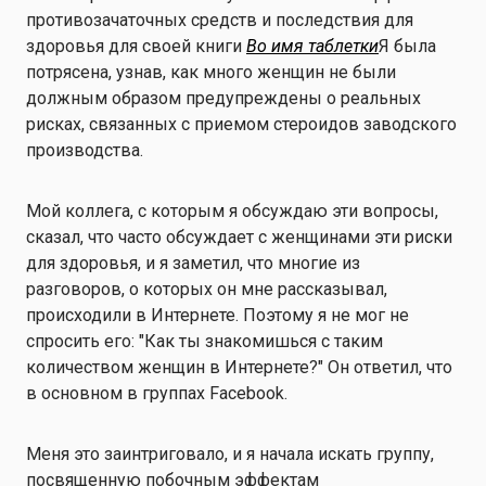
противозачаточных средств и последствия для
здоровья для своей книги
Во имя таблетки
Я была
потрясена, узнав, как много женщин не были
должным образом предупреждены о реальных
рисках, связанных с приемом стероидов заводского
производства.
Мой коллега, с которым я обсуждаю эти вопросы,
сказал, что часто обсуждает с женщинами эти риски
для здоровья, и я заметил, что многие из
разговоров, о которых он мне рассказывал,
происходили в Интернете. Поэтому я не мог не
спросить его: "Как ты знакомишься с таким
количеством женщин в Интернете?" Он ответил, что
в основном в группах Facebook.
Меня это заинтриговало, и я начала искать группу,
посвященную побочным эффектам