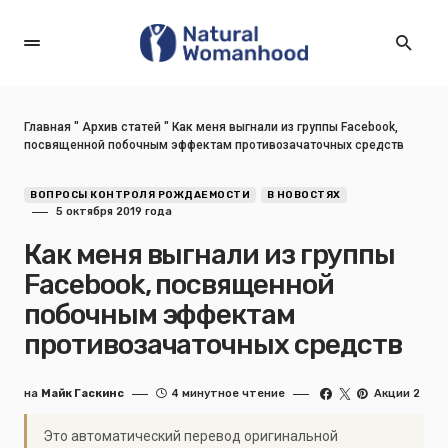
Главная
"
Архив статей
"
Как меня выгнали из группы Facebook,
посвященной побочным эффектам противозачаточных средств
ВОПРОСЫ КОНТРОЛЯ РОЖДАЕМОСТИ
В НОВОСТЯХ
5 октября 2019 года
Как меня выгнали из группы
Facebook, посвященной
побочным эффектам
противозачаточных средств
на
Майк Гаскинс
4 минутное чтение
Акции 2
Это автоматический перевод оригинальной