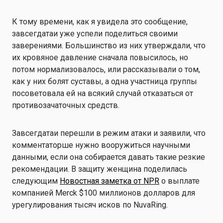
К тому времени, как я увидела это сообщение,
завсегдатаи уже успели поделиться своими
заверениями. Большинство из них утверждали, что
их кровяное давление сначала повысилось, но
потом нормализовалось, или рассказывали о том,
как у них болят суставы, а одна участница группы
посоветовала ей на всякий случай отказаться от
противозачаточных средств.
Завсегдатаи перешли в режим атаки и заявили, что
комментаторше нужно вооружиться научными
данными, если она собирается давать такие резкие
рекомендации. В защиту женщина поделилась
следующим
Новостная заметка от NPR
о выплате
компанией Merck $100 миллионов долларов для
урегулирования тысяч исков по NuvaRing.