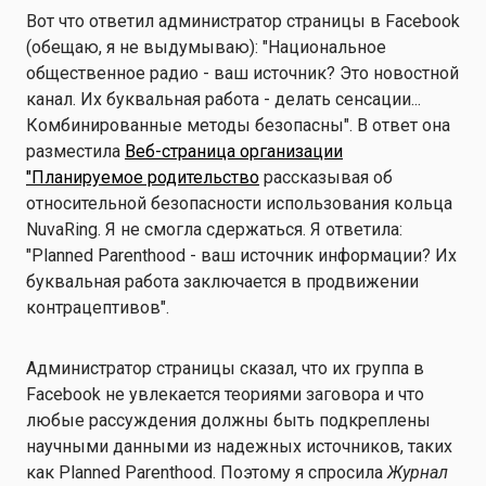
Вот что ответил администратор страницы в Facebook
(обещаю, я не выдумываю): "Национальное
общественное радио - ваш источник? Это новостной
канал. Их буквальная работа - делать сенсации...
Комбинированные методы безопасны". В ответ она
разместила
Веб-страница организации
"Планируемое родительство
рассказывая об
относительной безопасности использования кольца
NuvaRing. Я не смогла сдержаться. Я ответила:
"Planned Parenthood - ваш источник информации? Их
буквальная работа заключается в продвижении
контрацептивов".
Администратор страницы сказал, что их группа в
Facebook не увлекается теориями заговора и что
любые рассуждения должны быть подкреплены
научными данными из надежных источников, таких
как Planned Parenthood. Поэтому я спросила
Журнал