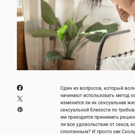
Один из вопросов, который волн
начинают использовать метод ос
изменится ли их сексуальная жиз
сексуальной близости по требо
им приходится принимать решен
ли все удовольствие от секса, е
спонтанным? И просто
как
Сколь