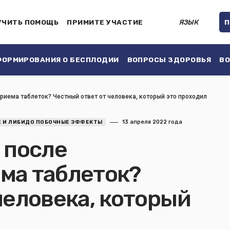
УЧИТЬ ПОМОЩЬ
ПРИМИТЕ УЧАСТИЕ
ЯЗЫК
П
ОРМИРОВАНИЯ О БЕСПЛОДИИ
ВОПРОСЫ ЗДОРОВЬЯ
ВО
риема таблеток? Честный ответ от человека, который это проходил
13 апреля 2022 года
Е И ЛИБИДО ПОБОЧНЫЕ ЭФФЕКТЫ
 после
ма таблеток?
человека, который