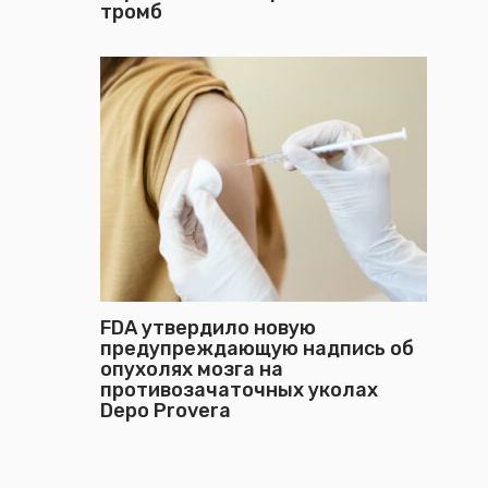
тромб
FDA утвердило новую
предупреждающую надпись об
опухолях мозга на
противозачаточных уколах
Depo Provera