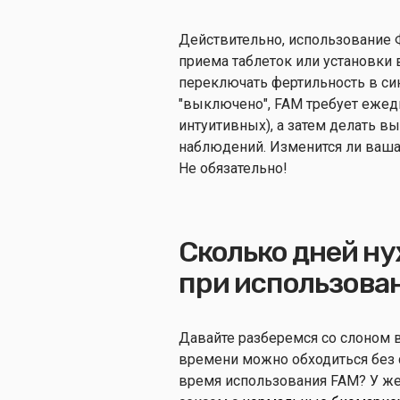
Действительно, использование 
приема таблеток или установки 
переключать фертильность в си
"выключено", FAM требует ежед
интуитивных), а затем делать в
наблюдений. Изменится ли ваша
Не обязательно!
Сколько дней ну
при использова
Давайте разберемся со слоном в
времени можно обходиться без с
время использования FAM? У же