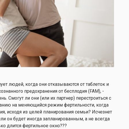
ует людей, когда они отказываются от таблеток и
ознанного предохранения от бесплодия (FAM), -
нь. Смогут ли они (или их партнер) перестроиться с
ванию на меняющийся режим фертильности, когда
ия, исходя из целей планирования семьи? Исчезнет
сли он будет иногда запланированным, а не всегда
ко длится фертильное окно???