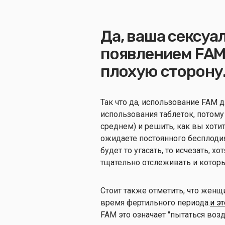
Да, ваша сексуа
появлением FAM 
плохую сторону
Так что да, использование FAM 
использования таблеток, потому 
среднем) и решить, как вы хоти
ожидаете постоянного бесплоди
будет то угасать, то исчезать, 
тщательно отслеживать и котор
Стоит также отметить, что жен
время фертильного периода.
и э
FAM это означает "пытаться возд