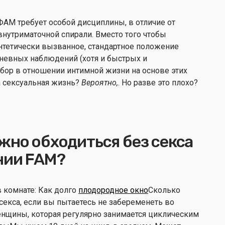
ФАМ требует особой дисциплины, в отличие от
внутриматочной спирали. Вместо того чтобы
нтетически вызванное, стандартное положение
невных наблюдений (хотя и быстрых и
ыбор в отношении интимной жизни на основе этих
 сексуальная жизнь?
Вероятно,
. Но разве это плохо?
жно обходиться без секса
нии FAM?
 комнате: Как долго
плодородное окно
Сколько
екса, если вы пытаетесь не забеременеть во
нщины, которая регулярно занимается циклическим