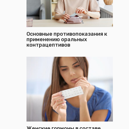
Основные противопоказания к
применению оральных
контрацептивов
Женские гормоны в составе