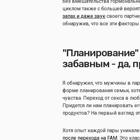
без вмешательства гормональн
циклом также с большей вероят
запах и даже звук
своего партне
обнаружив, что все эти фактор
"Планирование"
забавным - да, п
Я обнаружил, что мужчины в пар
форме планирования семьи, хо
чувства. Переход от секса в лю
Придется ли нам планировать его
продуктов? На первый взгляд эт
Хотя опыт каждой пары уникале
после перехода на FAM
. Это кла