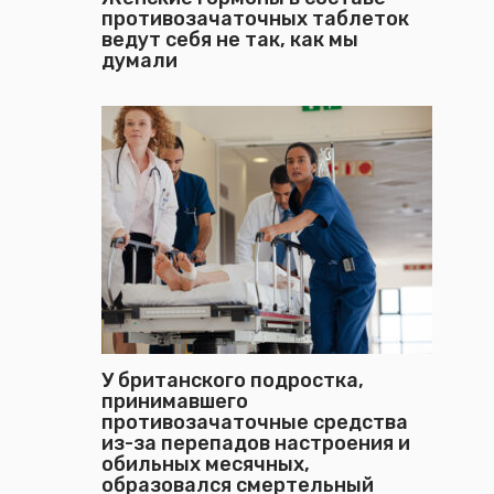
противозачаточных таблеток
ведут себя не так, как мы
думали
У британского подростка,
принимавшего
противозачаточные средства
из-за перепадов настроения и
обильных месячных,
образовался смертельный