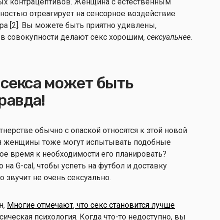
ых контрацептивов. Женщина с естественным
ностью отреагирует на сенсорное воздействие
ра [2]. Вы можете быть приятно удивлены,
ы в совокупности делают секс хорошим,
сексуальнее
.
 секса может быть
равда!
тнерстве обычно с опаской относятся к этой новой
тя женщины тоже могут испытывать подобные
бое время к необходимости его планировать?
 на G-cal, чтобы успеть на футбол и доставку
о звучит не очень сексуально.
н,
Многие отмечают, что секс становится лучше
ссическая психология. Когда что-то недоступно, вы