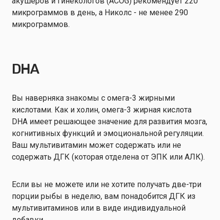
акушеров и гинекологов (ACOG) рекомендует 220
микрограммов в день, а Николс - не менее 290
микрограммов.
DHA
Вы наверняка знакомы с омега-3 жирными
кислотами. Как и холин, омега-3 жирная кислота
DHA имеет решающее значение для развития мозга,
когнитивных функций и эмоциональной регуляции.
Ваш мультивитамин может содержать или не
содержать ДГК (которая отделена от ЭПК или АЛК).
Если вы не можете или не хотите получать две-три
порции рыбы в неделю, вам понадобится ДГК из
мультивитаминов или в виде индивидуальной
добавки.