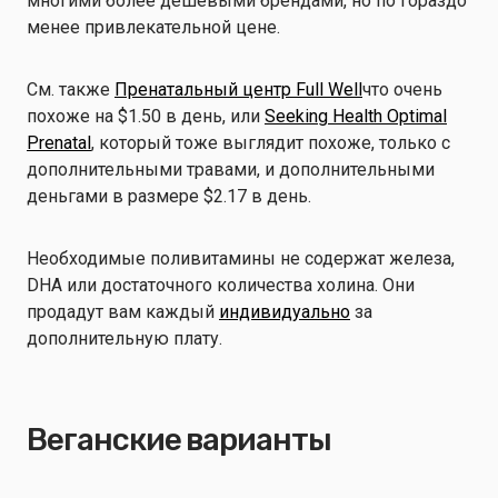
многими более дешевыми брендами, но по гораздо
менее привлекательной цене.
См. также
Пренатальный центр Full Well
что очень
похоже на $1.50 в день, или
Seeking Health Optimal
Prenatal
, который тоже выглядит похоже, только с
дополнительными травами, и дополнительными
деньгами в размере $2.17 в день.
Необходимые поливитамины не содержат железа,
DHA или достаточного количества холина. Они
продадут вам каждый
индивидуально
за
дополнительную плату.
Веганские варианты