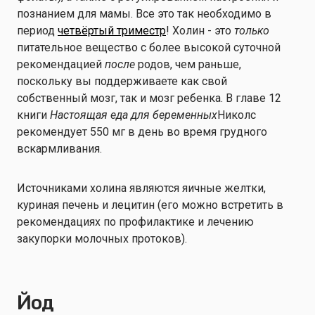
познанием для мамы. Все это так необходимо в
период
четвёртый триместр
! Холин - это
только
питательное вещество с более высокой суточной
рекомендацией
после
родов, чем раньше,
поскольку вы поддерживаете как свой
собственный мозг, так и мозг ребенка. В главе 12
книги
Настоящая еда для беременных
Николс
рекомендует 550 мг в день во время грудного
вскармливания.
Источниками холина являются яичные желтки,
куриная печень и лецитин (его можно встретить в
рекомендациях по профилактике и лечению
закупорки молочных протоков).
Йод