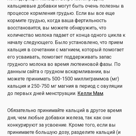
кальциевые добавки могут быть очень полезны в
процессе кормления грудью. Если вы все еще
кормите грудью, когда ваша фертильность
восстановится, вы можете обнаружить, что
количество молока падает от конца одного цикла к
началу следующего. Было установлено, что прием
кальция в сочетании с магнием, который помогает
его усваивать, помогает поддерживать запас
грудного молока во время лютеиновой фазы. По
данным сайта о грудном вскармливании, вы
можете принимать 500-1500 миллиграммов (мг)
кальция и 250-750 мг магния в период с овуляции
до первых дней менструации.
Келли Мам
.
Обязательно принимайте кальций в другое время
дня, чем любые добавки железа, так как они
конкурируют за усвоение. Кроме того, если вы
принимаете большую дозу, разделите кальций (и