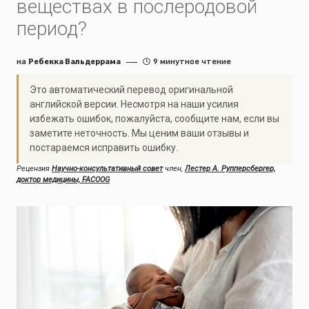
веществах в послеродовой
период?
на
Ребекка Вальдеррама
9 минутное чтение
Это автоматический перевод оригинальной
английской версии. Несмотря на наши усилия
избежать ошибок, пожалуйста, сообщите нам, если вы
заметите неточность. Мы ценим ваши отзывы и
постараемся исправить ошибку.
Рецензия
Научно-консультативный совет
член,
Лестер А. Рупперсбергер,
доктор медицины, FACOOG