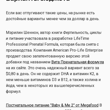
Если вас отпугивают такие цены, на рынке есть
достойные варианты менее чем за доллар в день.
Мэрилин Шеннон, автор книги
Фертильность, циклы
и питание
участвовала в разработке LifeTime
Professional Prenatal Formula, которая была снята с
производства. Компания American Pro-Life Enterprise
продает свою запатентованную версию этой
добавки под названием
Вита Пренатальная формула
на их сайте. Это очень надежный вариант всего за
$0,80 в день. Он не содержит DHA и витамин K2, в
нем меньше витаминов D3 и B12, а также холина и
йода, чем в некоторых из вышеперечисленных
формул.
Постнатальное питание "Baby & Me 2" от Megafood
В