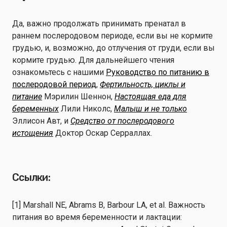
Да, важно продолжать принимать пренатал в
раннем послеродовом периоде, если вы не кормите
грудью, и, возможно, до отлучения от груди, если вы
кормите грудью. Для дальнейшего чтения
ознакомьтесь с нашими
Руководство по питанию в
послеродовой период
,
Фертильность, циклы и
питание
Мэрилин Шеннон,
Настоящая еда для
беременных
Лили Николс,
Малыш и не только
Эллисон Авт, и
Средство от послеродового
истощения
Доктор Оскар Серраллах.
Ссылки:
[1] Marshall NE, Abrams B, Barbour LA, et al. Важность
питания во время беременности и лактации: