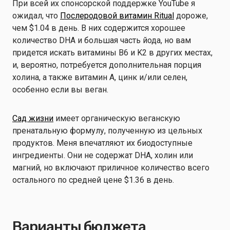
При всей их спонсорской поддержке YouTube я
ожидал, что
Послеродовой витамин Ritual
дороже,
чем $1.04 в день. В них содержится хорошее
количество DHA и большая часть йода, но вам
придется искать витамины B6 и K2 в других местах,
и, вероятно, потребуется дополнительная порция
холина, а также витамин A, цинк и/или селен,
особенно если вы веган.
Сад жизни
имеет органическую веганскую
пренатальную формулу, полученную из цельных
продуктов. Меня впечатляют их биодоступные
ингредиенты. Они не содержат DHA, холин или
магний, но включают приличное количество всего
остального по средней цене $1.36 в день.
Варианты бюджета