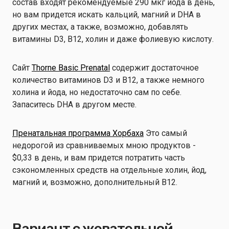
состав входят рекомендуемые 290 мкг йода в день,
но вам придется искать кальций, магний и DHA в
других местах, а также, возможно, добавлять
витамины D3, B12, холин и даже фолиевую кислоту.
Сайт
Thorne Basic Prenatal
содержит достаточное
количество витаминов D3 и B12, а также немного
холина и йода, но недостаточно сам по себе.
Запаситесь DHA в другом месте.
Пренатальная программа Хорбаха
Это самый
недорогой из сравниваемых мною продуктов -
$0,33 в день, и вам придется потратить часть
сэкономленных средств на отдельные холин, йод,
магний и, возможно, дополнительный B12.
Вариант с жевательной