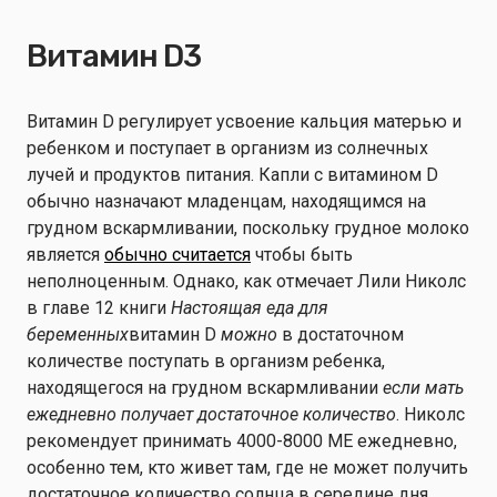
Витамин D3
Витамин D регулирует усвоение кальция матерью и
ребенком и поступает в организм из солнечных
лучей и продуктов питания. Капли с витамином D
обычно назначают младенцам, находящимся на
грудном вскармливании, поскольку грудное молоко
является
обычно считается
чтобы быть
неполноценным. Однако, как отмечает Лили Николс
в главе 12 книги
Настоящая еда для
беременных
витамин D
можно
в достаточном
количестве поступать в организм ребенка,
находящегося на грудном вскармливании
если мать
ежедневно получает достаточное количество
. Николс
рекомендует принимать 4000-8000 МЕ ежедневно,
особенно тем, кто живет там, где не может получить
достаточное количество солнца в середине дня.