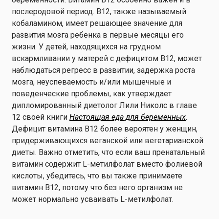
послеродовой период. B12, также называемый
кобаламином, имеет решающее значение для
развития мозга ребенка в первые месяцы его
жизни. У детей, находящихся на грудном
вскармливании у матерей с дефицитом B12, может
наблюдаться регресс в развитии, задержка роста
мозга, неуспеваемость и/или мышечные и
поведенческие проблемы, как утверждает
дипломированный диетолог Лили Николс в главе
12 своей книги
Настоящая еда для беременных
.
Дефицит витамина B12 более вероятен у женщин,
придерживающихся веганской или вегетарианской
диеты. Важно отметить, что если ваш пренатальный
витамин содержит L-метилфолат вместо фолиевой
кислоты, убедитесь, что вы также принимаете
витамин B12, потому что без него организм не
может нормально усваивать L-метилфолат.