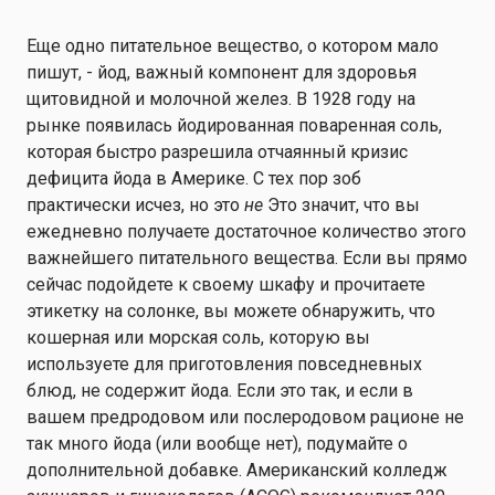
Еще одно питательное вещество, о котором мало
пишут, - йод, важный компонент для здоровья
щитовидной и молочной желез. В 1928 году на
рынке появилась йодированная поваренная соль,
которая быстро разрешила отчаянный кризис
дефицита йода в Америке. С тех пор зоб
практически исчез, но это
не
Это значит, что вы
ежедневно получаете достаточное количество этого
важнейшего питательного вещества. Если вы прямо
сейчас подойдете к своему шкафу и прочитаете
этикетку на солонке, вы можете обнаружить, что
кошерная или морская соль, которую вы
используете для приготовления повседневных
блюд, не содержит йода. Если это так, и если в
вашем предродовом или послеродовом рационе не
так много йода (или вообще нет), подумайте о
дополнительной добавке. Американский колледж