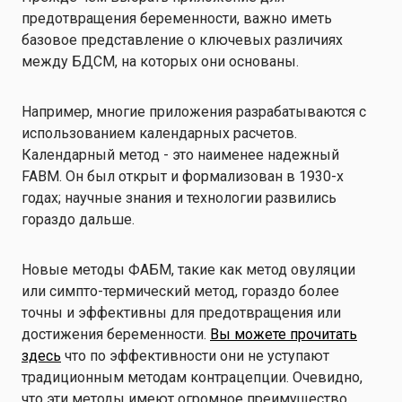
предотвращения беременности, важно иметь
базовое представление о ключевых различиях
между БДСМ, на которых они основаны.
Например, многие приложения разрабатываются с
использованием календарных расчетов.
Календарный метод - это наименее надежный
FABM. Он был открыт и формализован в 1930-х
годах; научные знания и технологии развились
гораздо дальше.
Новые методы ФАБМ, такие как метод овуляции
или симпто-термический метод, гораздо более
точны и эффективны для предотвращения или
достижения беременности.
Вы можете прочитать
здесь
что по эффективности они не уступают
традиционным методам контрацепции. Очевидно,
что эти методы имеют огромное преимущество