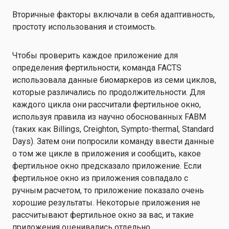
Вторичные факторы включали в себя адаптивность,
простоту использования и стоимость.
Чтобы проверить каждое приложение для
определения фертильности, команда FACTS
использовала данные биомаркеров из семи циклов,
которые различались по продолжительности. Для
каждого цикла они рассчитали фертильное окно,
используя правила из научно обоснованных FABM
(таких как Billings, Creighton, Sympto-thermal, Standard
Days). Затем они попросили команду ввести данные
о том же цикле в приложения и сообщить, какое
фертильное окно предсказало приложение. Если
фертильное окно из приложения совпадало с
ручным расчетом, то приложение показало очень
хорошие результаты. Некоторые приложения не
рассчитывают фертильное окно за вас, и такие
приложения оценивались отдельно.