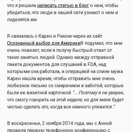
что я решила
написать статью в блог
о нем, чтобы
убедиться, что люди в нашей сети узнают о нем и
поделятся им.
Я связалась с Карен и Риком через их сайт.
Осознанный выбор для Америки
Я подумал, что мне
очень повезет, если я получу быстрый ответ от
таких занятых людей. Однако между отправкой
пакета документов для слушаний в FDA, над
которыми она работала, и операцией на спине мужа
Карен нашла время, чтобы отправить мне очень
любезное письмо со смирением и заботой, которые
были ее визитной карточкой:
"....
Поэтому я не уверен,
что смогу говорить на этой неделе; но для меня будет
честью сделать это, когда все немного уляжется.
."
В воскресенье, 2 ноября 2014 года, мы с Анной
провели первую телефонную конференцию с