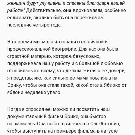
женщин будут улучшены и спасены благодаря вашей
работе!"
Действительно,
она
вдохновляла, особенно
если знать, сколько битв она пережила за
последние четыре года.
В то время мы мало что знали о ее личной и
профессиональной биографии. Для нас она была
страстной матерью, которая, безусловно,
поддерживала нашу работу и с большой любовью
относилась ко всему, что делала. Читая о ее дочери,
я представляю, как сильно ее мама повлияла на
Эрику, чтобы она стала такой, какой стала. Яблоко от
яблони недалеко упало.
Когда я спросил ее, можно ли посвятить наш
документальный фильм Эрике, она быстро
согласилась. Она также прилетела в Сан-Антонио,
чтобы выступить на премьере фильма в августе