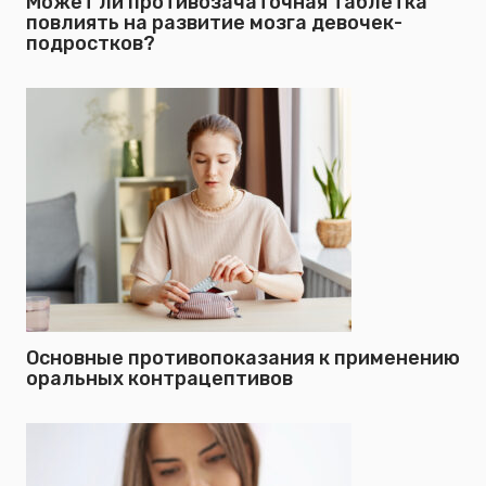
Может ли противозачаточная таблетка
повлиять на развитие мозга девочек-
подростков?
Основные противопоказания к применению
оральных контрацептивов