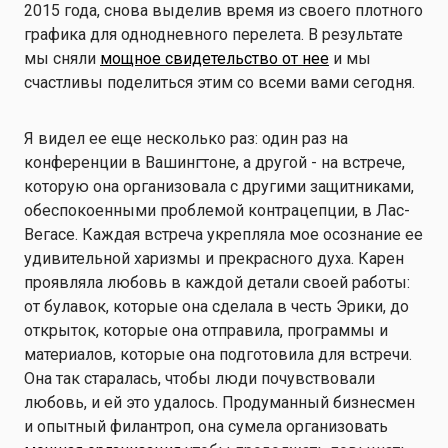
2015 года, снова выделив время из своего плотного
графика для однодневного перелета. В результате
мы сняли
мощное свидетельство от нее
и мы
счастливы поделиться этим со всеми вами сегодня.
Я видел ее еще несколько раз: один раз на
конференции в Вашингтоне, а другой - на встрече,
которую она организовала с другими защитниками,
обеспокоенными проблемой контрацепции, в Лас-
Вегасе. Каждая встреча укрепляла мое осознание ее
удивительной харизмы и прекрасного духа. Карен
проявляла любовь в каждой детали своей работы:
от булавок, которые она сделала в честь Эрики, до
открыток, которые она отправила, программы и
материалов, которые она подготовила для встречи.
Она так старалась, чтобы люди почувствовали
любовь, и ей это удалось. Продуманный бизнесмен
и опытный филантроп, она сумела организовать