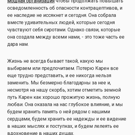
мощная организация
чтобы продолжать повышать
осведомленность об опасности контрацептивов, и
ее наследие не иссякнет и сегодня. Она собрала
вместе удивительных людей, которые сегодня
чувствуют себя сиротами. Однако связи, которые
она создала между всеми нами, - это тоже часть ее
дара нам.
Жизнь не всегда бывает такой, какую мы
выбираем или предпочитаем. Потерю Карен все
еще трудно представить, и ее никогда нельзя
заменить. Мы безмерно благодарны за нее и,
несмотря на нашу скорбь, хотим отметить земной
путь Карен как хорошо прожитую жизнь, полную
любви. Она оказала на нас глубокое влияние, и мы
будем хранить память о ней рядом с нашими
сердцами, будем хранить ее надежды и ее видение
в наших мыслях и поступках, и будем лелеять ее
вдохновение в наших душах.