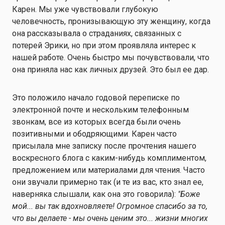
Карен. Мы уже чувствовали глубокую
человечность, пронизывающую эту женщину, когда
она рассказывала о страданиях, связанных с
потерей Эрики, но при этом проявляла интерес к
нашей работе. Очень быстро мы почувствовали, что
она приняла нас как личных друзей. Это был ее дар.
Это положило начало годовой переписке по
электронной почте и нескольким телефонным
звонкам, все из которых всегда были очень
позитивными и ободряющими. Карен часто
присылала мне записку после прочтения нашего
воскресного блога с каким-нибудь комплиментом,
предложением или материалами для чтения. Часто
они звучали примерно так (и те из вас, кто знал ее,
наверняка слышали, как она это говорила):
"
Боже
мой... вы так вдохновляете! Огромное спасибо за то,
что вы делаете - мы очень ценим это... жизни многих