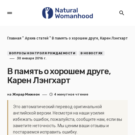
Главная
"
Архив статей
"
В память о хорошем друге, Карен Лэнгхарт
ВОПРОСЫ КОНТРОЛЯ РОЖДАЕМОСТИ
В НОВОСТЯХ
30 января 2016 г.
В память о хорошем друге,
Карен Лэнгхарт
на
Жерар Мижеон
4 минутное чтение
Это автоматический перевод оригинальной
английской версии. Несмотря на наши усилия
избежать ошибок, пожалуйста, сообщите нам, если вы
заметите неточность. Мы ценим ваши отзывы и
постараемся исправить ошибку.