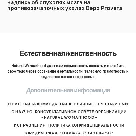
надпись об опухолях мозга на
противозачаточных уколах Depo Provera
Естественная женственность
Natural Womanhood дает вам возможность познать и полюбить
свое тело через осознание фертильности, телесную грамотность и
подлинное женское здоровье.
Дополнительная информация
О НАС
НАША КОМАНДА
НАШЕ ВЛИЯНИЕ
ПРЕССА И СМИ
О НАУЧНО-КОНСУЛЬТАТИВНОМ СОВЕТЕ ОРГАНИЗАЦИИ
«NATURAL WOMANHOOD»
ИСПРАВЛЕНИЯ
ПОЛИТИКА КОНФИДЕНЦИАЛЬНОСТИ
ЮРИДИЧЕСКАЯ ОГОВОРКА
СВЯЗАТЬСЯ С