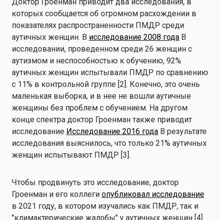
Доктор Гроенман приводит два исследования, в
которых сообщается об огромном расхождении в
показателях распространенности ПМДР среди
аутичных женщин. В
исследование 2008 года
В
исследовании, проведенном среди 26 женщин с
аутизмом и неспособностью к обучению, 92%
аутичных женщин испытывали ПМДР по сравнению
с 11% в контрольной группе [2]. Конечно, это очень
маленькая выборка, и в нее не вошли аутичные
женщины без проблем с обучением. На другом
конце спектра доктор Гроенман также приводит
исследование
Исследование 2016 года
В результате
исследования выяснилось, что только 21% аутичных
женщин испытывают ПМДР [3].
Чтобы продвинуть это исследование, доктор
Гроенман и его коллеги
опубликовал исследование
в 2021 году, в котором изучались как ПМДР, так и
"климактерические жалобы" у аутичных женщин [4].