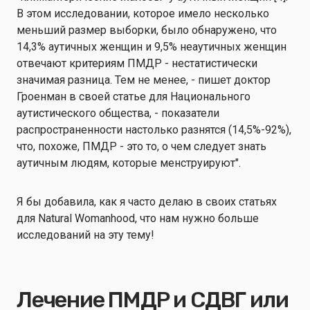
В этом исследовании, которое имело несколько
меньший размер выборки, было обнаружено, что
14,3% аутичных женщин и 9,5% неаутичных женщин
отвечают критериям ПМДР - нестатистически
значимая разница. Тем не менее, - пишет доктор
Гроенман в своей статье для Национального
аутистического общества, - показатели
распространенности настолько разнятся (14,5%-92%),
что, похоже, ПМДР - это то, о чем следует знать
аутичным людям, которые менструируют".
Я бы добавила, как я часто делаю в своих статьях
для Natural Womanhood, что нам нужно больше
исследований на эту тему!
Лечение ПМДР и СДВГ или