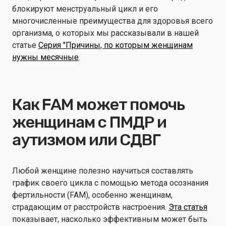
блокируют менструальный цикл и его
многочисленные преимущества для здоровья всего
организма, о которых мы рассказывали в нашей
статье
Серия "Причины, по которым женщинам
нужны месячные
.
Как FAM может помочь
женщинам с ПМДР и
аутизмом или СДВГ
Любой женщине полезно научиться составлять
график своего цикла с помощью метода осознания
фертильности (FAM), особенно женщинам,
страдающим от расстройств настроения.
Эта статья
показывает, насколько эффективным может быть