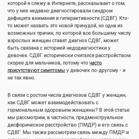
которой я слежу в Интернете, рассказывает о том,
что у нее недавно диагностировали синдром
дефицита внимания и гиперактивности (СДВГ). Кто-
то может назвать это новой причудой, но одна из
возможных причин, по которой все большему числу
взрослых женщин ставят диагноз СДВГ, может
быть связана с историей недодиагностики у
девочек. СДВГ исторически считался расстройством
скорее для мальчиков, потому что
часто
присутствуют симптомы
у девочек по-другому - и
не так явно.
В связи с ростом числа диагнозов СДВГ у женщин,
как СДВГ может взаимодействовать с
гормональным здоровьем женщины? В этой статье
мы рассмотрим, в частности, предменструальное
дисфорическое расстройство (ПМДР) и его связь с
СДВГ. Мы также рассмотрим связь между ПМДР и