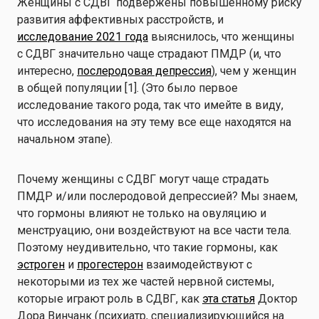
Женщины с СДВГ подвержены повышенному риску
развития аффективных расстройств, и
исследование 2021 года
выяснилось, что женщины
с СДВГ значительно чаще страдают ПМДР (и, что
интересно,
послеродовая депрессия
), чем у женщин
в общей популяции [1]. (Это было первое
исследование такого рода, так что имейте в виду,
что исследования на эту тему все еще находятся на
начальном этапе).
Почему женщины с СДВГ могут чаще страдать
ПМДР и/или послеродовой депрессией? Мы знаем,
что гормоны влияют не только на овуляцию и
менструацию, они воздействуют на все части тела.
Поэтому неудивительно, что такие гормоны, как
эстроген
и
прогестерон
взаимодействуют с
некоторыми из тех же частей нервной системы,
которые играют роль в СДВГ, как
эта статья
Доктор
Дора Винчанк (психиатр, специализирующийся на