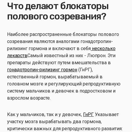
Что делают блокаторы
полового созревания?
Наиболее распространенные блокаторы полового
созревания являются аналогами гонадотропин-
рилизинг гормона и включают в себя
несколько
лекарств
Самый известный из них - Люпрон. Эти
препараты действуют путем вмешательства в
гонадотропин-рилизинг гормон
(ГнРГ),
естественный гормон, вырабатываемый в
головном мозге и регулирующий репродуктивную
систему мальчиков и девочек в подростковом и
взрослом возрасте.
Как у мальчиков, так и у девочек,
ГнРГ
Указывает
участку мозга вырабатывать два гормона,
критически важных для репродуктивного развития: