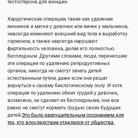
тестостерона для женщин.
Хирургические операции, такие как удаление
яичников и матки у девочек или яичек у мальчиков,
навсегда изменяют внешний вид тела и выработку
гормонов, а также навсегда нарушают
фертильность человека, делая его полностью
бесплодным. Другими словами, люди, перенесшие
эти операции по удалению репродуктивных
органов, никогда не смогут зачать детей
естественным путем, даже если они решат
вернуться к своему биологическому полу. И хотя
операция по удалению обеих грудей у девочек,
возможно, не сделает их бесплодными, они все
равно не смогут кормить грудью своих будущих
детей.
Это было разрушительным осознанием для
тех, кто впоследствии отделился от общества.
.