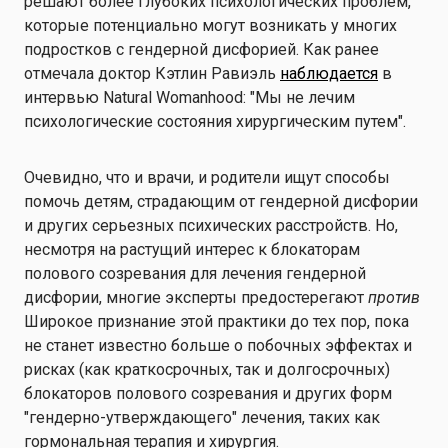
решают более глубоких психологических проблем,
которые потенциально могут возникать у многих
подростков с гендерной дисфорией. Как ранее
отмечала доктор Кэтлин Равиэль
наблюдается
в
интервью Natural Womanhood: "Мы не лечим
психологические состояния хирургическим путем".
Очевидно, что и врачи, и родители ищут способы
помочь детям, страдающим от гендерной дисфории
и других серьезных психических расстройств. Но,
несмотря на растущий интерес к блокаторам
полового созревания для лечения гендерной
дисфории, многие эксперты предостерегают
против
Широкое признание этой практики до тех пор, пока
не станет известно больше о побочных эффектах и
рисках (как краткосрочных, так и долгосрочных)
блокаторов полового созревания и других форм
"гендерно-утверждающего" лечения, таких как
гормональная терапия и хирургия.