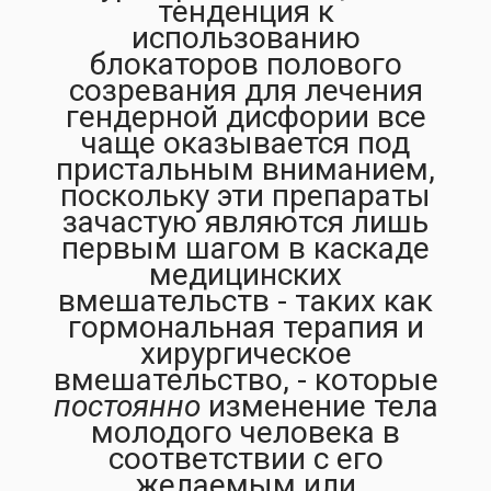
тенденция к
использованию
блокаторов полового
созревания для лечения
гендерной дисфории все
чаще оказывается под
пристальным вниманием,
поскольку эти препараты
зачастую являются лишь
первым шагом в каскаде
медицинских
вмешательств - таких как
гормональная терапия и
хирургическое
вмешательство, - которые
постоянно
изменение тела
молодого человека в
соответствии с его
желаемым или