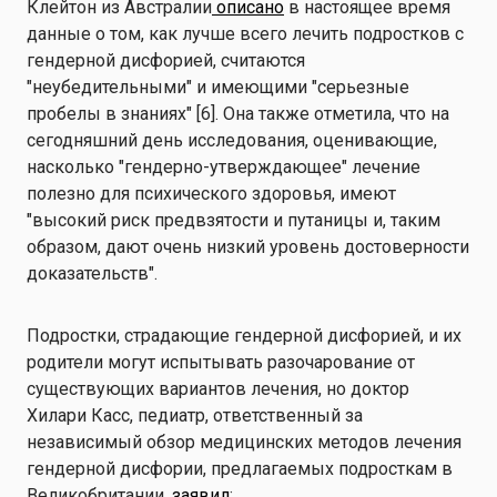
Клейтон из Австралии
описано
в настоящее время
данные о том, как лучше всего лечить подростков с
гендерной дисфорией, считаются
"неубедительными" и имеющими "серьезные
пробелы в знаниях" [6]. Она также отметила, что на
сегодняшний день исследования, оценивающие,
насколько "гендерно-утверждающее" лечение
полезно для психического здоровья, имеют
"высокий риск предвзятости и путаницы и, таким
образом, дают очень низкий уровень достоверности
доказательств".
Подростки, страдающие гендерной дисфорией, и их
родители могут испытывать разочарование от
существующих вариантов лечения, но доктор
Хилари Касс, педиатр, ответственный за
независимый обзор медицинских методов лечения
гендерной дисфории, предлагаемых подросткам в
Великобритании,
заявил
: