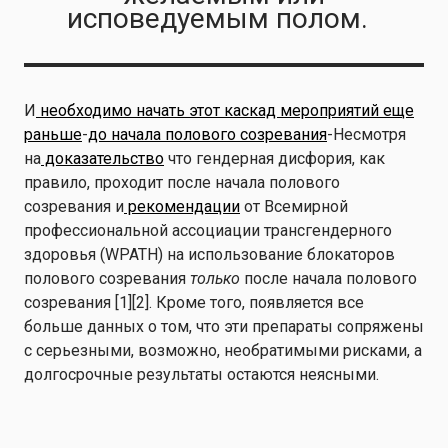
исповедуемым полом.
И
необходимо начать этот каскад мероприятий еще
раньше
-
до начала полового созревания
-Несмотря
на
доказательство
что гендерная дисфория, как
правило, проходит после начала полового
созревания и
рекомендации
от Всемирной
профессиональной ассоциации трансгендерного
здоровья (WPATH) на использование блокаторов
полового созревания
только
после начала полового
созревания [1][2]. Кроме того, появляется все
больше данных о том, что эти препараты сопряжены
с серьезными, возможно, необратимыми рисками, а
долгосрочные результаты остаются неясными.