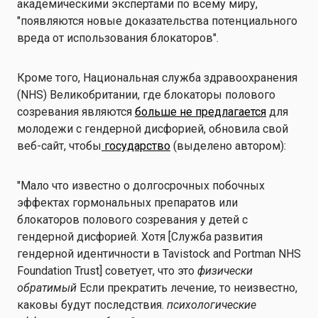
академическими экспертами по всему миру,
"появляются новые доказательства потенциального
вреда от использования блокаторов".
Кроме того, Национальная служба здравоохранения
(NHS) Великобритании, где блокаторы полового
созревания являются
больше не предлагается
для
молодежи с гендерной дисфорией, обновила свой
веб-сайт, чтобы
государство
(выделено автором):
"Мало что известно о долгосрочных побочных
эффектах гормональных препаратов или
блокаторов полового созревания у детей с
гендерной дисфорией. Хотя [Служба развития
гендерной идентичности в Tavistock and Portman NHS
Foundation Trust] советует, что это
физически
обратимый
Если прекратить лечение, то неизвестно,
каковы будут последствия.
психологические