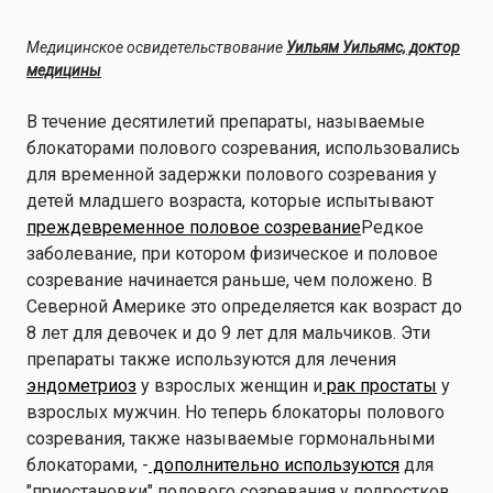
Медицинское освидетельствование
Уильям Уильямс, доктор
медицины
В течение десятилетий препараты, называемые
блокаторами полового созревания, использовались
для временной задержки полового созревания у
детей младшего возраста, которые испытывают
преждевременное половое созревание
Редкое
заболевание, при котором физическое и половое
созревание начинается раньше, чем положено. В
Северной Америке это определяется как возраст до
8 лет для девочек и до 9 лет для мальчиков. Эти
препараты также используются для лечения
эндометриоз
у взрослых женщин и
рак простаты
у
взрослых мужчин. Но теперь блокаторы полового
созревания, также называемые гормональными
блокаторами, -
дополнительно используются
для
"приостановки" полового созревания у подростков,