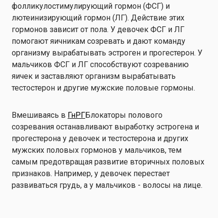
фолликулостимулирующий гормон (ФСГ) и
лютеинизирующий гормон (ЛГ). Действие этих
гормонов зависит от пола. У девочек ФСГ и ЛГ
помогают яичникам созревать и дают команду
организму вырабатывать эстроген и прогестерон. У
мальчиков ФСГ и ЛГ способствуют созреванию
яичек и заставляют организм вырабатывать
тестостерон и другие мужские половые гормоны.
Вмешиваясь в
ГнРГ
Блокаторы полового
созревания останавливают выработку эстрогена и
прогестерона у девочек и тестостерона и других
мужских половых гормонов у мальчиков, тем
самым предотвращая развитие вторичных половых
признаков. Например, у девочек перестает
развиваться грудь, а у мальчиков - волосы на лице.