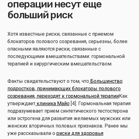
операции несут еще
больший риск
Хотя известные риски, связанные с приемом
блокаторов полового созревания, серьезны, более
опасными являются риски, связанные с
последующими вмешательствами: гормональной
терапией и хирургическим вмешательством.
Факты свидетельствуют о том, что
Большинство
подростков, принимающих блокаторы полового
созревания, переходят к гормональной терапии
Как
утверждает
клиника Майо
[4]. Гормональная терапия
подразумевает прием синтетического тестостерона
или эстрогена для развития желаемых мужских или
женских вторичных половых признаков. Ранее мы
уже рассказывали о
риски для здоровья