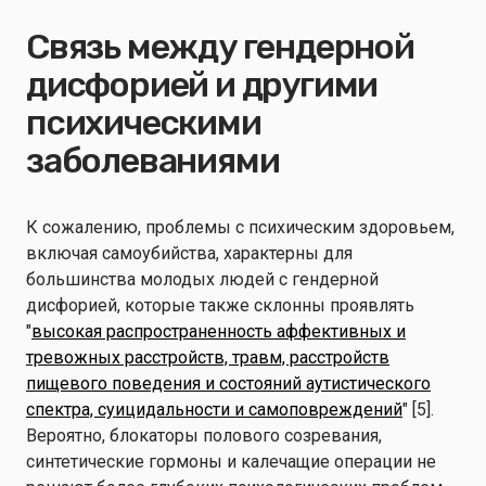
Связь между гендерной
дисфорией и другими
психическими
заболеваниями
К сожалению, проблемы с психическим здоровьем,
включая самоубийства, характерны для
большинства молодых людей с гендерной
дисфорией, которые также склонны проявлять
"
высокая распространенность аффективных и
тревожных расстройств, травм, расстройств
пищевого поведения и состояний аутистического
спектра, суицидальности и самоповреждений
" [5].
Вероятно, блокаторы полового созревания,
синтетические гормоны и калечащие операции не