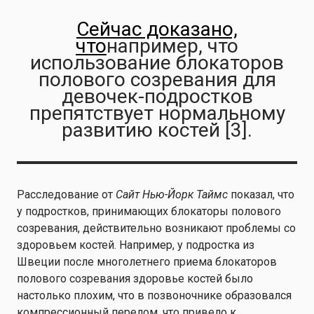
Сейчас доказано,
что
например, что
использование блокаторов
полового созревания для
девочек-подростков
препятствует нормальному
развитию костей [3].
Расследование от
Сайт
Нью-Йорк Таймс
показал, что
у подростков, принимающих блокаторы полового
созревания, действительно возникают проблемы со
здоровьем костей. Например, у подростка из
Швеции после многолетнего приема блокаторов
полового созревания здоровье костей было
настолько плохим, что в позвоночнике образовался
компрессионный перелом, что привело к