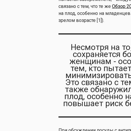
связано с тем, что те же
Обзор 2
на плод, особенно на младенцев
зрелом возрасте [1]).
Несмотря на то
сохраняется б
женщинам - ос
тем, кто пытает
минимизировать 
Это связано с те
также обнаружил
плод, особенно 
повышает риск б
При обсуждении посуды с антип