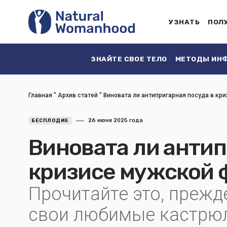
УЗНАТЬ
ПОЛ
ЗНАЙТЕ СВОЕ ТЕЛО
МЕТОДЫ ИНФ
Главная
"
Архив статей
"
Виновата ли антипригарная посуда в кр
26 июня 2025 года
БЕСПЛОДИЕ
Виновата ли антип
кризисе мужской 
Прочитайте это, преж
свои любимые кастрю