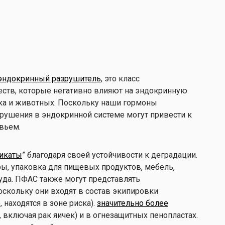
.
эндокринный разрушитель
, это класс
ств, которые негативно влияют на эндокринную
ка и животных. Поскольку наши гормоны
арушения в эндокринной системе могут привести к
вьем.
икаты
” благодаря своей устойчивости к деградации.
ры, упаковка для пищевых продуктов, мебель,
уда. ПФАС также могут представлять
оскольку они входят в состав экипировки
 находятся в зоне риска).
значительно более
 включая рак яичек) и в огнезащитных пенопластах.