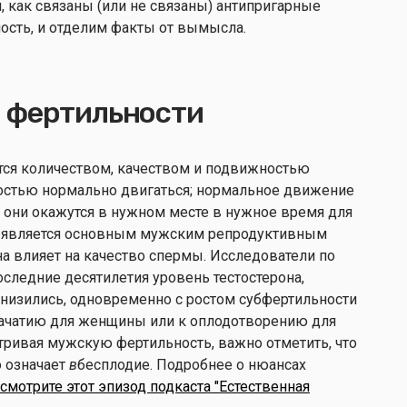
м, как связаны (или не связаны) антипригарные
ость, и отделим факты от вымысла.
 фертильности
ся количеством, качеством и подвижностью
бностью нормально двигаться; нормальное движение
то они окажутся в нужном месте в нужное время для
является основным мужским репродуктивным
на влияет на качество спермы. Исследователи по
оследние десятилетия уровень тестостерона,
снизились, одновременно с ростом субфертильности
 зачатию для женщины или к оплодотворению для
тривая мужскую фертильность, важно отметить, что
о означает
в
бесплодие. Подробнее о нюансах
смотрите этот эпизод подкаста "Естественная