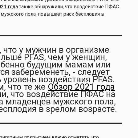
021 года
также обнаружили, что воздействие ПФАС
 мужского пола, повышает риск бесплодия в
, что у мужчин в организме
ольше PFAS, чем у женщин,
обенно будущим мамам или
ся забеременеть, - следует
уровень воздействия PFAS.
м, что те же
Обзор 2021 года
и, что воздействие ПФАС на
на младенцев мужского пола,
есплодия в зрелом возрасте.
ригарным покрытием важно отметить, что