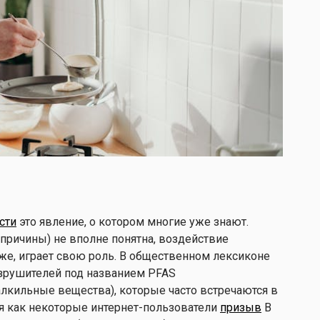
сти
это явление, о котором многие уже знают.
 (причины) не вполне понятна, воздействие
е, играет свою роль. В общественном лексиконе
зрушителей под названием PFAS
лкильные вещества), которые часто встречаются в
мя как некоторые интернет-пользователи
призыв
В