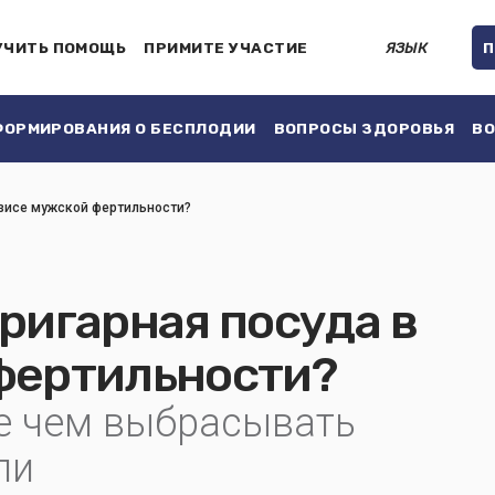
УЧИТЬ ПОМОЩЬ
ПРИМИТЕ УЧАСТИЕ
ЯЗЫК
П
ОРМИРОВАНИЯ О БЕСПЛОДИИ
ВОПРОСЫ ЗДОРОВЬЯ
ВО
изисе мужской фертильности?
ригарная посуда в
фертильности?
де чем выбрасывать
ли