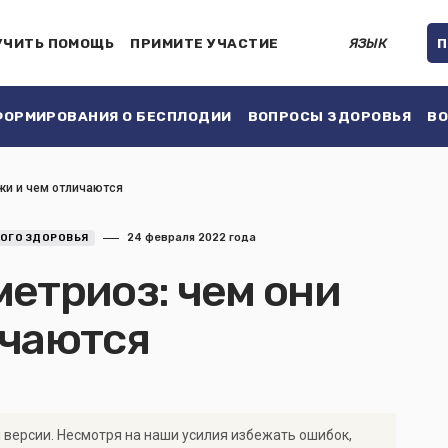
УЧИТЬ ПОМОЩЬ
ПРИМИТЕ УЧАСТИЕ
ЯЗЫК
П
ОРМИРОВАНИЯ О БЕСПЛОДИИ
ВОПРОСЫ ЗДОРОВЬЯ
ВО
жи и чем отличаются
24 февраля 2022 года
ОГО ЗДОРОВЬЯ
етриоз: чем они
ичаются
 версии. Несмотря на наши усилия избежать ошибок,