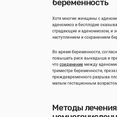
беременность
Хотя многие женщины с аденом
аденомиоз и бесплодие оказыв
страдающие и аденомиозом, и э
наступлением и сохранением бе
Во время беременности, соглас
повышать риск выкидыша и пр
что
соединение
между аденоми
триместре беременности, преэк
преждевременного разрыва пло
малым гестационным возрастом 
Методы лечения
немногочисленн