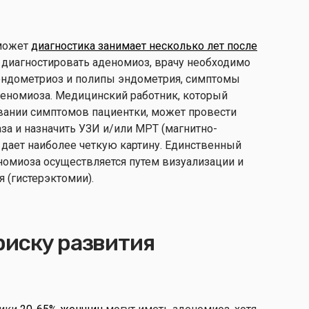
 может
диагностика занимает несколько лет после
ы диагностировать аденомиоз, врачу необходимо
эндометриоз и полипы эндометрия, симптомы
еномиоза. Медицинский работник, который
вании симптомов пациентки, может провести
за и назначить УЗИ и/или МРТ (магнитно-
дает наиболее четкую картину. Единственный
номиоза осуществляется путем визуализации и
я (гистерэктомии).
риску развития