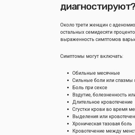
диагностируют
Около трети женщин с аденоми
остальных семидесяти проценто
выраженность симптомов варьи
Симптомы могут включать:
Обильные месячные
Сильные боли или спазмы 
Боль при сексе
Вздутие, болезненность ил
Длительное кровотечение
Сгустки крови во время м
Выделения или кровотечени
Хроническая тазовая боль
Кровотечение между менс