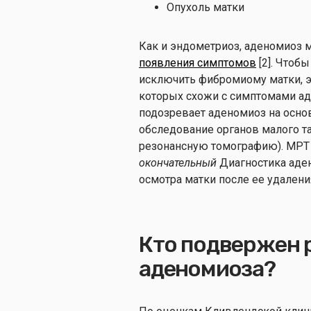
Опухоль матки
Как и эндометриоз, аденомиоз
появления симптомов
[2]. Чтоб
исключить фибромиому матки, 
которых схожи с симптомами ад
подозревает аденомиоз на осно
обследование органов малого та
резонансную томографию). МРТ 
окончательный
Диагностика аде
осмотра матки после ее удалени
Кто подвержен 
аденомиоза?