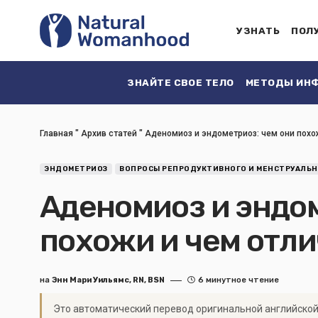
УЗНАТЬ
ПОЛ
ЗНАЙТЕ СВОЕ ТЕЛО
МЕТОДЫ ИНФ
Главная
"
Архив статей
"
Аденомиоз и эндометриоз: чем они похо
ЭНДОМЕТРИОЗ
ВОПРОСЫ РЕПРОДУКТИВНОГО И МЕНСТРУАЛЬН
Аденомиоз и эндом
похожи и чем отл
на
Энн Мари Уильямс, RN, BSN
6 минутное чтение
Это автоматический перевод оригинальной английской