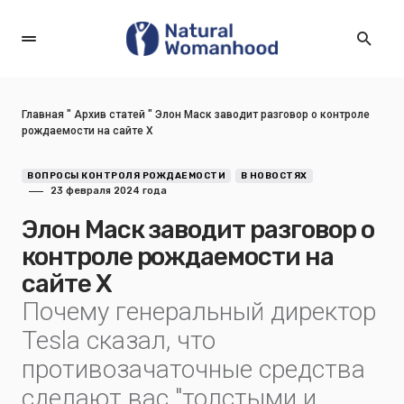
Главная
"
Архив статей
"
Элон Маск заводит разговор о контроле
рождаемости на сайте X
ВОПРОСЫ КОНТРОЛЯ РОЖДАЕМОСТИ
В НОВОСТЯХ
23 февраля 2024 года
Элон Маск заводит разговор о
контроле рождаемости на
сайте X
Почему генеральный директор
Tesla сказал, что
противозачаточные средства
сделают вас "толстыми и