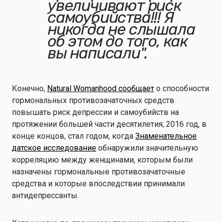
увеличивают риск
самоубийства!!! Я
никогда не слышала
об этом до того, как
вы написали".
Конечно,
Natural Womanhood сообщает
о способности
гормональных противозачаточных средств
повышать риск депрессии и самоубийств на
протяжении большей части десятилетия; 2016 год, в
конце концов, стал годом, когда
Знаменательное
датское исследование
обнаружили значительную
корреляцию между женщинами, которым были
назначены гормональные противозачаточные
средства и которые впоследствии принимали
антидепрессанты.