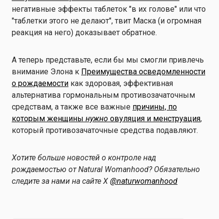
негативные эффекты таблеток "в их голове" или что
"таблетки этого не делают", твит Маска (и огромная
реакция на него) доказывает обратное.
А теперь представьте, если бы мы смогли привлечь
внимание Элона к
Преимущества осведомленности
о рождаемости
как здоровая, эффективная
альтернатива гормональным противозачаточным
средствам, а также все важные
причины, по
которым женщины
нужно
овуляция и менструация
,
который противозачаточные средства подавляют.
Хотите больше новостей о контроле над
рождаемостью от Natural Womanhood? Обязательно
следите за нами на сайте X
@naturwomanhood