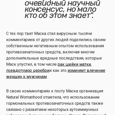
очевидный научный
консенсус, но мало
кто об этом знает".
С тех пор твит Маска стал вирусным: тысячи
комментариев от других людей поделились своим
собственным негативным опытом использования
противозачаточных средств, включая многие
дополнительные вредные последствия, которые
Маск упустил, в том числе
рак шейки матки
,
псевдотумор церебри
и как это
изменяет влечение
женщин к мужчинам
.
В своих комментариях к посту Маска организация
Natural Womanhood отметила, что использование
гормональных противозачаточных средств также
связано с развитием некоторых аутоиммунных