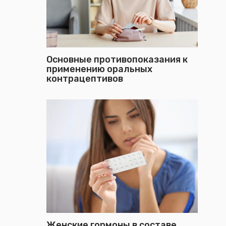
Основные противопоказания к
применению оральных
контрацептивов
Женские гормоны в составе