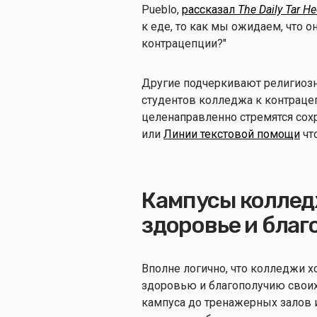
Pueblo,
рассказал
The Daily Tar He
к еде, то как мы ожидаем, что о
контрацепции?"
Другие подчеркивают религиозн
студентов колледжа к контрацеп
целенаправленно стремятся сох
или
Линии текстовой помощи
чт
Кампусы коллед
здоровье и благ
Вполне логично, что колледжи 
здоровью и благополучию своих
кампуса до тренажерных залов 