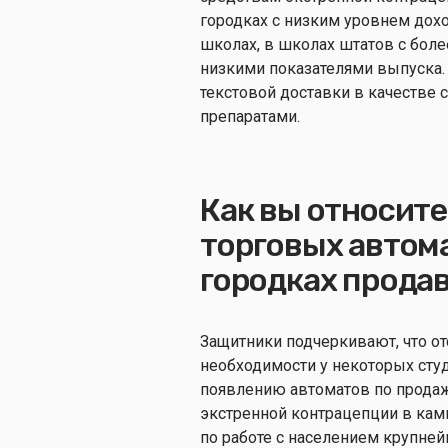
городках с низким уровнем дохо
школах, в школах штатов с боле
низкими показателями выпуска
текстовой доставки в качестве 
препаратами.
Как вы относитес
торговых автома
городках продав
Защитники подчеркивают, что от
необходимости у некоторых сту
появлению автоматов по продаже
экстренной контрацепции в кам
по работе с населением крупне