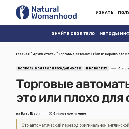
УЗНАТЬ
ПОЛ
ЗНАЙТЕ СВОЕ ТЕЛО
МЕТОДЫ ИНФ
Главная
"
Архив статей
"
Торговые автоматы Plan B: Хорошо это и
6 апр
ВОПРОСЫ КОНТРОЛЯ РОЖДАЕМОСТИ
В НОВОСТЯХ
Торговые автоматы
это или плохо для
на
Клэр Шарп
6 минутное чтение
Это автоматический перевод оригинальной английской