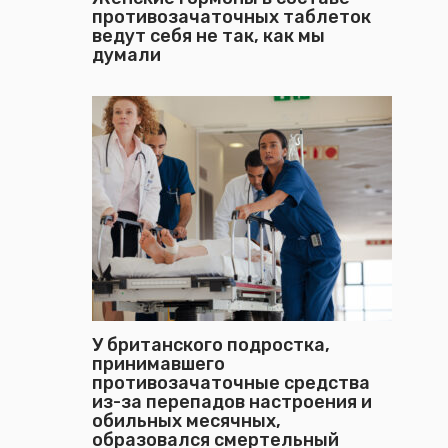
противозачаточных таблеток
ведут себя не так, как мы
думали
У британского подростка,
принимавшего
противозачаточные средства
из-за перепадов настроения и
обильных месячных,
образовался смертельный