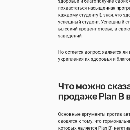
здоровье и благополучие своих 
похвастаться
насыщенная прогр
каждому студенту!), зная, что зд
успешный студент. Успешный ст
высокий процент отсева, в свою
заведений.
Но остается вопрос: является л
укрепления их здоровья и благо
Что можно сказа
продаже Plan B 
Основные аргументы против авт
сводятся к тому, что гормональ
которых является Plan B) негат