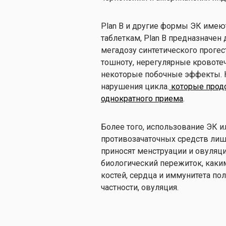
Plan B и другие формы ЭК имею
таблеткам, Plan B предназначен
мегадозу синтетического прогес
тошноту, нерегулярные кровотече
некоторые побочные эффекты. 
нарушения цикла.
которые продо
однократного приема
.
Более того, использование ЭК 
противозачаточных средств лиш
приносят менструации и овуляци
биологический пережиток, каким
костей, сердца и иммунитета по
частности, овуляция.