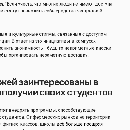
el
: "Если учесть, что многие люди не имеют доступа
ни смогут позволить себе средства экстренной
ые и культурные стигмы, связанные с доступом
ции. В ответ на это инициативы в кампусах
ранить анонимность - будь то неприметные киоски
обы организовать незаметную доставку.
жей заинтересованы в
ополучии своих студентов
хотят внедрять программы, способствующие
 студентов. От фермерских рынков на территории
и фитнес-классов, школы
всё больше поощряя