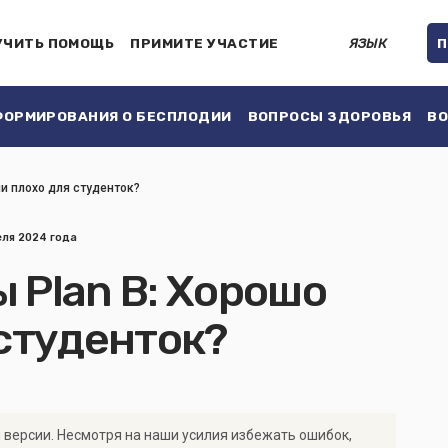
УЧИТЬ ПОМОЩЬ
ПРИМИТЕ УЧАСТИЕ
ЯЗЫК
П
ОРМИРОВАНИЯ О БЕСПЛОДИИ
ВОПРОСЫ ЗДОРОВЬЯ
ВО
ли плохо для студенток?
еля 2024 года
 Plan B: Хорошо
 студенток?
 версии. Несмотря на наши усилия избежать ошибок,