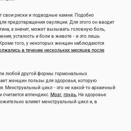
т свои риски и подводные камни. Подобно
 для предотвращения овуляции. Для этого он вводит
тина, а значит, может вызывать головную боль,
ния, усталость и боли в животе - и это лишь
Кроме того, у некоторых женщин наблюдаются
лжались в течение нескольких месяцев после
или любой другой формы гормональных
ает женщин пользы для здоровья, которую
я. Менструальный цикл - это не какой-то архаичный
 считается аппендикс.
Мозг
,
грудь,
На здоровье
ложительно влияет менструальный цикл и, в