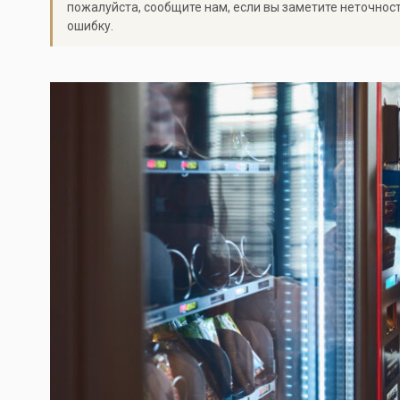
пожалуйста, сообщите нам, если вы заметите неточнос
ошибку.