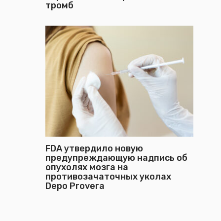
тромб
FDA утвердило новую
предупреждающую надпись об
опухолях мозга на
противозачаточных уколах
Depo Provera