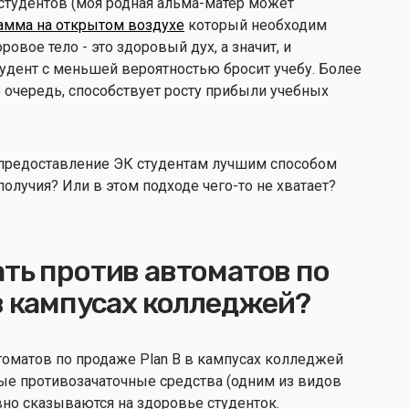
студентов (моя родная альма-матер может
амма на открытом воздухе
который необходим
оровое тело - это здоровый дух, а значит, и
удент с меньшей вероятностью бросит учебу. Более
 очередь, способствует росту прибыли учебных
и предоставление ЭК студентам лучшим способом
получия? Или в этом подходе чего-то не хватает?
ть против автоматов по
в кампусах колледжей?
оматов по продаже Plan B в кампусах колледжей
ные противозачаточные средства (одним из видов
ивно сказываются на здоровье студенток.