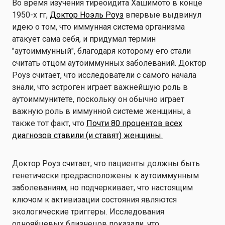
Во время изучения тиреоидита Хашимото в конце
1950-х гг,
Доктор Ноэль Роуз
впервые выдвинул
идею о том, что иммунная система организма
атакует сама себя, и придумал термин
"аутоиммунный", благодаря которому его стали
считать отцом аутоиммунных заболеваний. Доктор
Роуз считает, что исследователи с самого начала
знали, что эстроген играет важнейшую роль в
аутоиммунитете, поскольку он обычно играет
важную роль в иммунной системе женщины, а
также тот факт, что
Почти 80 процентов всех
диагнозов ставили (и ставят) женщины.
Доктор Роуз считает, что пациенты должны быть
генетически предрасположены к аутоиммунным
заболеваниям, но подчеркивает, что настоящим
ключом к активизации состояния являются
экологические триггеры. Исследования
однояйцевых близнецов показали, что