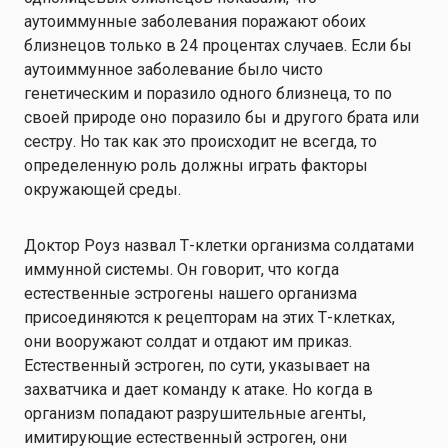
аутоиммунные заболевания поражают обоих
близнецов только в 24 процентах случаев. Если бы
аутоиммунное заболевание было чисто
генетическим и поразило одного близнеца, то по
своей природе оно поразило бы и другого брата или
сестру. Но так как это происходит не всегда, то
определенную роль должны играть факторы
окружающей среды.
Доктор Роуз назвал Т-клетки организма солдатами
иммунной системы. Он говорит, что когда
естественные эстрогены нашего организма
присоединяются к рецепторам на этих Т-клетках,
они вооружают солдат и отдают им приказ.
Естественный эстроген, по сути, указывает на
захватчика и дает команду к атаке. Но когда в
организм попадают разрушительные агенты,
имитирующие естественный эстроген, они