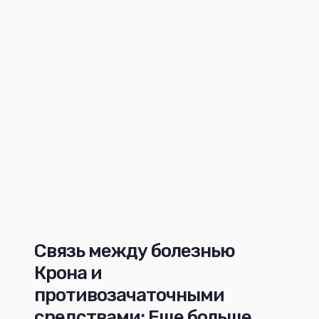
Связь между болезнью
Крона и
противозачаточными
средствами: Еще больше