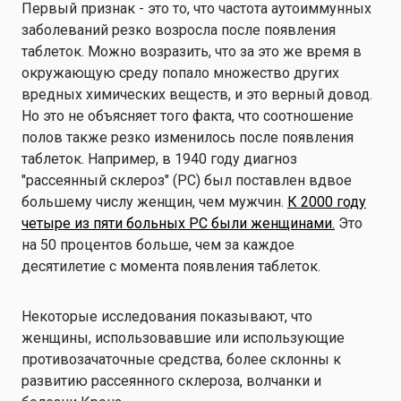
Первый признак - это то, что частота аутоиммунных
заболеваний резко возросла после появления
таблеток. Можно возразить, что за это же время в
окружающую среду попало множество других
вредных химических веществ, и это верный довод.
Но это не объясняет того факта, что соотношение
полов также резко изменилось после появления
таблеток. Например, в 1940 году диагноз
"рассеянный склероз" (РС) был поставлен вдвое
большему числу женщин, чем мужчин.
К 2000 году
четыре из пяти больных РС были женщинами.
Это
на 50 процентов больше, чем за каждое
десятилетие с момента появления таблеток.
Некоторые исследования показывают, что
женщины, использовавшие или использующие
противозачаточные средства, более склонны к
развитию рассеянного склероза, волчанки и