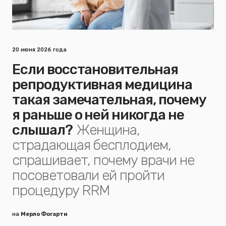
20 июня 2026 года
Если восстановительная
репродуктивная медицина
такая замечательная, почему
я раньше о ней никогда не
слышал?
Женщина,
страдающая бесплодием,
спрашивает, почему врачи не
посоветовали ей пройти
процедуру RRM
на
Мерло Фогарти