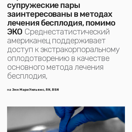
супружеские пары
заинтересованы в методах
лечения бесплодия, помимо
ЭКО
Среднестатистический
американец поддерживает
доступ к экстракорпоральному
оплодотворению в качестве
основного метода лечения
бесплодия,
на
Энн Мари Уильямс, RN, BSN