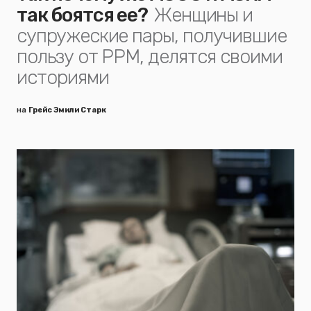
так боятся ее?
Женщины и
супружеские пары, получившие
пользу от РРМ, делятся своими
историями
на
Грейс Эмили Старк