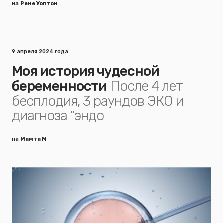
на
Рене Уолтон
9 апреля 2024 года
Моя история чудесной
беременности
После 4 лет
бесплодия, 3 раундов ЭКО и
диагноза "эндо
на
Мамта М