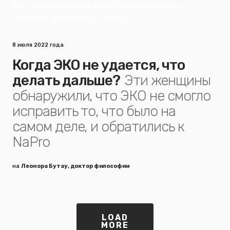
8 июля 2022 года
Когда ЭКО не удается, что
делать дальше?
Эти женщины
обнаружили, что ЭКО не смогло
исправить то, что было на
самом деле, и обратились к
NaPro
на
Леонора Бутау, доктор философии
LOAD
MORE