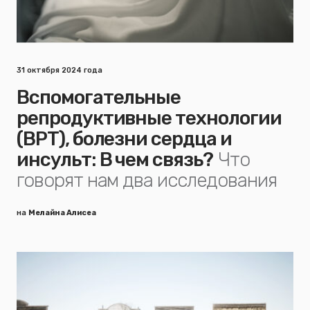
31 октября 2024 года
Вспомогательные
репродуктивные технологии
(ВРТ), болезни сердца и
инсульт: В чем связь?
Что
говорят нам два исследования
на
Мелайна Алисеа